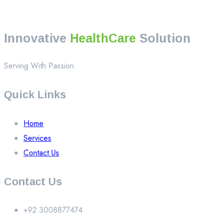
Innovative
HealthCare
Solution
Serving With Passion
Quick Links
Home
Services
Contact Us
Contact Us
+92 3008877474