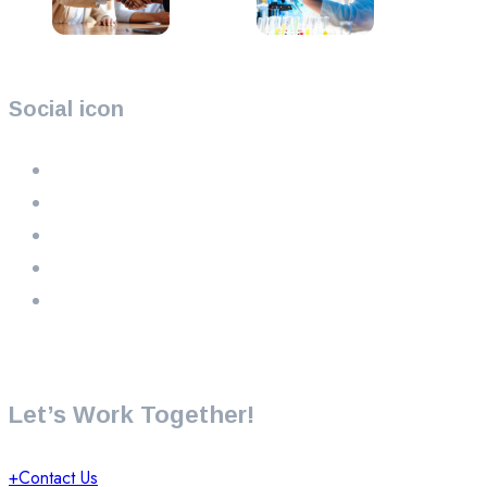
Social icon
Let’s Work Together!
+Contact Us