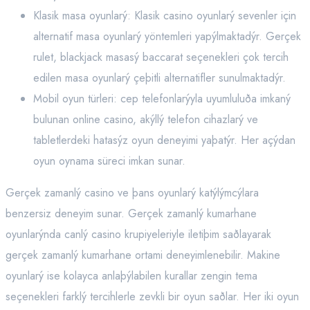
Klasik masa oyunlarý: Klasik casino oyunlarý sevenler için
alternatif masa oyunlarý yöntemleri yapýlmaktadýr. Gerçek
rulet, blackjack masasý baccarat seçenekleri çok tercih
edilen masa oyunlarý çeþitli alternatifler sunulmaktadýr.
Mobil oyun türleri: cep telefonlarýyla uyumluluða imkaný
bulunan online casino, akýllý telefon cihazlarý ve
tabletlerdeki hatasýz oyun deneyimi yaþatýr. Her açýdan
oyun oynama süreci imkan sunar.
Gerçek zamanlý casino ve þans oyunlarý katýlýmcýlara
benzersiz deneyim sunar. Gerçek zamanlý kumarhane
oyunlarýnda canlý casino krupiyeleriyle iletiþim saðlayarak
gerçek zamanlý kumarhane ortami deneyimlenebilir. Makine
oyunlarý ise kolayca anlaþýlabilen kurallar zengin tema
seçenekleri farklý tercihlerle zevkli bir oyun saðlar. Her iki oyun