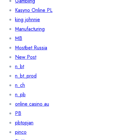
Gambling
Kasyno Online PL
king johnnie
Manufacturing
MB
Mostbet Russia
New Post
n_bt
n_bt_prod
n_ch
n_pb
online casino au
PB
pbtopjan
pinco