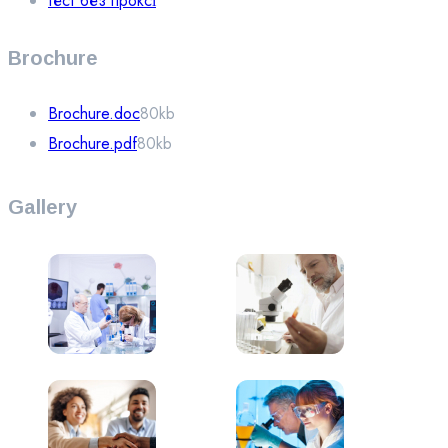
тест без проксі
Brochure
Brochure.doc
80kb
Brochure.pdf
80kb
Gallery