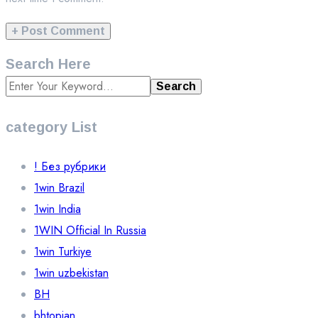
Search Here
Search
category List
! Без рубрики
1win Brazil
1win India
1WIN Official In Russia
1win Turkiye
1win uzbekistan
BH
bhtopjan