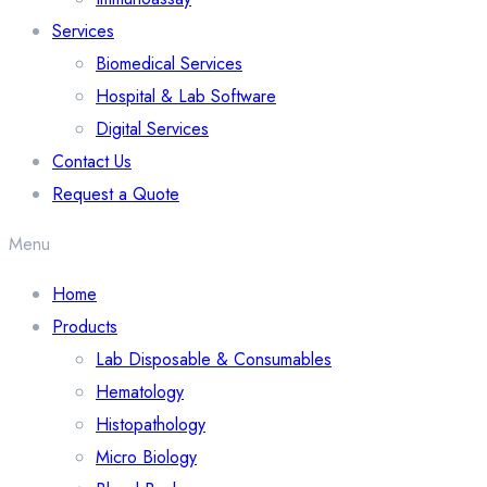
Services
Biomedical Services
Hospital & Lab Software
Digital Services
Contact Us
Request a Quote
Menu
Home
Products
Lab Disposable & Consumables
Hematology
Histopathology
Micro Biology