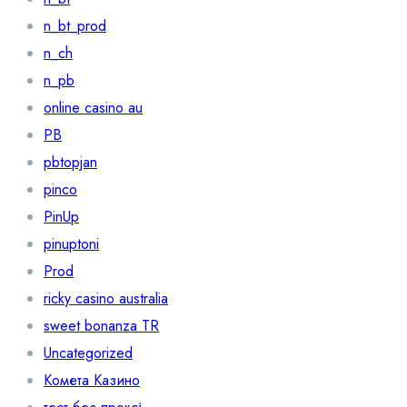
n_bt_prod
n_ch
n_pb
online casino au
PB
pbtopjan
pinco
PinUp
pinuptoni
Prod
ricky casino australia
sweet bonanza TR
Uncategorized
Комета Казино