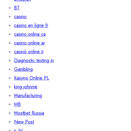
BT
casino
casino en ligne fr
casino onlina ca
casino online ar
casinò online it
Diagnostic testing in
Gambling
Kasyno Online PL
king johnnie
Manufacturing
MB
Mostbet Russia
New Post
n_bt