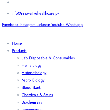
info@innovativehealthcare.pk
Facebook
Instagram
Linkedin
Youtube
Whatsapp
Home
Products
Lab Disposable & Consumables
Hematology
Histopathology
Micro Biology
Blood Bank
Chemicals & Stains
Biochemistry
Immunoassay