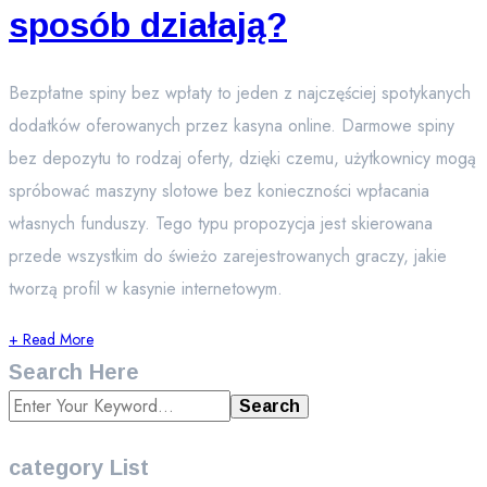
sposób działają?
Bezpłatne spiny bez wpłaty to jeden z najczęściej spotykanych
dodatków oferowanych przez kasyna online. Darmowe spiny
bez depozytu to rodzaj oferty, dzięki czemu, użytkownicy mogą
spróbować maszyny slotowe bez konieczności wpłacania
własnych funduszy. Tego typu propozycja jest skierowana
przede wszystkim do świeżo zarejestrowanych graczy, jakie
tworzą profil w kasynie internetowym.
+ Read More
Search Here
Search
category List