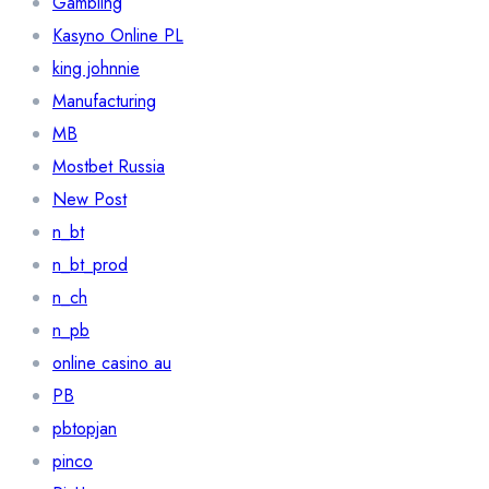
Gambling
Kasyno Online PL
king johnnie
Manufacturing
MB
Mostbet Russia
New Post
n_bt
n_bt_prod
n_ch
n_pb
online casino au
PB
pbtopjan
pinco