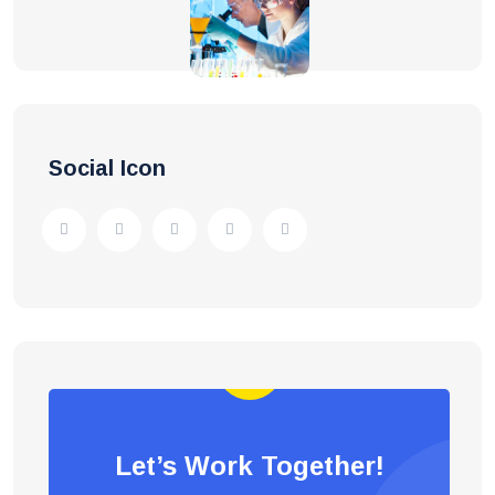
Social Icon
Let’s Work Together!