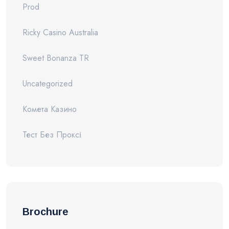
Prod
Ricky Casino Australia
Sweet Bonanza TR
Uncategorized
Комета Казино
Тест Без Проксі
Brochure