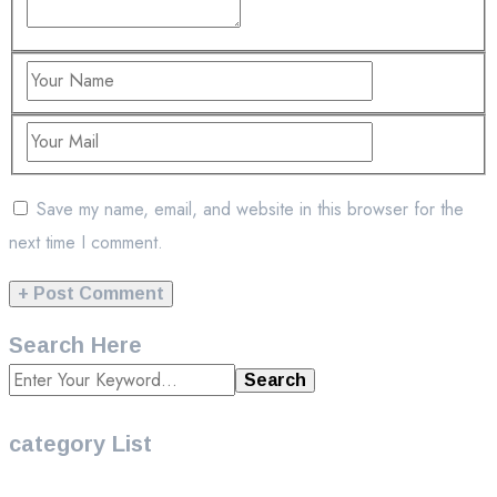
Save my name, email, and website in this browser for the
next time I comment.
Search Here
Search
category List