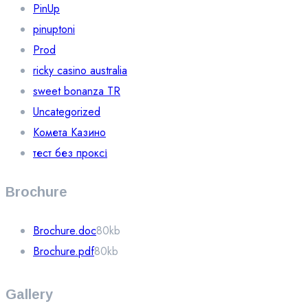
PinUp
pinuptoni
Prod
ricky casino australia
sweet bonanza TR
Uncategorized
Комета Казино
тест без проксі
Brochure
Brochure.doc
80kb
Brochure.pdf
80kb
Gallery