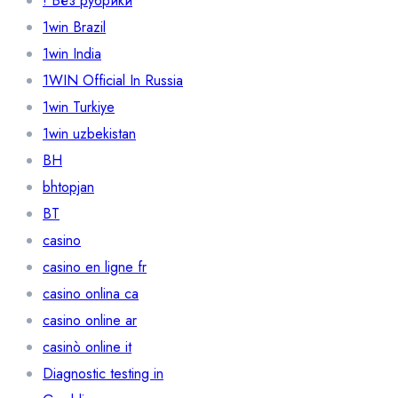
! Без рубрики
1win Brazil
1win India
1WIN Official In Russia
1win Turkiye
1win uzbekistan
BH
bhtopjan
BT
casino
casino en ligne fr
casino onlina ca
casino online ar
casinò online it
Diagnostic testing in