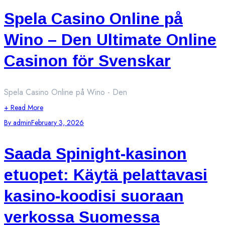
Spela Casino Online på
Wino – Den Ultimate Online
Casinon för Svenskar
Spela Casino Online på Wino - Den
+ Read More
By
admin
February 3, 2026
Saada Spinight-kasinon
etuopet: Käytä pelattavasi
kasino-koodisi suoraan
verkossa Suomessa