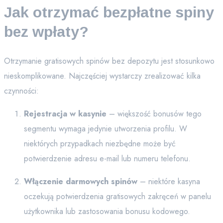
Jak otrzymać bezpłatne spiny
bez wpłaty?
Otrzymanie gratisowych spinów bez depozytu jest stosunkowo
nieskomplikowane. Najczęściej wystarczy zrealizować kilka
czynności:
Rejestracja w kasynie
– większość bonusów tego
segmentu wymaga jedynie utworzenia profilu. W
niektórych przypadkach niezbędne może być
potwierdzenie adresu e-mail lub numeru telefonu.
Włączenie darmowych spinów
– niektóre kasyna
oczekują potwierdzenia gratisowych zakręceń w panelu
użytkownika lub zastosowania bonusu kodowego.