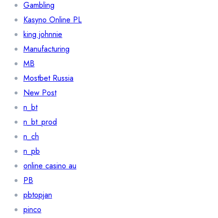
Gambling
Kasyno Online PL
king johnnie
Manufacturing
MB
Mostbet Russia
New Post
n_bt
n_bt_prod
n_ch
n_pb
online casino au
PB
pbtopjan
pinco