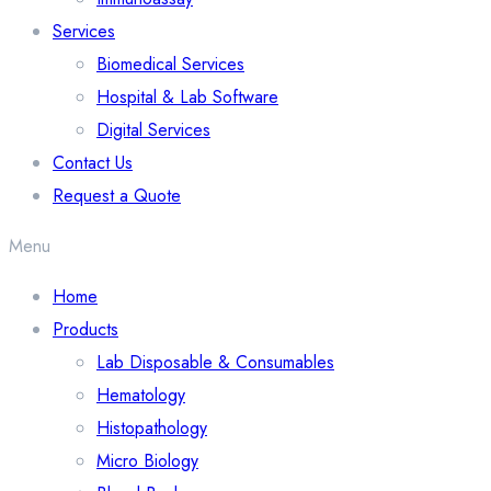
Services
Biomedical Services
Hospital & Lab Software
Digital Services
Contact Us
Request a Quote
Menu
Home
Products
Lab Disposable & Consumables
Hematology
Histopathology
Micro Biology