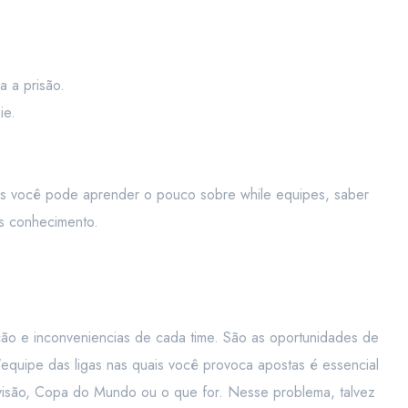
a a prisão.
ie.
xtos você pode aprender o pouco sobre while equipes, saber
is conhecimento.
ação e inconveniencias de cada time. São as oportunidades de
equipe das ligas nas quais você provoca apostas é essencial
Divisão, Copa do Mundo ou o que for. Nesse problema, talvez