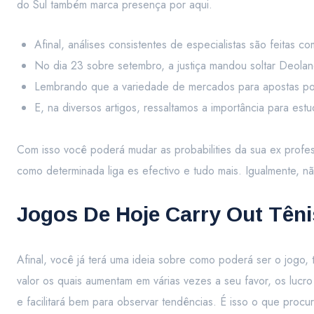
do Sul também marca presença por aqui.
Afinal, análises consistentes de especialistas são feitas 
No dia 23 sobre setembro, a justiça mandou soltar Deolane
Lembrando que a variedade de mercados para apostas pod
E, na diversos artigos, ressaltamos a importância para est
Com isso você poderá mudar as probabilities da sua ex profe
como determinada liga es efectivo e tudo mais. Igualmente, n
Jogos De Hoje Carry Out Têni
Afinal, você já terá uma ideia sobre como poderá ser o jogo,
valor os quais aumentam em várias vezes a seu favor, os luc
e facilitará bem para observar tendências. É isso o que pro