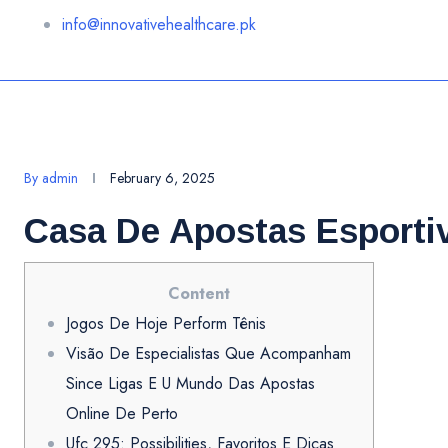
info@innovativehealthcare.pk
By
admin
February 6, 2025
Casa De Apostas Esporti
Content
Jogos De Hoje Perform Tênis
Visão De Especialistas Que Acompanham
Since Ligas E U Mundo Das Apostas
Online De Perto
Ufc 295: Possibilities, Favoritos E Dicas