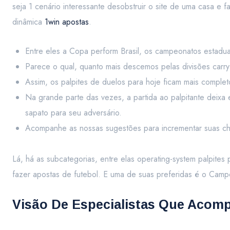
seja 1 cenário interessante desobstruir o site de uma casa e 
dinâmica
1win apostas
.
Entre eles a Copa perform Brasil, os campeonatos estaduai
Parece o qual, quanto mais descemos pelas divisões carry o
Assim, os palpites de duelos para hoje ficam mais comple
Na grande parte das vezes, a partida ao palpitante deixa 
sapato para seu adversário.
Acompanhe as nossas sugestões para incrementar suas ch
Lá, há as subcategorias, entre elas operating-system palpites
fazer apostas de futebol. E uma de suas preferidas é o Camp
Visão De Especialistas Que Acom