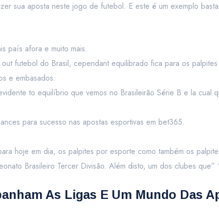
fazer sua aposta neste jogo de futebol. E este é um exemplo basta
s país afora e muito mais.
ut futebol do Brasil, cependant equilibrado fica para os palpites
tos e embasados.
evidente to equilíbrio que vemos no Brasileirão Série B e la cual
ances para sucesso nas apostas esportivas em bet365.
 para hoje em dia, os palpites por esporte como também os palpites
eonato Brasileiro Tercer Divisão. Além disto, um dos clubes que
panham As Ligas E Um Mundo Das Ap