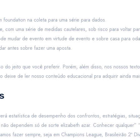
com foundation na coleta para uma série para dados.
, com uma série de medidas cautelares, sob risco para voltar par
e mudar de evento em virtude de evento e sobre casa para oda
udar antes sobre fazer uma aposta.
so do jeito que você preferir. Porém, além disso, nos nossos te
ão deixe de ler nosso conteúdo educacional pra adquirir ainda ma
s
 terá estatística de desempenho dos confrontos, estratégias, situ
ro não dependem só de sorte elizabeth azar. Conhecer qualquer” “
curamos fazer sempre, seja em Champions League, Brasileirão 2ª 