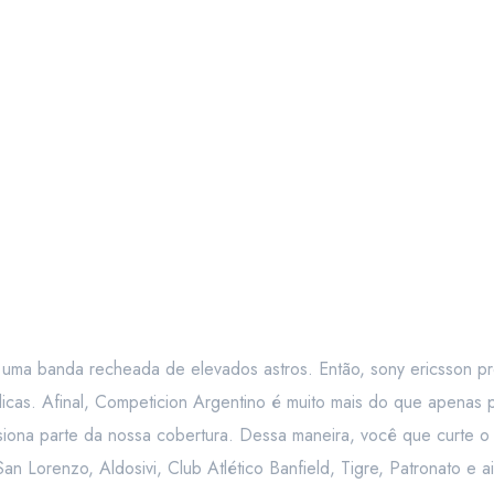
ma banda recheada de elevados astros. Então, sony ericsson pr
s dicas. Afinal, Competicion Argentino é muito mais do que apenas 
ocasiona parte da nossa cobertura. Dessa maneira, você que curt
San Lorenzo, Aldosivi, Club Atlético Banfield, Tigre, Patronato e