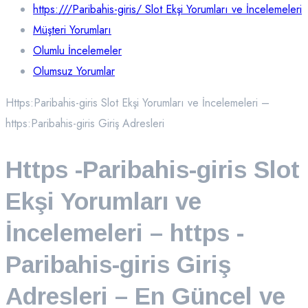
https:///Paribahis-giris/ Slot Ekşi Yorumları ve İncelemeleri
Müşteri Yorumları
Olumlu İncelemeler
Olumsuz Yorumlar
Https:Paribahis-giris Slot Ekşi Yorumları ve İncelemeleri –
https:Paribahis-giris Giriş Adresleri
Https -Paribahis-giris Slot
Ekşi Yorumları ve
İncelemeleri – https -
Paribahis-giris Giriş
Adresleri – En Güncel ve