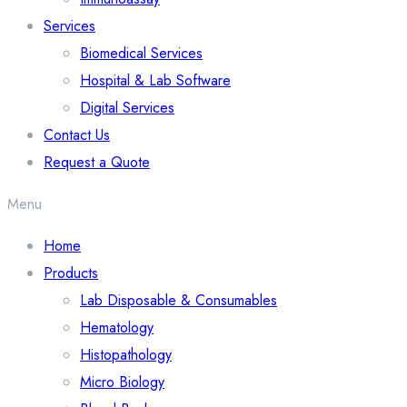
Services
Biomedical Services
Hospital & Lab Software
Digital Services
Contact Us
Request a Quote
Menu
Home
Products
Lab Disposable & Consumables
Hematology
Histopathology
Micro Biology