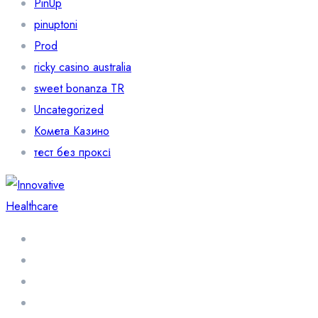
PinUp
pinuptoni
Prod
ricky casino australia
sweet bonanza TR
Uncategorized
Комета Казино
тест без проксі