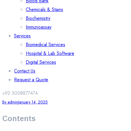
Blood Bank
Chemicals & Stains
Biochemistry
Immunoassay
Services
Biomedical Services
Hospital & Lab Software
Digital Services
Contact Us
Request a Quote
+92 3008877474
By
admin
January 14, 2025
Contents