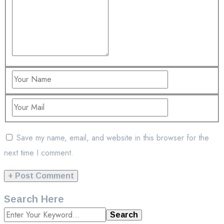
Save my name, email, and website in this browser for the
next time I comment.
Search Here
Search