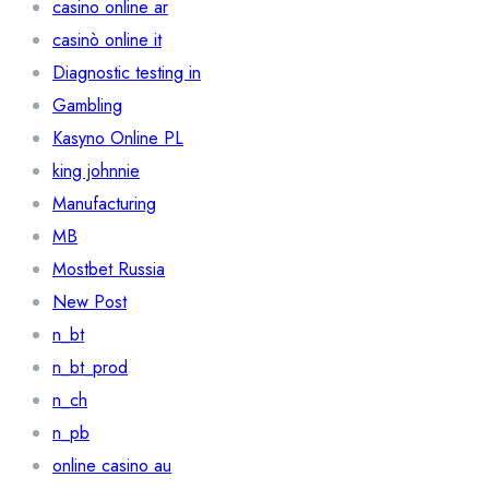
casino online ar
casinò online it
Diagnostic testing in
Gambling
Kasyno Online PL
king johnnie
Manufacturing
MB
Mostbet Russia
New Post
n_bt
n_bt_prod
n_ch
n_pb
online casino au