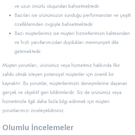
ve uzun ömürlü oluşundan bahsetmektedir.
Bazıları ise ürünümüzün sunduğu performanstan ve çeşitli
özelliklerinden övgüyle bahsetmektedir.
Bazı müşterilerimiz ise müşteri hizmetlerimizin kalitesinden
ve hızlı yanıtlarımızdan duydukları memnuniyeti dile
getirmektedir.
Müşteri yorumları, ürünümüz veya hizmetimiz hakkında fikir
sahibi olmak isteyen potansiyel müşteriler için önemli bir
kaynaktır. Bu yorumlar, müşterilerimizin deneyimlerine dayanan
gerçek ve objektif geri bildirimlerdir. Siz de ürünümüz veya
hizmetimizle ilgili daha fazla bilgi edinmek için müşteri
yorumlarımızı inceleyebilirsiniz.
Olumlu İncelemeler