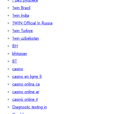
! Без рубрики
1win Brazil
1win India
1WIN Official In Russia
1win Turkiye
1win uzbekistan
BH
bhtopjan
BT
casino
casino en ligne fr
casino onlina ca
casino online ar
casinò online it
Diagnostic testing in