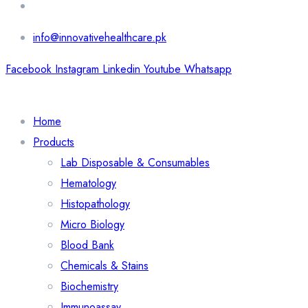
info@innovativehealthcare.pk
Facebook
Instagram
Linkedin
Youtube
Whatsapp
Home
Products
Lab Disposable & Consumables
Hematology
Histopathology
Micro Biology
Blood Bank
Chemicals & Stains
Biochemistry
Immunoassay