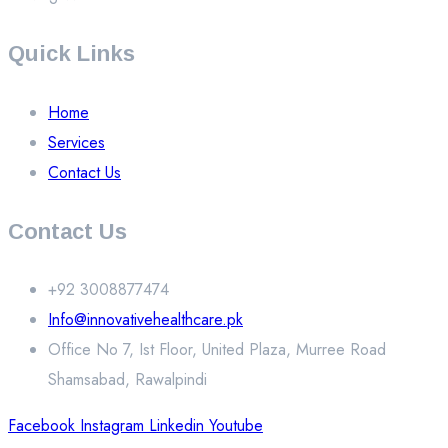
Quick Links
Home
Services
Contact Us
Contact Us
+92 3008877474
Info@innovativehealthcare.pk
Office No 7, Ist Floor, United Plaza, Murree Road
Shamsabad, Rawalpindi
Facebook
Instagram
Linkedin
Youtube