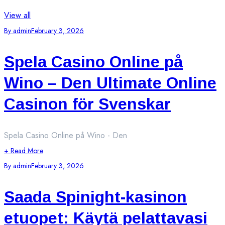
View all
By
admin
February 3, 2026
Spela Casino Online på
Wino – Den Ultimate Online
Casinon för Svenskar
Spela Casino Online på Wino - Den
+ Read More
By
admin
February 3, 2026
Saada Spinight-kasinon
etuopet: Käytä pelattavasi