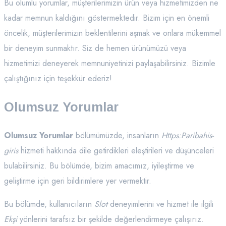
Bu olumlu yorumlar, müşterilerimizin ürün veya hizmetimizden ne
kadar memnun kaldığını göstermektedir. Bizim için en önemli
öncelik, müşterilerimizin beklentilerini aşmak ve onlara mükemmel
bir deneyim sunmaktır. Siz de hemen ürünümüzü veya
hizmetimizi deneyerek memnuniyetinizi paylaşabilirsiniz. Bizimle
çalıştığınız için teşekkür ederiz!
Olumsuz Yorumlar
Olumsuz Yorumlar
bölümümüzde, insanların
Https:Paribahis-
giris
hizmeti hakkında dile getirdikleri eleştirileri ve düşünceleri
bulabilirsiniz. Bu bölümde, bizim amacımız, iyileştirme ve
geliştirme için geri bildirimlere yer vermektir.
Bu bölümde, kullanıcıların
Slot
deneyimlerini ve hizmet ile ilgili
Ekşi
yönlerini tarafsız bir şekilde değerlendirmeye çalışırız.