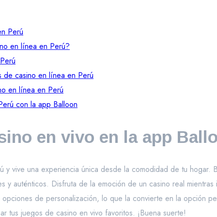
en Perú
ino en línea en Perú?
 Perú
s de casino en línea en Perú
no en línea en Perú
 Perú con la app Balloon
sino en vivo en la app Ball
ú y vive una experiencia única desde la comodidad de tu hogar. B
s y auténticos. Disfruta de la emoción de un casino real mientras 
opciones de personalización, lo que la convierte en la opción p
 tus juegos de casino en vivo favoritos. ¡Buena suerte!