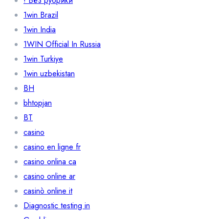
! Без рубрики
1win Brazil
1win India
1WIN Official In Russia
1win Turkiye
1win uzbekistan
BH
bhtopjan
BT
casino
casino en ligne fr
casino onlina ca
casino online ar
casinò online it
Diagnostic testing in