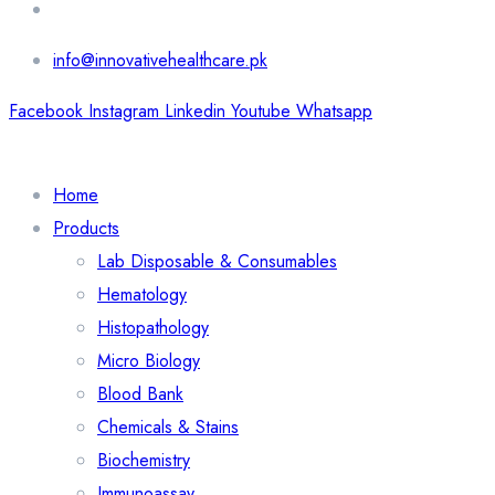
info@innovativehealthcare.pk
Facebook
Instagram
Linkedin
Youtube
Whatsapp
Home
Products
Lab Disposable & Consumables
Hematology
Histopathology
Micro Biology
Blood Bank
Chemicals & Stains
Biochemistry
Immunoassay