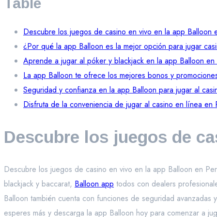
Table
Descubre los juegos de casino en vivo en la app Balloon 
¿Por qué la app Balloon es la mejor opción para jugar cas
Aprende a jugar al póker y blackjack en la app Balloon en
La app Balloon te ofrece los mejores bonos y promocione
Seguridad y confianza en la app Balloon para jugar al casi
Disfruta de la conveniencia de jugar al casino en línea en
Descubre los juegos de ca
Descubre los juegos de casino en vivo en la app Balloon en Per
blackjack y baccarat,
Balloon app
todos con dealers profesionale
Balloon también cuenta con funciones de seguridad avanzadas y 
esperes más y descarga la app Balloon hoy para comenzar a jugar