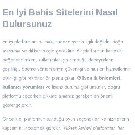
En İyi Bahis Sitelerini Nasıl
Bulursunuz
En iyi platformları bulmak, sadece şansla ilgili değildir; doğru
araştırma ve dikkatli seçim gerektirir. Bir platformun kalitesini
değerlendirirken, kullanıcılar için sunduğu deneyimlerin
çeşitliliği, ödeme yöntemlerinin güvenliği ve müşteri hizmetlerinin
etkinliği gibi faktörler ön plana çıkar.
Güvenlik önlemleri,
kullanıcı yorumları
ve lisans durumu gibi unsurlar, doğru
platformu seçerken dikkate almanız gereken en önemli
göstergelerdir.
Öncelikle, platformun sunduğu oyun seçenekleri ve hizmetlerin
kapsamını incelemek gerekir.
Yüksek kaliteli platformlar, her