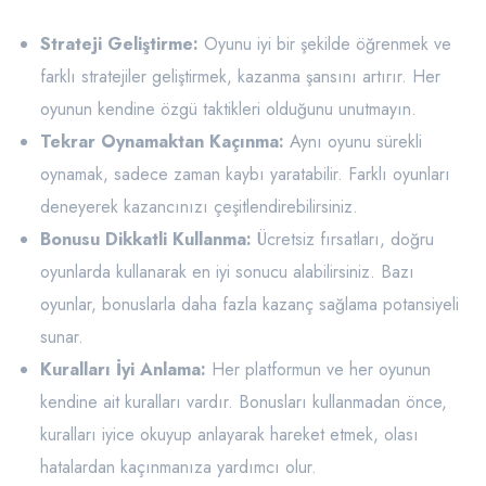
Strateji Geliştirme:
Oyunu iyi bir şekilde öğrenmek ve
farklı stratejiler geliştirmek, kazanma şansını artırır. Her
oyunun kendine özgü taktikleri olduğunu unutmayın.
Tekrar Oynamaktan Kaçınma:
Aynı oyunu sürekli
oynamak, sadece zaman kaybı yaratabilir. Farklı oyunları
deneyerek kazancınızı çeşitlendirebilirsiniz.
Bonusu Dikkatli Kullanma:
Ücretsiz fırsatları, doğru
oyunlarda kullanarak en iyi sonucu alabilirsiniz. Bazı
oyunlar, bonuslarla daha fazla kazanç sağlama potansiyeli
sunar.
Kuralları İyi Anlama:
Her platformun ve her oyunun
kendine ait kuralları vardır. Bonusları kullanmadan önce,
kuralları iyice okuyup anlayarak hareket etmek, olası
hatalardan kaçınmanıza yardımcı olur.