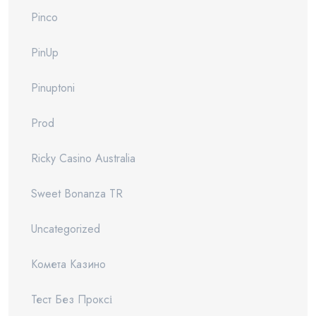
Pinco
PinUp
Pinuptoni
Prod
Ricky Casino Australia
Sweet Bonanza TR
Uncategorized
Комета Казино
Тест Без Проксі