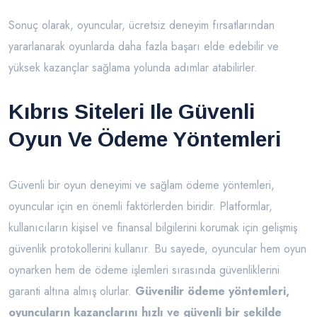
Sonuç olarak, oyuncular, ücretsiz deneyim fırsatlarından
yararlanarak oyunlarda daha fazla başarı elde edebilir ve
yüksek kazançlar sağlama yolunda adımlar atabilirler.
Kıbrıs Siteleri Ile Güvenli
Oyun Ve Ödeme Yöntemleri
Güvenli bir oyun deneyimi ve sağlam ödeme yöntemleri,
oyuncular için en önemli faktörlerden biridir. Platformlar,
kullanıcıların kişisel ve finansal bilgilerini korumak için gelişmiş
güvenlik protokollerini kullanır. Bu sayede, oyuncular hem oyun
oynarken hem de ödeme işlemleri sırasında güvenliklerini
garanti altına almış olurlar.
Güvenilir ödeme yöntemleri,
oyuncuların kazançlarını hızlı ve güvenli bir şekilde