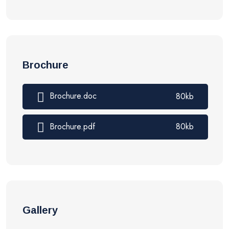
Brochure
Brochure.doc
80kb
Brochure.pdf
80kb
Gallery