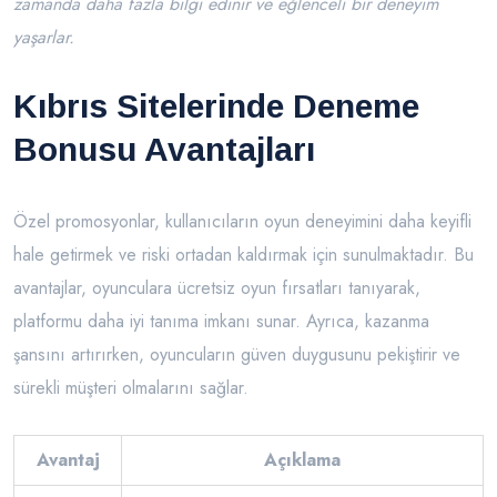
zamanda daha fazla bilgi edinir ve eğlenceli bir deneyim
yaşarlar.
Kıbrıs Sitelerinde Deneme
Bonusu Avantajları
Özel promosyonlar, kullanıcıların oyun deneyimini daha keyifli
hale getirmek ve riski ortadan kaldırmak için sunulmaktadır. Bu
avantajlar, oyunculara ücretsiz oyun fırsatları tanıyarak,
platformu daha iyi tanıma imkanı sunar. Ayrıca, kazanma
şansını artırırken, oyuncuların güven duygusunu pekiştirir ve
sürekli müşteri olmalarını sağlar.
Avantaj
Açıklama