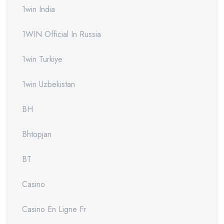
1win India
1WIN Official In Russia
1win Turkiye
1win Uzbekistan
BH
Bhtopjan
BT
Casino
Casino En Ligne Fr