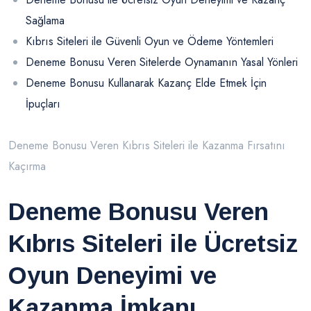
Sağlama
Kıbrıs Siteleri ile Güvenli Oyun ve Ödeme Yöntemleri
Deneme Bonusu Veren Sitelerde Oynamanın Yasal Yönleri
Deneme Bonusu Kullanarak Kazanç Elde Etmek İçin
İpuçları
Deneme Bonusu Veren Kıbrıs Siteleri ile Kazanma Fırsatını
Kaçırma
Deneme Bonusu Veren
Kıbrıs Siteleri ile Ücretsiz
Oyun Deneyimi ve
Kazanma İmkanı