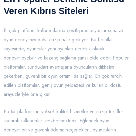
Veren Kıbrıs Siteleri
Birçok platform, kullanıcılarına çeşitli promosyonlar sunarak
oyun deneyimini daha cazip hale getiriyor. Bu fırsatlar
sayesinde, oyuncular yeni oyunları ücretsiz olarak
deneyimleyebilir ve kazanç sağlama şansı elde eder. Popüler
platformlar, sundukları avantajlarla oyuncuların dikkatini
çekerken, güvenli bir oyun ortamı da sağlar. En çok tercih
edilen platformlar, geniş oyun yelpazesi ve kullanıcı dostu
arayüzleriyle öne çıkar.
Bu tür platformlar, yüksek kaliteli hizmetler ve cazip teklifler
sunarak kullanıcıları cezbetmektedir. Eğlenceli oyun
deneyimleri ve güvenli ödeme seçenekleri, oyuncuların