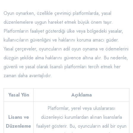
Oyun oynarken, özellikle çevrimiçi platformlarda, yasal
düzenlemelere uygun hareket etmek büyük önem taşır.
Platformların faaliyet gösterdiği ülke veya bölgedeki yasalar,
kullanıcıların güvenliğini ve haklarını koruma amacı güder.
Yasal çerçeveler, oyuncuların adil oyun oynama ve ödemelerini
düzgün şekilde alma haklarını güvence altına alır. Bu nedenle,
güvenli ve yasal olarak lisanslı platformları tercih etmek her
zaman daha avantajlıdır.
Yasal Yön
Açıklama
Platformlar, yerel veya uluslararası
Lisans ve
düzenleyici kurumlardan alınan lisanslarla
Düzenleme
faaliyet gösterir. Bu, oyuncuların adil bir oyun