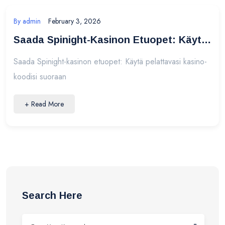
By
admin
February 3, 2026
Saada Spinight-Kasinon Etuopet: Käytä
Pelattavasi Kasino-Koodisi Suoraan
Saada Spinight-kasinon etuopet: Käytä pelattavasi kasino-
Verkossa Suomessa
koodisi suoraan
+ Read More
Search Here