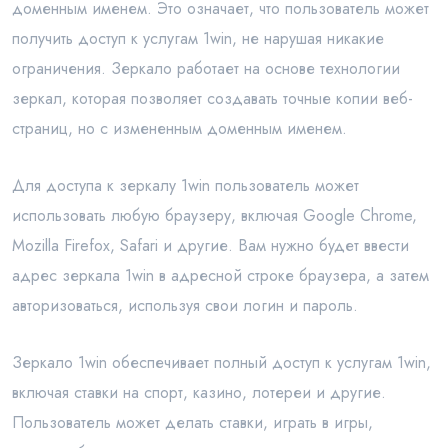
доменным именем. Это означает, что пользователь может
получить доступ к услугам 1win, не нарушая никакие
ограничения. Зеркало работает на основе технологии
зеркал, которая позволяет создавать точные копии веб-
страниц, но с измененным доменным именем.
Для доступа к зеркалу 1win пользователь может
использовать любую браузеру, включая Google Chrome,
Mozilla Firefox, Safari и другие. Вам нужно будет ввести
адрес зеркала 1win в адресной строке браузера, а затем
авторизоваться, используя свои логин и пароль.
Зеркало 1win обеспечивает полный доступ к услугам 1win,
включая ставки на спорт, казино, лотереи и другие.
Пользователь может делать ставки, играть в игры,