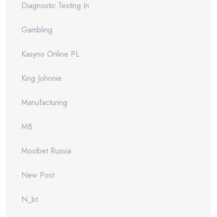
Diagnostic Testing In
Gambling
Kasyno Online PL
King Johnnie
Manufacturing
MB
Mostbet Russia
New Post
N_bt