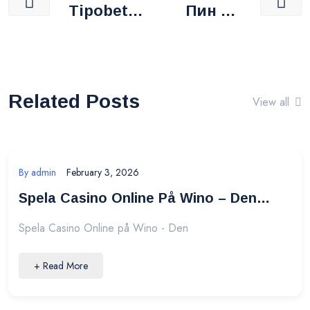
Tipobet
Пин Ап
Canlı
Казино –
Casino
Официал
Güncel
Ьный
Related Posts
View all
Giriş 2025
Сайт Pin
Adresi Ve
Up Casino
By
admin
February 3, 2026
Detaylar
| Входи И
Spela Casino Online På Wino – Den
Играй
Ultimate Online Casinon För Svenskar
Spela Casino Online på Wino - Den
(2025)
+ Read More