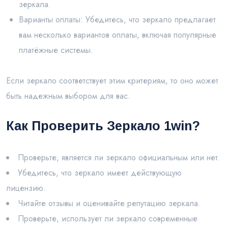
зеркала.
Варианты оплаты: Убедитесь, что зеркало предлагает
вам несколько вариантов оплаты, включая популярные
платёжные системы.
Если зеркало соответствует этим критериям, то оно может
быть надежным выбором для вас.
Как Проверить Зеркало 1win?
Проверьте, является ли зеркало официальным или нет.
Убедитесь, что зеркало имеет действующую
лицензию.
Читайте отзывы и оценивайте репутацию зеркала.
Проверьте, использует ли зеркало современные