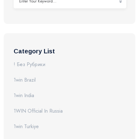
Category List
! Без Рубрики
1win Brazil
1win India
1WIN Official In Russia
1win Turkiye