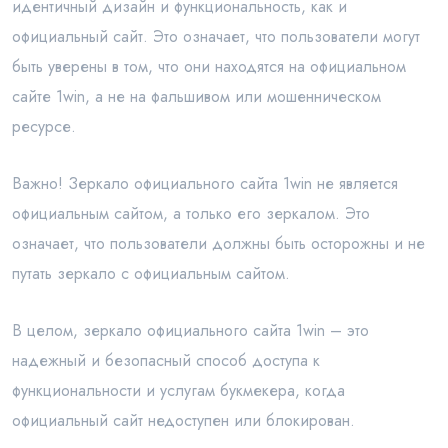
идентичный дизайн и функциональность, как и
официальный сайт. Это означает, что пользователи могут
быть уверены в том, что они находятся на официальном
сайте 1win, а не на фальшивом или мошенническом
ресурсе.
Важно! Зеркало официального сайта 1win не является
официальным сайтом, а только его зеркалом. Это
означает, что пользователи должны быть осторожны и не
путать зеркало с официальным сайтом.
В целом, зеркало официального сайта 1win – это
надежный и безопасный способ доступа к
функциональности и услугам букмекера, когда
официальный сайт недоступен или блокирован.