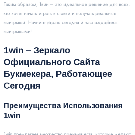
Таким образом, 1вин – это идеальное решение для всех,
кто хочет начать играть в ставки и получать реальные
выигрыши. Начните играть сегодня и наслаждайтесь
выигрышами!
1win – Зеркало
Официального Сайта
Букмекера, Работающее
Сегодня
Преимущества Использования
1win
1win предлагает множество преимуществ, которые делают