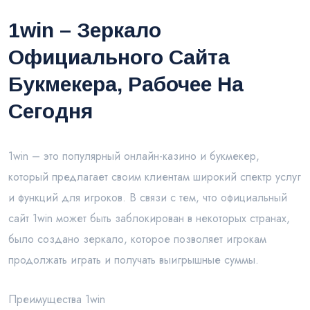
1win – Зеркало
Официального Сайта
Букмекера, Рабочее На
Сегодня
1win – это популярный онлайн-казино и букмекер,
который предлагает своим клиентам широкий спектр услуг
и функций для игроков. В связи с тем, что официальный
сайт 1win может быть заблокирован в некоторых странах,
было создано зеркало, которое позволяет игрокам
продолжать играть и получать выигрышные суммы.
Преимущества 1win