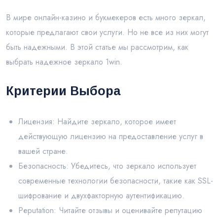
В мире онлайн-казино и букмекеров есть много зеркал,
которые предлагают свои услуги. Но не все из них могут
быть надежными. В этой статье мы рассмотрим, как
выбрать надежное зеркало 1win.
Критерии Выбора
Лицензия: Найдите зеркало, которое имеет
действующую лицензию на предоставление услуг в
вашей стране.
Безопасность: Убедитесь, что зеркало использует
современные технологии безопасности, такие как SSL-
шифрование и двухфакторную аутентификацию.
Реputation: Читайте отзывы и оценивайте репутацию