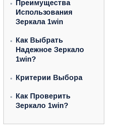
Преимущества
Использования
Зеркала 1win
Как Выбрать
Надежное Зеркало
1win?
Критерии Выбора
Как Проверить
Зеркало 1win?