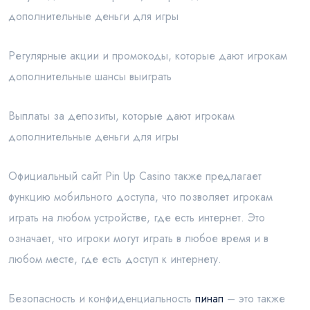
дополнительные деньги для игры
Регулярные акции и промокоды, которые дают игрокам
дополнительные шансы выиграть
Выплаты за депозиты, которые дают игрокам
дополнительные деньги для игры
Официальный сайт Pin Up Casino также предлагает
функцию мобильного доступа, что позволяет игрокам
играть на любом устройстве, где есть интернет. Это
означает, что игроки могут играть в любое время и в
любом месте, где есть доступ к интернету.
Безопасность и конфиденциальность
пинап
– это также