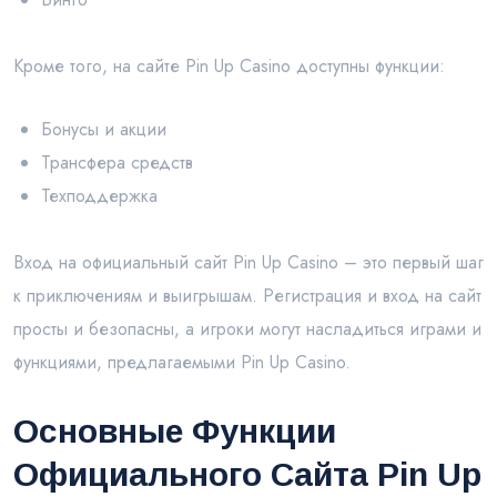
Кроме того, на сайте Pin Up Casino доступны функции:
Бонусы и акции
Трансфера средств
Техподдержка
Вход на официальный сайт Pin Up Casino – это первый шаг
к приключениям и выигрышам. Регистрация и вход на сайт
просты и безопасны, а игроки могут насладиться играми и
функциями, предлагаемыми Pin Up Casino.
Основные Функции
Официального Сайта Pin Up