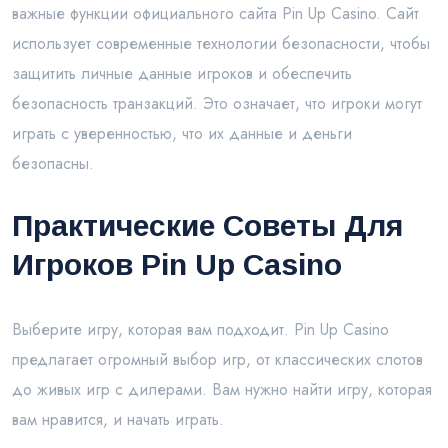
важные функции официального сайта Pin Up Casino. Сайт
использует современные технологии безопасности, чтобы
защитить личные данные игроков и обеспечить
безопасность транзакций. Это означает, что игроки могут
играть с уверенностью, что их данные и деньги
безопасны.
Практические Советы Для
Игроков Pin Up Casino
Выберите игру, которая вам подходит. Pin Up Casino
предлагает огромный выбор игр, от классических слотов
до живых игр с дилерами. Вам нужно найти игру, которая
вам нравится, и начать играть.