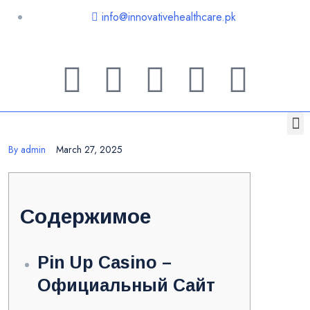
info@innovativehealthcare.pk
Request a Quote
By
admin
March 27, 2025
Содержимое
Pin Up Casino –
Официальный Сайт