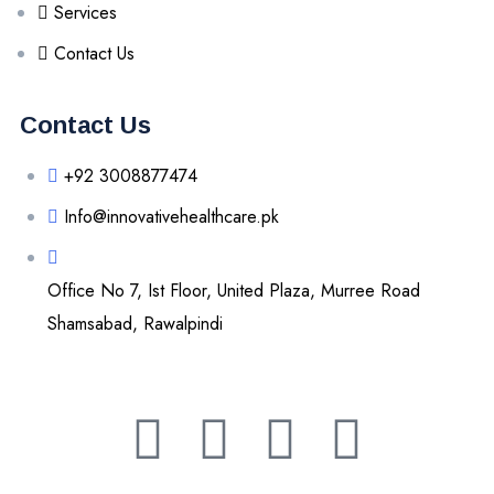
Services
Contact Us
Contact Us
+92 3008877474
Info@innovativehealthcare.pk
Office No 7, Ist Floor, United Plaza, Murree Road
Shamsabad, Rawalpindi