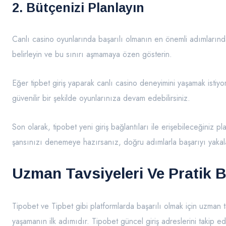
2. Bütçenizi Planlayın
Canlı casino oyunlarında başarılı olmanın en önemli adımlarınd
belirleyin ve bu sınırı aşmamaya özen gösterin.
Eğer tipbet giriş yaparak canlı casino deneyimini yaşamak istiyor
güvenilir bir şekilde oyunlarınıza devam edebilirsiniz.
Son olarak, tipobet yeni giriş bağlantıları ile erişebileceğiniz
şansınızı denemeye hazırsanız, doğru adımlarla başarıyı yakalay
Uzman Tavsiyeleri Ve Pratik Bi
Tipobet ve Tipbet gibi platformlarda başarılı olmak için uzman t
yaşamanın ilk adımıdır. Tipobet güncel giriş adreslerini takip ede