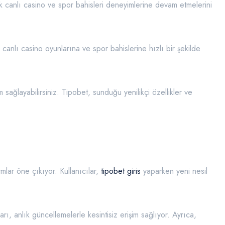
arak canlı casino ve spor bahisleri deneyimlerine devam etmelerini
canlı casino oyunlarına ve spor bahislerine hızlı bir şekilde
 sağlayabilirsiniz. Tipobet, sunduğu yenilikçi özellikler ve
rmlar öne çıkıyor. Kullanıcılar,
tipobet giris
yaparken yeni nesil
arı, anlık güncellemelerle kesintisiz erişim sağlıyor. Ayrıca,