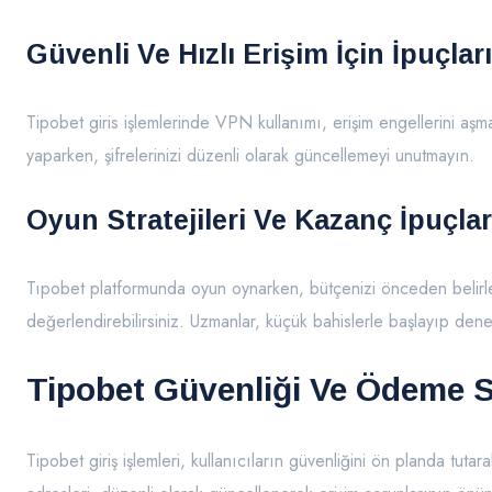
Güvenli Ve Hızlı Erişim İçin İpuçları
Tipobet giris işlemlerinde VPN kullanımı, erişim engellerini aşman
yaparken, şifrelerinizi düzenli olarak güncellemeyi unutmayın.
Oyun Stratejileri Ve Kazanç İpuçlar
Tıpobet platformunda oyun oynarken, bütçenizi önceden belirle
değerlendirebilirsiniz. Uzmanlar, küçük bahislerle başlayıp den
Tipobet Güvenliği Ve Ödeme S
Tipobet giriş işlemleri, kullanıcıların güvenliğini ön planda tutar