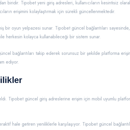
an biridir. Tipobet yeni giriş adresleri, kullanıcıların kesintisiz ol
ıların erişimini kolaylaştırmak için sürekli güncellenmektedir.
niş bir oyun yelpazesi sunar. Tipobet güncel bağlantıları sayesinde, 
ü ile herkesin kolayca kullanabileceği bir sistem sunar.
üncel bağlantıları takip ederek sorunsuz bir şekilde platforma erişim
am ediyor.
likler
eldi. Tipobet güncel giriş adreslerine erişim için mobil uyumlu platfo
aktif hale getiren yeniliklerle karşılaşıyor. Tipobet güncel bağlantıl