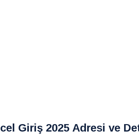
el Giriş 2025 Adresi ve De