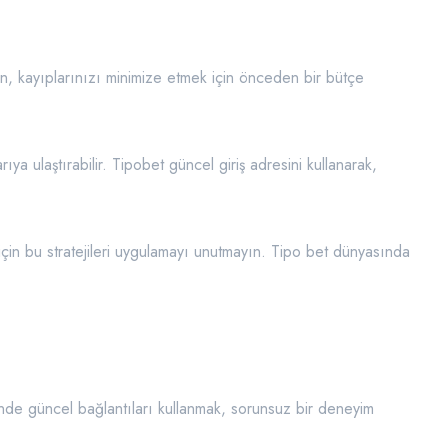
n, kayıplarınızı minimize etmek için önceden bir bütçe
ya ulaştırabilir. Tipobet güncel giriş adresini kullanarak,
 için bu stratejileri uygulamayı unutmayın. Tipo bet dünyasında
rinde güncel bağlantıları kullanmak, sorunsuz bir deneyim