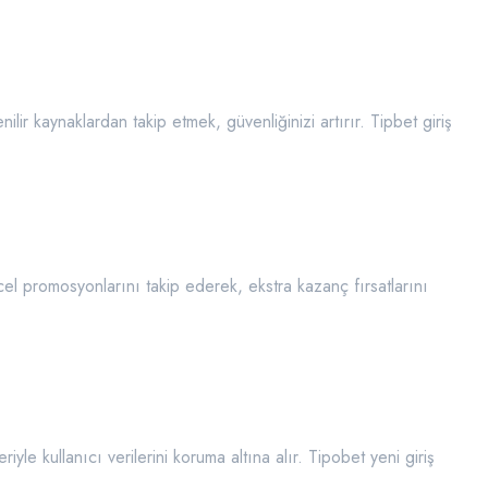
ilir kaynaklardan takip etmek, güvenliğinizi artırır. Tipbet giriş
 promosyonlarını takip ederek, ekstra kazanç fırsatlarını
iyle kullanıcı verilerini koruma altına alır. Tipobet yeni giriş