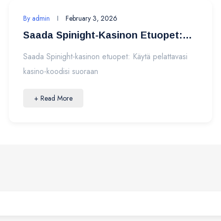
By
admin
February 3, 2026
Saada Spinight-Kasinon Etuopet:
Käytä Pelattavasi Kasino-Koodisi
Saada Spinight-kasinon etuopet: Käytä pelattavasi
Suoraan Verkossa Suomessa
kasino-koodisi suoraan
+ Read More