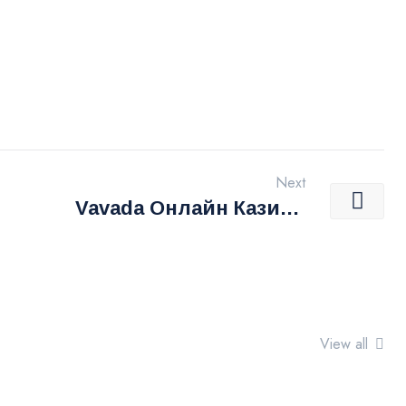
Next
Vavada Онлайн Казино
Особенности Игры И
Преимущества
View all