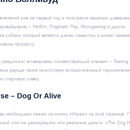
звлечений уже не первый год и пользуется немалым доверие
овайдеров – NetEnt, Pragmatic Play, Microgaming и других.
ка собаки, который является диким символом и может заменя
гровому процессу.
предложит активировать соответствующий элемент – Raining W
ом раунде также присутствует вспомогательный горизонтальн
 стартовую ставку.
e – Dog Or Alive
ам необходимо нажать на кнопку «Играть» на этой странице.
рный слот на демокредиты или реальные деньги. «The Dog Ho