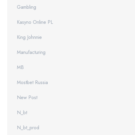
Gambling
Kasyno Online PL
King Johnnie
Manufacturing
MB
Mostbet Russia
New Post
N_bt
N_bt_prod