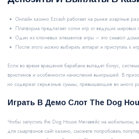
Онлайн казино Ezcash работает на рынке азартные ра
Платформа предлагает сотни игр от ведущих мировых пр
Один из ключевых элементов игры – это символ доми
После этого можно выбирать аппарат и приступать к и
Если во время вращения барабана выпадет бонус, система 
фриспинов и особенности начисления выигрышей. В призов
но содержат серьезные суммы, превышающие во много раз
Играть В Демо Слот The Dog Hous
Чтобы запустить the Dog House Мегавейс на мобильном, в
для смартфонов сайт казино, сможете попробовать популя