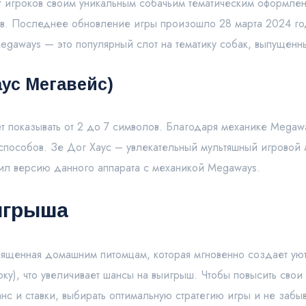
ет игроков своим уникальным собачьим тематическим оформлен
в. Последнее обновление игры произошло 28 марта 2024 год
egaways — это популярный слот на тематику собак, выпущенн
аус Мегавейс)
ет показывать от 2 до 7 символов. Благодаря механике Mega
способов. Зе Дог Хаус – увлекательный мультяшный игровой а
тил версию данного аппарата с механикой Megaways.
игрыша
священная домашним питомцам, которая мгновенно создает ую
ку), что увеличивает шансы на выигрыш. Чтобы повысить сво
нс и ставки, выбирать оптимальную стратегию игры и не забы