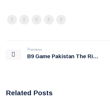
Previews
B9 Game Pakistan The Rise
Of A New Betting Casino
Sensation In 2025
Related Posts