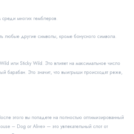
м среди многих гемблеров.
ть любые другие символы, кроме бонусного символа.
ild или Sticky Wild. Это влияет на максимальное число
ый барабан. Это значит, что выигрыши происходят реже,
 После этого вы попадете на полностью оптимизированный
use – Dog or Alive» — это увлекательный слот от