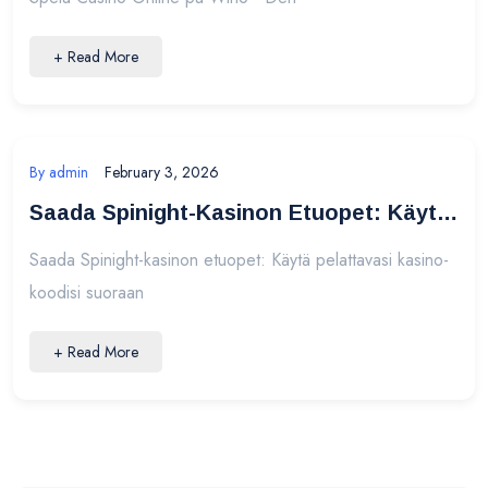
Сегодня!
Казино
+ Read More
By
admin
February 3, 2026
Saada Spinight-Kasinon Etuopet: Käytä
Pelattavasi Kasino-Koodisi Suoraan
Saada Spinight-kasinon etuopet: Käytä pelattavasi kasino-
Verkossa Suomessa
koodisi suoraan
+ Read More