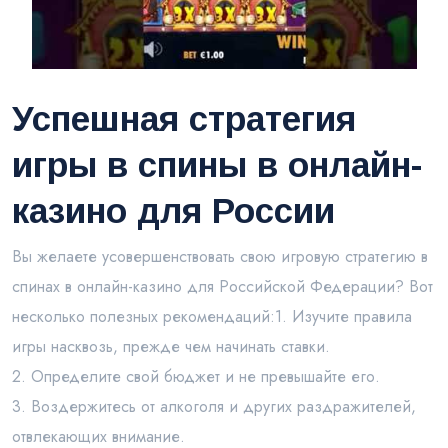
Успешная стратегия
игры в спины в онлайн-
казино для России
Вы желаете усовершенствовать свою игровую стратегию в
спинах в онлайн-казино для Российской Федерации? Вот
несколько полезных рекомендаций:1. Изучите правила
игры насквозь, прежде чем начинать ставки.
2. Определите свой бюджет и не превышайте его.
3. Воздержитесь от алкоголя и других раздражителей,
отвлекающих внимание.