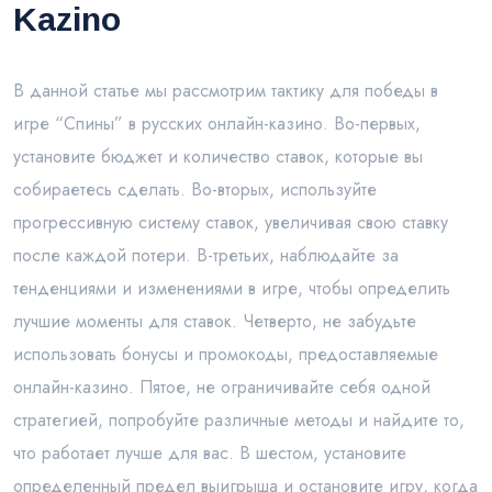
Kazino
В данной статье мы рассмотрим тактику для победы в
игре “Спины” в русских онлайн-казино. Во-первых,
установите бюджет и количество ставок, которые вы
собираетесь сделать. Во-вторых, используйте
прогрессивную систему ставок, увеличивая свою ставку
после каждой потери. В-третьих, наблюдайте за
тенденциями и изменениями в игре, чтобы определить
лучшие моменты для ставок. Четверто, не забудьте
использовать бонусы и промокоды, предоставляемые
онлайн-казино. Пятое, не ограничивайте себя одной
стратегией, попробуйте различные методы и найдите то,
что работает лучше для вас. В шестом, установите
определенный предел выигрыша и остановите игру, когда