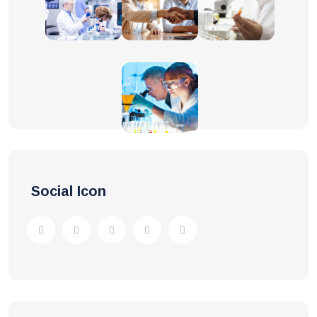
Social Icon