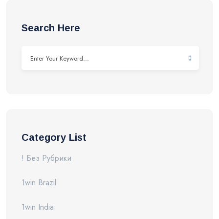
Search Here
Category List
! Без Рубрики
1win Brazil
1win India