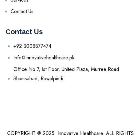
Contact Us
Contact Us
+92 3008877474
Info@innovativehealthcare.pk
Office No 7, Ist Floor, United Plaza, Murree Road
Shamsabad, Rawalpindi
COPYRIGHT @ 2025 Innovative Healthcare. ALL RIGHTS