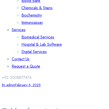
Blood Bank
Chemicals & Stains
Biochemistry
Immunoassay
Services
Biomedical Services
Hospital & Lab Software
Digital Services
Contact Us
Request a Quote
+92 3008877474
By
admin
February 6, 2025