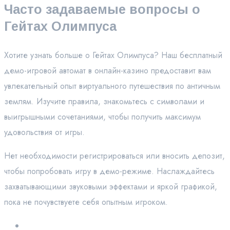
Часто задаваемые вопросы о
Гейтах Олимпуса
Хотите узнать больше о Гейтах Олимпуса? Наш бесплатный
демо-игровой автомат в онлайн-казино предоставит вам
увлекательный опыт виртуального путешествия по античным
землям. Изучите правила, знакомьтесь с символами и
выигрышными сочетаниями, чтобы получить максимум
удовольствия от игры.
Нет необходимости регистрироваться или вносить депозит,
чтобы попробовать игру в демо-режиме. Наслаждайтесь
захватывающими звуковыми эффектами и яркой графикой,
пока не почувствуете себя опытным игроком.