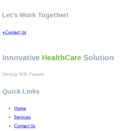
Let’s Work Together!
+Contact Us
Innovative
HealthCare
Solution
Serving With Passion
Quick Links
Home
Services
Contact Us