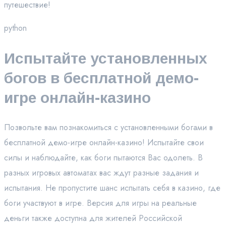
путешествие!
python
Испытайте установленных
богов в бесплатной демо-
игре онлайн-казино
Позвольте вам познакомиться с установленными богами в
бесплатной демо-игре онлайн-казино! Испытайте свои
силы и наблюдайте, как боги пытаются Вас одолеть. В
разных игровых автоматах вас ждут разные задания и
испытания. Не пропустите шанс испытать себя в казино, где
боги участвуют в игре. Версия для игры на реальные
деньги также доступна для жителей Российской