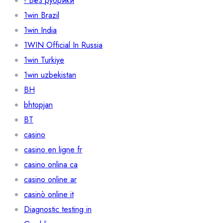
! Без рубрики
1win Brazil
1win India
1WIN Official In Russia
1win Turkiye
1win uzbekistan
BH
bhtopjan
BT
casino
casino en ligne fr
casino onlina ca
casino online ar
casinò online it
Diagnostic testing in