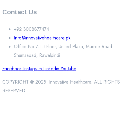
Contact Us
+92 3008877474
Info@innovativehealthcare.pk
Office No 7, Ist Floor, United Plaza, Murree Road
Shamsabad, Rawalpindi
Facebook
Instagram
Linkedin
Youtube
COPYRIGHT @ 2025 Innovative Healthcare. ALL RIGHTS
RESERVED.