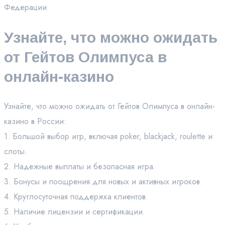
Федерации.
Узнайте, что можно ожидать
от Гейтов Олимпуса в
онлайн-казино
Узнайте, что можно ожидать от Гейтов Олимпуса в онлайн-
казино в России:
1. Большой выбор игр, включая poker, blackjack, roulette и
слоты.
2. Надежные выплаты и безопасная игра.
3. Бонусы и поощрения для новых и активных игроков.
4. Круглосуточная поддержка клиентов.
5. Наличие лицензии и сертификации.