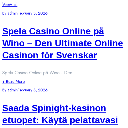
View all
By
admin
February 3, 2026
Spela Casino Online på
Wino – Den Ultimate Online
Casinon för Svenskar
Spela Casino Online på Wino - Den
+ Read More
By
admin
February 3, 2026
Saada Spinight-kasinon
etuopet: Käytä pelattavasi