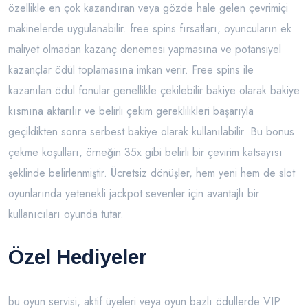
özellikle en çok kazandıran veya gözde hale gelen çevrimiçi
makinelerde uygulanabilir. free spins fırsatları, oyuncuların ek
maliyet olmadan kazanç denemesi yapmasına ve potansiyel
kazançlar ödül toplamasına imkan verir. Free spins ile
kazanılan ödül fonular genellikle çekilebilir bakiye olarak bakiye
kısmına aktarılır ve belirli çekim gereklilikleri başarıyla
geçildikten sonra serbest bakiye olarak kullanılabilir. Bu bonus
çekme koşulları, örneğin 35x gibi belirli bir çevirim katsayısı
şeklinde belirlenmiştir. Ücretsiz dönüşler, hem yeni hem de slot
oyunlarında yetenekli jackpot sevenler için avantajlı bir
kullanıcıları oyunda tutar.
Özel Hediyeler
bu oyun servisi, aktif üyeleri veya oyun bazlı ödüllerde VIP