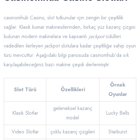
casinomhub Casino, slot tutkunular için zengin bir çeşitlilik
sağlar. Klasik kumar makinesilerinden, birkaç yüz kazanç çizgisi
bulunan modern makinelara ve kapsamlı
jackpot
ödülleri
vadedilen ilerleyen jackpot slotulara kadar çeşitliliğe sahip oyun
türü mevcuttur. Aşağıdaki bilgi panosuda casinomhub’da sık
karşılaşabileceğiniz bazı makine çeşidi derlenmiştir:
Örnek
Slot Türü
Özellikleri
Oyunlar
geleneksel kazanç
Klasik Slotlar
Lucky Bells
model
Video Slotlar
çoklu kazanç çizgileri
Starburst