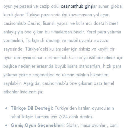
oyun yelpazesi ve cazip ödül
casinomhub giriş
lar sunan global
kuruluşların Türkiye pazarında ilgi kavramasına yol açar.
casinomhub Casino, lisanslı yapısı ve kullanıcı dostu hizmet
anlayışıyla öne çıkan bu firmalardan biridir. Yerel para yatırma
yöntemleri, Türkçe dil desteği ve mobil uyumlu arayüzü
sayesinde, Türkiye’deki kullanıcılar için risksiz ve keyifli bir
oyun deneyimi sunar. casinomhub Casino’yu istifade etmek için
başlıca nedenler arasında büyük lisans standartları, hızlı para
yatırma-çekme seçenekleri ve uzman müşteri hizmetleri
sayılabilir. Aşağıda, casinomhub’u öne çıkaran bazı temel
etkenler listelenmiştir:
Türkçe Dil Desteği:
Türkiye’den katılan oyuncuların
rahat iletişim kurması için 7/24 canlı destek.
Geniş Oyun Seçenekleri:
Slotlar, masa oyunları, canlı