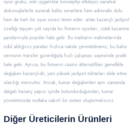
oyun grubu, eski uygarlıklar konseptiyi etkileyici sanatsal
dokunuşlarlerle sunarak bahis severlere hem adrenalin dolu
hem de karlı bir oyun süreci temin eder. artan kazançlı jackpot
özelliği taşıyan çok sayıda bu firmanın oyunları, ciddi kazanma
şanslarınıyla popüler hale gelir. Bu markanın makinelarında
ödül aldığınız paraları hızlıca nakde çevirebilmeniz, bu bahis
servisinin transfer güvenliğiyla hızlı çalışması sayesinde pratik
hale gelir. Ayrıca, bu firmanın casino alternatifiları genellikle
değişken kazançlıdir, yani yüksek jackpot miktarları elde etme
olasılığı mevcuttur. Ancak, kumar değişkenleri aynı zamanda
dalgalı kazanç yapısı içinde bulundurduğundan, kumar
yönetiminizde mutlaka sabırlı bir sistem oluşturmalısınız.
Diğer Üreticilerin Ürünleri