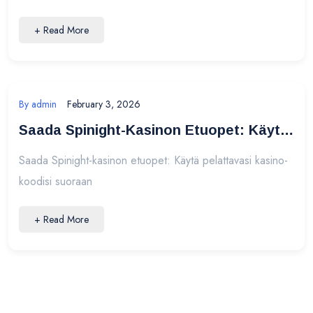
+ Read More
By
admin
February 3, 2026
Saada Spinight-Kasinon Etuopet: Käytä
Pelattavasi Kasino-Koodisi Suoraan
Saada Spinight-kasinon etuopet: Käytä pelattavasi kasino-
Verkossa Suomessa
koodisi suoraan
+ Read More