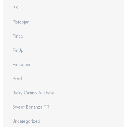
PB
Pbtopjan
Pinco
PinUp
Pinuptoni
Prod
Ricky Casino Australia
Sweet Bonanza TR
Uncategorized