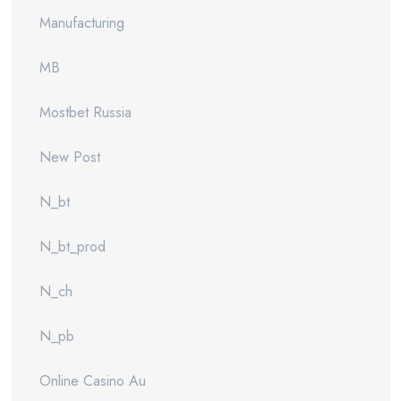
Manufacturing
MB
Mostbet Russia
New Post
N_bt
N_bt_prod
N_ch
N_pb
Online Casino Au