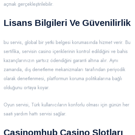
açmak gerçekleştirilebilir.
Lisans Bilgileri Ve Güvenilirlik
bu servis, global bir yetki belgesi korumasında hizmet verir. Bu
sertifika, servisin casino içeriklerinin kontrol edildiğini ve bahis
kazançlarınızın şartsız ödendiğini garanti altına alır. Aynı
zamanda, dış denetleme mekanizmaları tarafından periyodik
olarak denetlenmesi, platformun koruma politikalarına bağlı
olduğunu ortaya koyar.
Oyun servisi, Türk kullanıcıların konforlu olması için günün her
saati yardım hattı servisi sağlar.
Casinomhub Casino Slotları