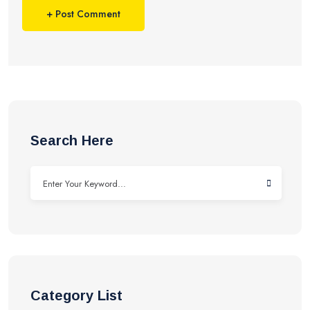
Search Here
Category List