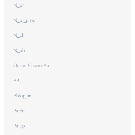
N_bt
N_bt_prod
N_ch
N_pb
Online Casino Au
PB
Pbtopjan
Pinco
PinUp