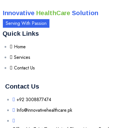
Innovative
HealthCare
Solution
Serving With Passion
Quick Links
Home
Services
Contact Us
Contact Us
+92 3008877474
Info@innovativehealthcare.pk