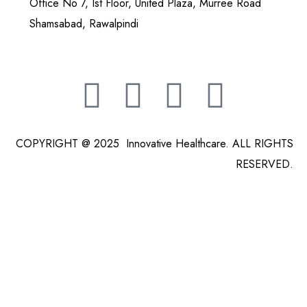
Office No 7, Ist Floor, United Plaza, Murree Road
Shamsabad, Rawalpindi
COPYRIGHT @ 2025 Innovative Healthcare. ALL RIGHTS
RESERVED.