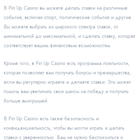
В Pin Up Casino вы можете делать ставки на различные
события, включая спорт, политические события и другие.
Вы можете выбрать из широкого спектра ставок, от
минимальной до максимальной, и сделать ставку, которая
соответствует вашим финансовым возможностям.
Кроме того, в Pin Up Casino есть программа лояльности,
которая позволяет вам получать бонусы и преимущества,
если вы регулярно играете и делаете ставки. Это может
помочь вам увеличить свои шансы на победу и получить
больше выигрышей.
В Pin Up Casino есть также безопасность и
конфиденциальность, чтобы вы могли играть и делать
ставки с уверенностью. Вам не нужно беспокоиться о