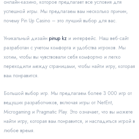
онлайн-казино, которое предлагает все условия для
успешной игры. Мы предлагаем вам несколько причин,
почему Pin Up Casino – это лучший выбор для вас.
Уникальный дизайн
pinup kz
и интерфейс. Наш веб-сайт
разработан с учетом комфорта и удобства игроков. Мы
хотим, чтобы вы чувствовали себя комфортно и легко
переходили между страницами, чтобы найти игру, которая
вам понравится.
Большой выбор игр. Мы предлагаем более 3 000 игр от
ведущих разработчиков, включая игры от NetEnt,
Microgaming и Pragmatic Play. Это означает, что вы можете
найти игру, которая вам понравится, и насладиться игрой в
любое время.