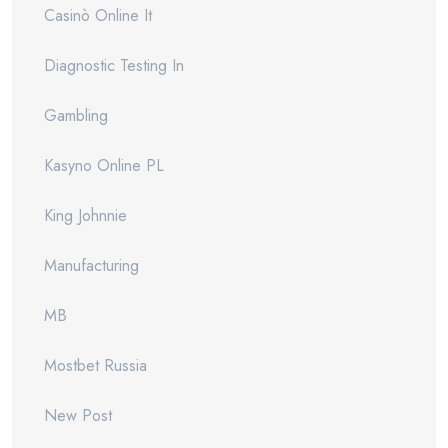
Casinò Online It
Diagnostic Testing In
Gambling
Kasyno Online PL
King Johnnie
Manufacturing
MB
Mostbet Russia
New Post