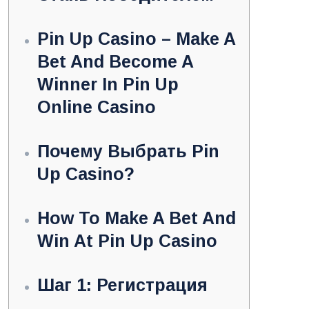
Pin Up Casino – Make A
Bet And Become A
Winner In Pin Up
Online Casino
Почему Выбрать Pin
Up Casino?
How To Make A Bet And
Win At Pin Up Casino
Шаг 1: Регистрация