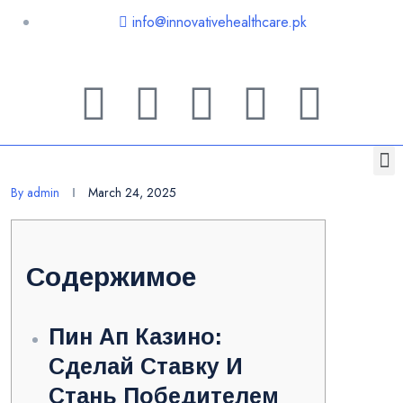
info@innovativehealthcare.pk
Request a Quote
By
admin
March 24, 2025
Содержимое
Пин Ап Казино:
Сделай Ставку И
Стань Победителем