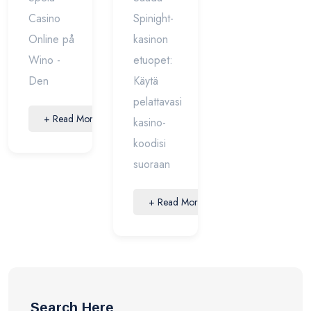
Online
T-
Casino
Spinight-
På
Kasino
Online på
kasinon
Wino –
N
Wino -
etuopet:
Den
Etuope
Den
Käytä
Ultimat
T:
pelattavasi
E
Käytä
+ Read More
kasino-
Online
Pelatta
koodisi
Casino
Vasi
suoraan
N För
Kasino
Svensk
-
+ Read More
Ar
Koodis
I
Suoraa
N
Verkos
Search Here