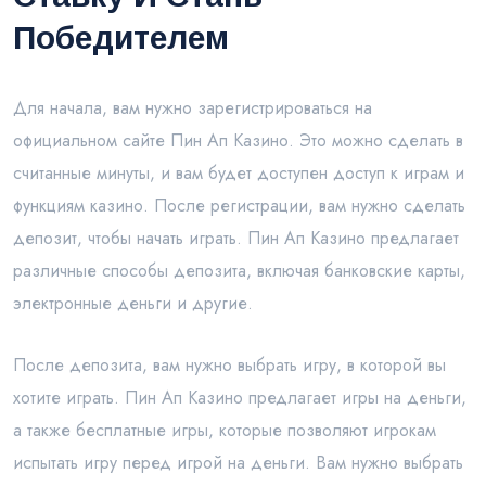
Победителем
Для начала, вам нужно зарегистрироваться на
официальном сайте Пин Ап Казино. Это можно сделать в
считанные минуты, и вам будет доступен доступ к играм и
функциям казино. После регистрации, вам нужно сделать
депозит, чтобы начать играть. Пин Ап Казино предлагает
различные способы депозита, включая банковские карты,
электронные деньги и другие.
После депозита, вам нужно выбрать игру, в которой вы
хотите играть. Пин Ап Казино предлагает игры на деньги,
а также бесплатные игры, которые позволяют игрокам
испытать игру перед игрой на деньги. Вам нужно выбрать