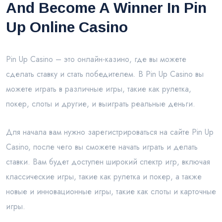
And Become A Winner In Pin
Up Online Casino
Pin Up Casino – это онлайн-казино, где вы можете
сделать ставку и стать победителем. В Pin Up Casino вы
можете играть в различные игры, такие как рулетка,
покер, слоты и другие, и выиграть реальные деньги.
Для начала вам нужно зарегистрироваться на сайте Pin Up
Casino, после чего вы сможете начать играть и делать
ставки. Вам будет доступен широкий спектр игр, включая
классические игры, такие как рулетка и покер, а также
новые и инновационные игры, такие как слоты и карточные
игры.