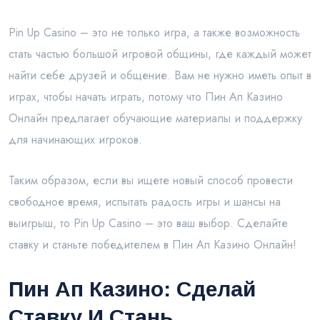
Pin Up Casino – это не только игра, а также возможность
стать частью большой игровой общины, где каждый может
найти себе друзей и общение. Вам не нужно иметь опыт в
играх, чтобы начать играть, потому что Пин Ап Казино
Онлайн предлагает обучающие материалы и поддержку
для начинающих игроков.
Таким образом, если вы ищете новый способ провести
свободное время, испытать радость игры и шансы на
выигрыш, то Pin Up Casino – это ваш выбор. Сделайте
ставку и станьте победителем в Пин Ап Казино Онлайн!
Пин Ап Казино: Сделай
Ставку И Стань