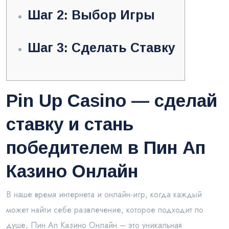
Шаг 2: Выбор Игры
Шаг 3: Сделать Ставку
Pin Up Casino — сделай
ставку и стань
победителем в Пин Ап
Казино Онлайн
В наше время интернета и онлайн-игр, когда каждый
может найти себе развлечение, которое подходит по
душе, Пин Ап Казино Онлайн – это уникальная