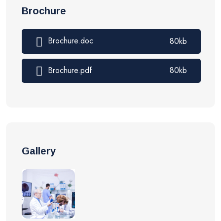
Brochure
Brochure.doc
80kb
Brochure.pdf
80kb
Gallery