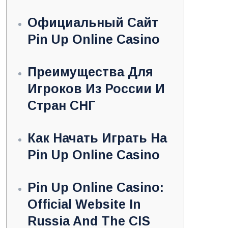
Официальный Сайт
Pin Up Online Casino
Преимущества Для
Игроков Из России И
Стран СНГ
Как Начать Играть На
Pin Up Online Casino
Pin Up Online Casino:
Official Website In
Russia And The CIS