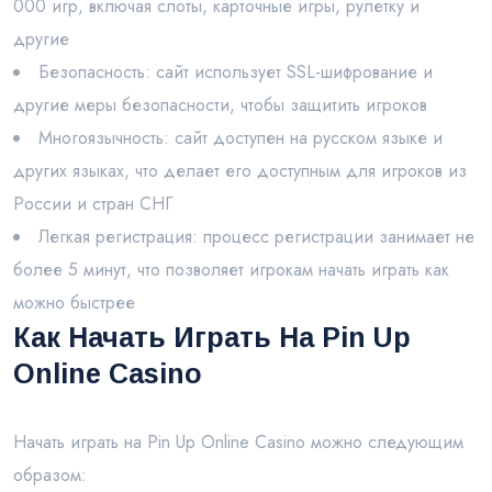
000 игр, включая слоты, карточные игры, рулетку и
другие
Безопасность: сайт использует SSL-шифрование и
другие меры безопасности, чтобы защитить игроков
Многоязычность: сайт доступен на русском языке и
других языках, что делает его доступным для игроков из
России и стран СНГ
Легкая регистрация: процесс регистрации занимает не
более 5 минут, что позволяет игрокам начать играть как
можно быстрее
Как Начать Играть На Pin Up
Online Casino
Начать играть на Pin Up Online Casino можно следующим
образом: