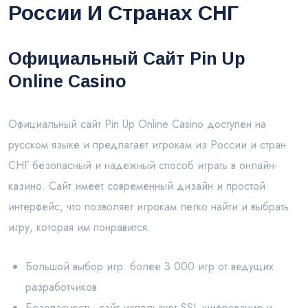
России И Странах СНГ
Официальный Сайт Pin Up
Online Casino
Официальный сайт Pin Up Online Casino доступен на
русском языке и предлагает игрокам из России и стран
СНГ безопасный и надежный способ играть в онлайн-
казино. Сайт имеет современный дизайн и простой
интерфейс, что позволяет игрокам легко найти и выбрать
игру, которая им понравится.
Большой выбор игр: более 3 000 игр от ведущих
разработчиков
Безопасность: сайт использует SSL-шифрование и