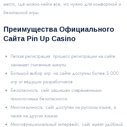
место, где можно найти все, что нужно для комфортной и
безопасной игры.
Преимущества Официального
Сайта Pin Up Casino
Легкая регистрация: процесс регистрации на сайте
занимает считанные минуты
Большой выбор игр: на сайте доступны более 3 000
игр от ведущих разработчиков
Безопасность: сайт защищен современными
технологиями безопасности
Многоязычность: сайт доступен на русском языке, а
также на других языках
Многофункциональный интерфейс: сайт имеет удобный