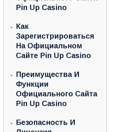
Pin Up Casino
Как
Зарегистрироваться
На Официальном
Сайте Pin Up Casino
Преимущества И
Функции
Официального Сайта
Pin Up Casino
Безопасность И