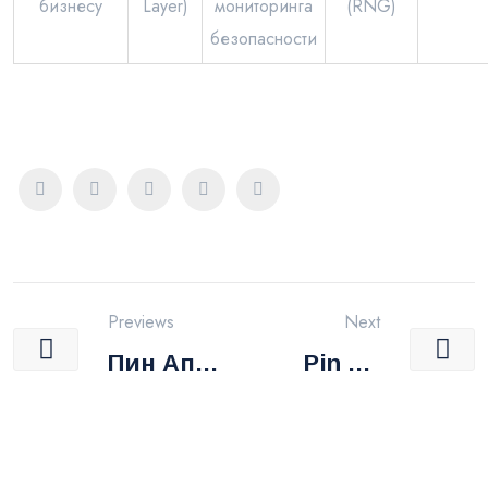
бизнесу
Layer)
мониторинга
(RNG)
безопасности
Previews
Next
Пин Ап
Pin Up
Казино –
Casino —
Играть В
Сделай