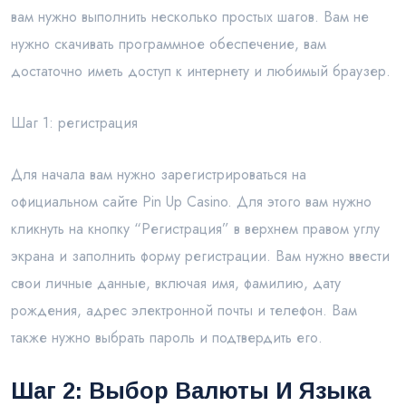
вам нужно выполнить несколько простых шагов. Вам не
нужно скачивать программное обеспечение, вам
достаточно иметь доступ к интернету и любимый браузер.
Шаг 1: регистрация
Для начала вам нужно зарегистрироваться на
официальном сайте Pin Up Casino. Для этого вам нужно
кликнуть на кнопку “Регистрация” в верхнем правом углу
экрана и заполнить форму регистрации. Вам нужно ввести
свои личные данные, включая имя, фамилию, дату
рождения, адрес электронной почты и телефон. Вам
также нужно выбрать пароль и подтвердить его.
Шаг 2: Выбор Валюты И Языка