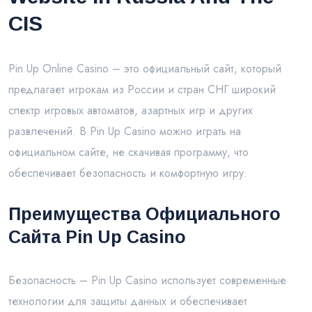
CIS
Pin Up Online Casino – это официальный сайт, который
предлагает игрокам из России и стран СНГ широкий
спектр игровых автоматов, азартных игр и других
развлечений. В Pin Up Casino можно играть на
официальном сайте, не скачивая программу, что
обеспечивает безопасность и комфортную игру.
Преимущества Официального
Сайта Pin Up Casino
Безопасность – Pin Up Casino использует современные
технологии для защиты данных и обеспечивает