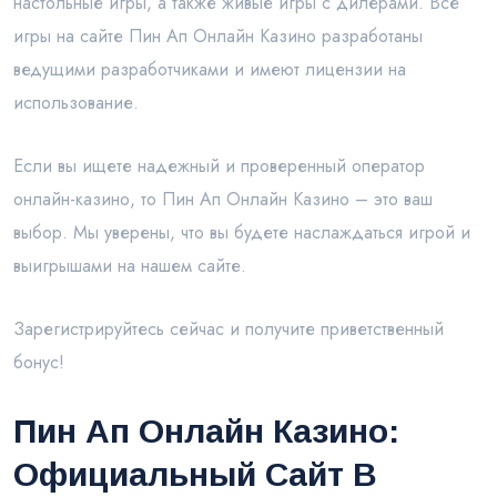
настольные игры, а также живые игры с дилерами. Все
игры на сайте Пин Ап Онлайн Казино разработаны
ведущими разработчиками и имеют лицензии на
использование.
Если вы ищете надежный и проверенный оператор
онлайн-казино, то Пин Ап Онлайн Казино – это ваш
выбор. Мы уверены, что вы будете наслаждаться игрой и
выигрышами на нашем сайте.
Зарегистрируйтесь сейчас и получите приветственный
бонус!
Пин Ап Онлайн Казино:
Официальный Сайт В