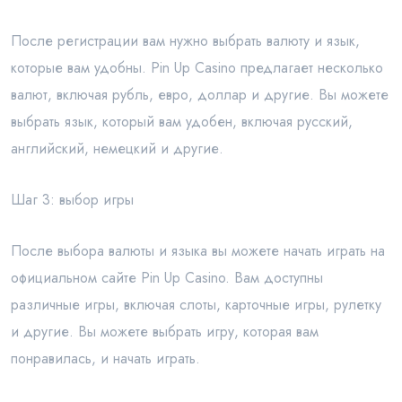
После регистрации вам нужно выбрать валюту и язык,
которые вам удобны. Pin Up Casino предлагает несколько
валют, включая рубль, евро, доллар и другие. Вы можете
выбрать язык, который вам удобен, включая русский,
английский, немецкий и другие.
Шаг 3: выбор игры
После выбора валюты и языка вы можете начать играть на
официальном сайте Pin Up Casino. Вам доступны
различные игры, включая слоты, карточные игры, рулетку
и другие. Вы можете выбрать игру, которая вам
понравилась, и начать играть.