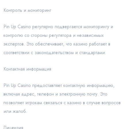
Контроль и мониторинг
Pin Up Casino регулярно подвергается мониторингу и
контролю со стороны регулятора и независимых
экспертов. Это обеспечивает, что казино работает в
соответствии с законодательством и стандартами.
Контактная информация
Pin Up Casino предоставляет контактную информацию,
включая адрес, телефон и электронную почту. Это
позволяет игрокам связаться с казино в случае вопросов
или жалоб.
Лицензия