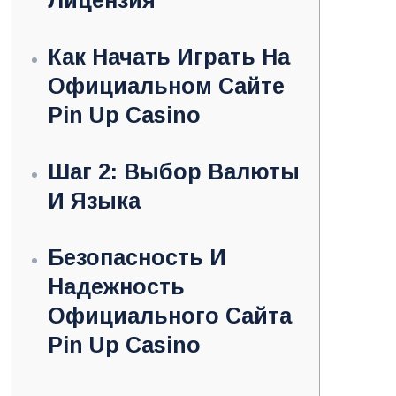
Лицензия
Как Начать Играть На
Официальном Сайте
Pin Up Casino
Шаг 2: Выбор Валюты
И Языка
Безопасность И
Надежность
Официального Сайта
Pin Up Casino