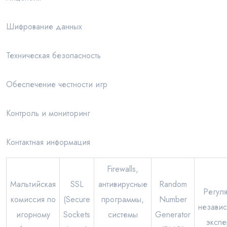
Шифрование данных
Техническая безопасность
Обеспечение честности игр
Контроль и мониторинг
Контактная информация
Firewalls,
Мальтийская
SSL
антивирусные
Random
Регуля
комиссия по
(Secure
программы,
Number
незави
игорному
Sockets
системы
Generator
экспе