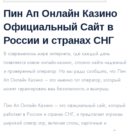
Пин Ап Онлайн Казино
Официальный Сайт в
России и странах СНГ
В современном мире интернета, где каждый день
появляется новое онлайн-казино, сложно найти надежный
и проверенный оператор. Но мы рады сообщить, что Пин
Ап Онлайн Казино – это именно тот оператор, который
может гарантировать вам безопасность и выигрыш.
Пин Ап Онлайн Казино – это официальный сайт, который
работает в России и странах СНГ, и предлагает игрокам
широкий спектр игр, включая слоты, карточные и