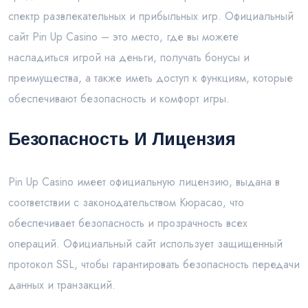
спектр развлекательных и прибыльных игр. Официальный
сайт Pin Up Casino – это место, где вы можете
насладиться игрой на деньги, получать бонусы и
преимущества, а также иметь доступ к функциям, которые
обеспечивают безопасность и комфорт игры.
Безопасность И Лицензия
Pin Up Casino имеет официальную лицензию, выдана в
соответствии с законодательством Кюрасао, что
обеспечивает безопасность и прозрачность всех
операций. Официальный сайт использует защищенный
протокол SSL, чтобы гарантировать безопасность передачи
данных и транзакций.