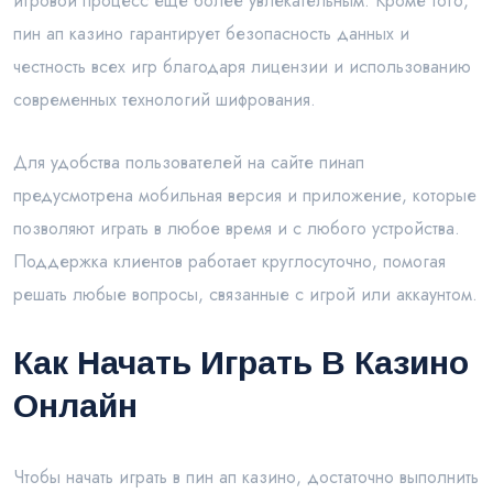
игровой процесс еще более увлекательным. Кроме того,
пин ап казино гарантирует безопасность данных и
честность всех игр благодаря лицензии и использованию
современных технологий шифрования.
Для удобства пользователей на сайте пинап
предусмотрена мобильная версия и приложение, которые
позволяют играть в любое время и с любого устройства.
Поддержка клиентов работает круглосуточно, помогая
решать любые вопросы, связанные с игрой или аккаунтом.
Как Начать Играть В Казино
Онлайн
Чтобы начать играть в пин ап казино, достаточно выполнить