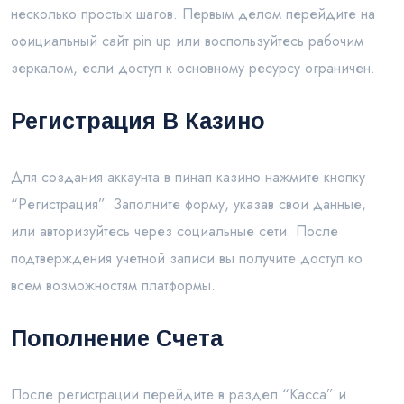
несколько простых шагов. Первым делом перейдите на
официальный сайт pin up или воспользуйтесь рабочим
зеркалом, если доступ к основному ресурсу ограничен.
Регистрация В Казино
Для создания аккаунта в пинап казино нажмите кнопку
“Регистрация”. Заполните форму, указав свои данные,
или авторизуйтесь через социальные сети. После
подтверждения учетной записи вы получите доступ ко
всем возможностям платформы.
Пополнение Счета
После регистрации перейдите в раздел “Касса” и