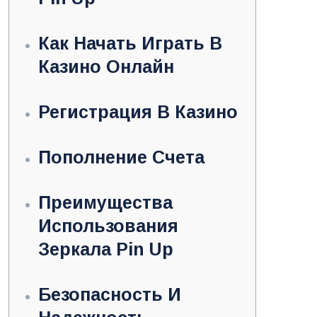
Как Начать Играть В
Казино Онлайн
Регистрация В Казино
Пополнение Счета
Преимущества
Использования
Зеркала Pin Up
Безопасность И