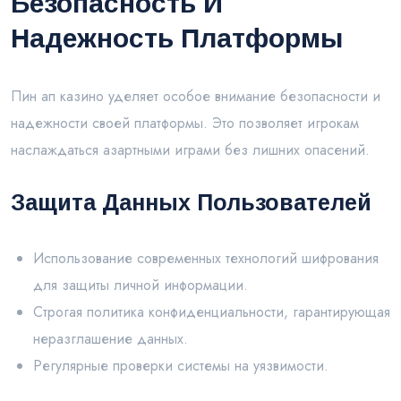
Безопасность И
Надежность Платформы
Пин ап казино уделяет особое внимание безопасности и
надежности своей платформы. Это позволяет игрокам
наслаждаться азартными играми без лишних опасений.
Защита Данных Пользователей
Использование современных технологий шифрования
для защиты личной информации.
Строгая политика конфиденциальности, гарантирующая
неразглашение данных.
Регулярные проверки системы на уязвимости.