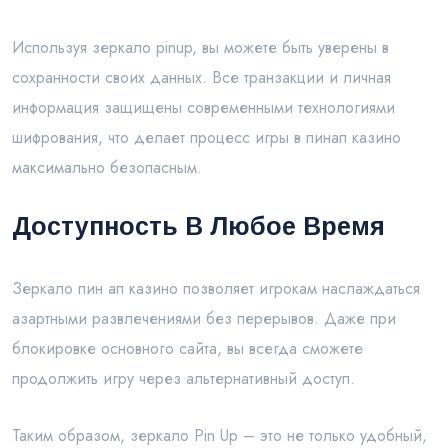
Используя зеркало pinup, вы можете быть уверены в
сохранности своих данных. Все транзакции и личная
информация защищены современными технологиями
шифрования, что делает процесс игры в пинап казино
максимально безопасным.
Доступность В Любое Время
Зеркало пин ап казино позволяет игрокам наслаждаться
азартными развлечениями без перерывов. Даже при
блокировке основного сайта, вы всегда сможете
продолжить игру через альтернативный доступ.
Таким образом, зеркало Pin Up – это не только удобный,