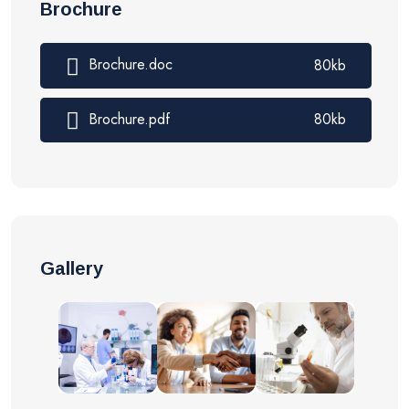
Brochure
Brochure.doc
80kb
Brochure.pdf
80kb
Gallery