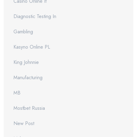
Casinò Online It
Diagnostic Testing In
Gambling
Kasyno Online PL
King Johnnie
Manufacturing
MB
Mostbet Russia
New Post