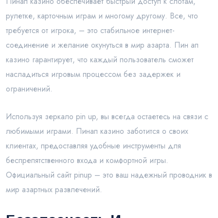
Пинап казино обеспечивает быстрый доступ к слотам,
рулетке, карточным играм и многому другому. Все, что
требуется от игрока, – это стабильное интернет-
соединение и желание окунуться в мир азарта. Пин ап
казино гарантирует, что каждый пользователь сможет
насладиться игровым процессом без задержек и
ограничений.
Используя зеркало pin up, вы всегда остаетесь на связи с
любимыми играми. Пинап казино заботится о своих
клиентах, предоставляя удобные инструменты для
беспрепятственного входа и комфортной игры.
Официальный сайт pinup – это ваш надежный проводник в
мир азартных развлечений.