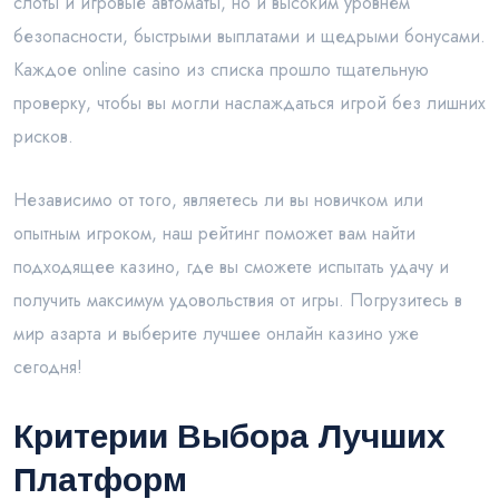
слоты и игровые автоматы, но и высоким уровнем
безопасности, быстрыми выплатами и щедрыми бонусами.
Каждое online casino из списка прошло тщательную
проверку, чтобы вы могли наслаждаться игрой без лишних
рисков.
Независимо от того, являетесь ли вы новичком или
опытным игроком, наш рейтинг поможет вам найти
подходящее казино, где вы сможете испытать удачу и
получить максимум удовольствия от игры. Погрузитесь в
мир азарта и выберите лучшее онлайн казино уже
сегодня!
Критерии Выбора Лучших
Платформ