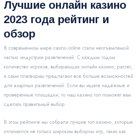
Лучшие онлайн казино
2023 года рейтинг и
обзор
В современном мире casino online стали неотъемлемой
частью индустрии развлечений. С каждым годом
количество игроков, выбирающих онлайн казино, растет,
а сами платформы предлагают все больше возможностей
для азартных развлечений. Если вы ищете надежные и
проверенные площадки, то наш казино топ поможет вам
сделать правильный выбор.
В этом рейтинге мы собрали лучшие топ казино, которые
отличаются не только широким выбором игр, таких как