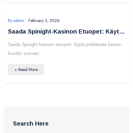
By
admin
February 3, 2026
Saada Spinight-Kasinon Etuopet: Käytä
Pelattavasi Kasino-Koodisi Suoraan
Saada Spinight-kasinon etuopet: Käytä pelattavasi kasino-
Verkossa Suomessa
koodisi suoraan
+ Read More
Search Here