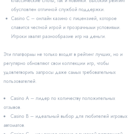
классические слоты, так и новинки. Высокий рейтинг
обусловлен отличной службой поддержки.
Casino C – онлайн казино с лицензией, которое
славится честной игрой и прозрачными условиями.
Игроки хвалят разнообразие игр на деньги.
Эти платформы не только входят в рейтинг лучших, но и
регулярно обновляют свои коллекции игр, чтобы
удовлетворить запросы даже самых требовательных
пользователей.
Casino A – лидер по количеству положительных
отзывов.
Casino B – идеальный выбор для любителей игровых
автоматов.