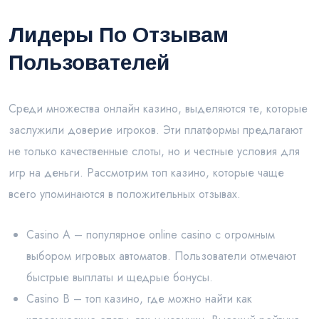
Лидеры По Отзывам
Пользователей
Среди множества онлайн казино, выделяются те, которые
заслужили доверие игроков. Эти платформы предлагают
не только качественные слоты, но и честные условия для
игр на деньги. Рассмотрим топ казино, которые чаще
всего упоминаются в положительных отзывах.
Casino A – популярное online casino с огромным
выбором игровых автоматов. Пользователи отмечают
быстрые выплаты и щедрые бонусы.
Casino B – топ казино, где можно найти как