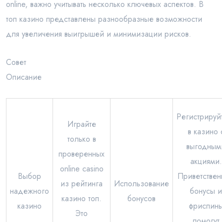
online, важно учитывать несколько ключевых аспектов. В
топ казино представлены разнообразные возможности
для увеличения выигрышей и минимизации рисков.
Совет
Описание
Регистрируй
Играйте
в казино 
только в
выгодным
проверенных
акциями.
online casino
Выбор
Приветстве
из рейтинга
Использование
надежного
бонусы и
казино топ.
бонусов
казино
фриспин
Это
помогут