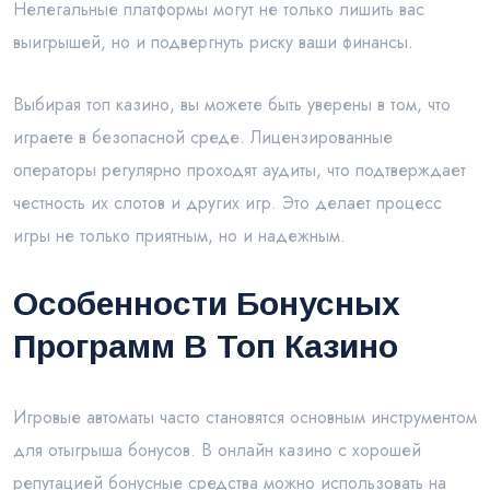
Нелегальные платформы могут не только лишить вас
выигрышей, но и подвергнуть риску ваши финансы.
Выбирая топ казино, вы можете быть уверены в том, что
играете в безопасной среде. Лицензированные
операторы регулярно проходят аудиты, что подтверждает
честность их слотов и других игр. Это делает процесс
игры не только приятным, но и надежным.
Особенности Бонусных
Программ В Топ Казино
Игровые автоматы часто становятся основным инструментом
для отыгрыша бонусов. В онлайн казино с хорошей
репутацией бонусные средства можно использовать на