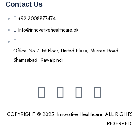
Contact Us
+92 3008877474
Info@innovativehealthcare.pk
Office No 7, Ist Floor, United Plaza, Murree Road
Shamsabad, Rawalpindi
COPYRIGHT @ 2025 Innovative Healthcare. ALL RIGHTS
RESERVED.