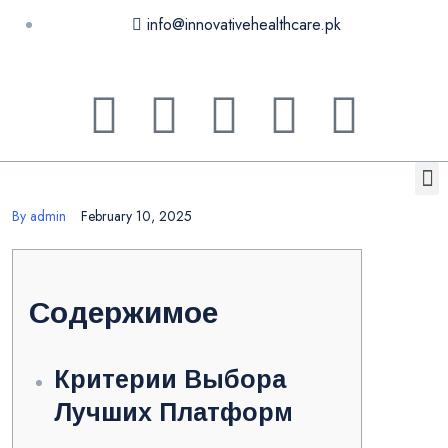
info@innovativehealthcare.pk
Request a Quote
By
admin
February 10, 2025
Содержимое
Критерии Выбора
Лучших Платформ