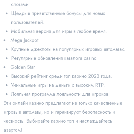
слотами.
Щедрые приветственные бонусы для новых
пользователей.
Мобильная версия для игры в любое время.
Mega Jackpot
Крупные джекпоты на популярных игровых автоматах.
Регулярные обновления каталога casino.
Golden Star
Высокий рейтинг среди топ казино 2023 года.
Уникальные игры на деньги с высоким RTP.
Лояльная программа лояльности для игроков.
Эти oнлайн казино предлагают не только качественные
игровые автоматы, но и гарантируют безопасность и
честность. Выбирайте казино топ и наслаждайтесь
азартом!