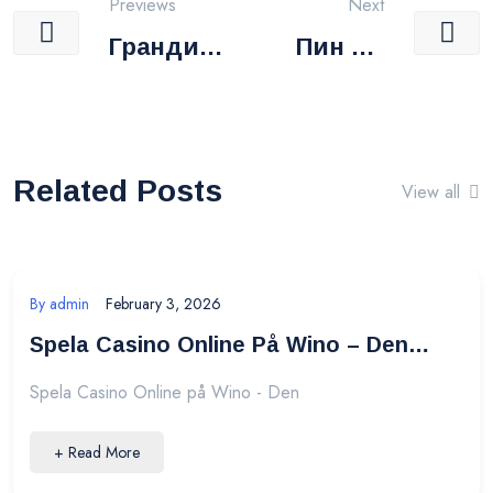
Previews
Next
Грандиоз
Пин Ап
Ные
Казино
Джекпот
Официал
Ы В
Ьный
Related Posts
View all
Топовых
Сайт
Онлайн
Вход И
By
admin
February 3, 2026
Казино
Зеркало
Spela Casino Online På Wino – Den
2025 Игра
Для Игры
Ultimate Online Casinon För Svenskar
Spela Casino Online på Wino - Den
На
Онлайн
Крупные
+ Read More
Суммы