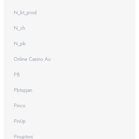
N_bt_prod
N_ch
N_pb
Online Casino Au
PB
Pbtopjan
Pinco
PinUp
Pinuptoni