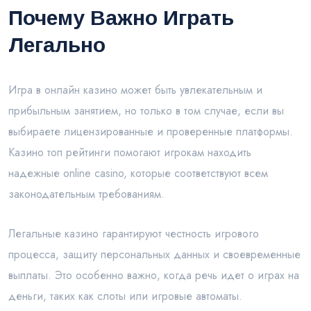
Почему Важно Играть
Легально
Игра в онлайн казино может быть увлекательным и
прибыльным занятием, но только в том случае, если вы
выбираете лицензированные и проверенные платформы.
Казино топ рейтинги помогают игрокам находить
надежные online casino, которые соответствуют всем
законодательным требованиям.
Легальные казино гарантируют честность игрового
процесса, защиту персональных данных и своевременные
выплаты. Это особенно важно, когда речь идет о играх на
деньги, таких как слоты или игровые автоматы.