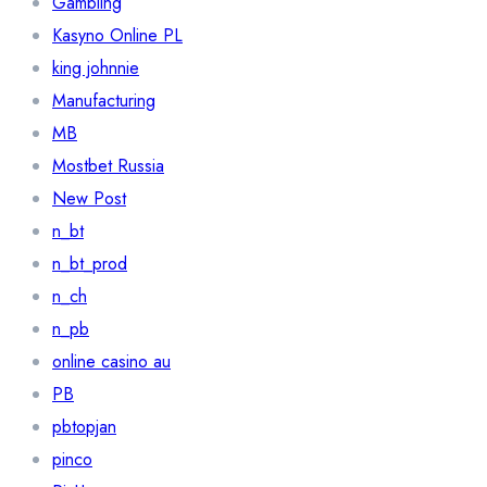
Gambling
Kasyno Online PL
king johnnie
Manufacturing
MB
Mostbet Russia
New Post
n_bt
n_bt_prod
n_ch
n_pb
online casino au
PB
pbtopjan
pinco