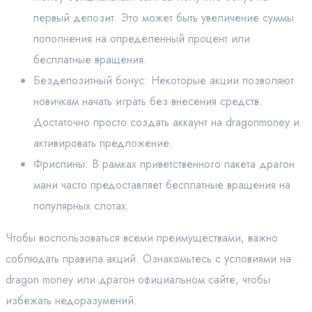
первый депозит. Это может быть увеличение суммы
пополнения на определенный процент или
бесплатные вращения.
Бездепозитный бонус: Некоторые акции позволяют
новичкам начать играть без внесения средств.
Достаточно просто создать аккаунт на dragonmoney и
активировать предложение.
Фриспины: В рамках приветственного пакета драгон
мани часто предоставляет бесплатные вращения на
популярных слотах.
Чтобы воспользоваться всеми преимуществами, важно
соблюдать правила акций. Ознакомьтесь с условиями на
dragon money или драгон официальном сайте, чтобы
избежать недоразумений.