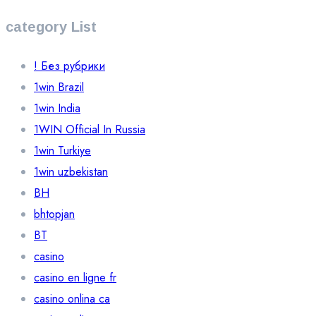
category List
! Без рубрики
1win Brazil
1win India
1WIN Official In Russia
1win Turkiye
1win uzbekistan
BH
bhtopjan
BT
casino
casino en ligne fr
casino onlina ca