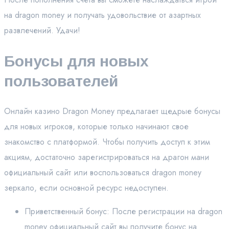
на dragon money и получать удовольствие от азартных
развлечений. Удачи!
Бонусы для новых
пользователей
Онлайн казино Dragon Money предлагает щедрые бонусы
для новых игроков, которые только начинают свое
знакомство с платформой. Чтобы получить доступ к этим
акциям, достаточно зарегистрироваться на драгон мани
официальный сайт или воспользоваться dragon money
зеркало, если основной ресурс недоступен.
Приветственный бонус: После регистрации на dragon
money официальный сайт вы получите бонус на