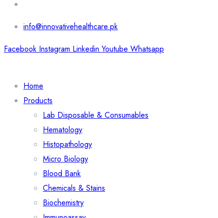
info@innovativehealthcare.pk
Facebook
Instagram
Linkedin
Youtube
Whatsapp
Home
Products
Lab Disposable & Consumables
Hematology
Histopathology
Micro Biology
Blood Bank
Chemicals & Stains
Biochemistry
Immunoassay