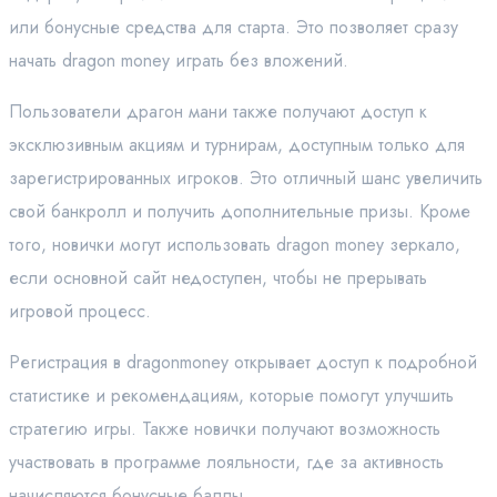
или бонусные средства для старта. Это позволяет сразу
начать dragon money играть без вложений.
Пользователи драгон мани также получают доступ к
эксклюзивным акциям и турнирам, доступным только для
зарегистрированных игроков. Это отличный шанс увеличить
свой банкролл и получить дополнительные призы. Кроме
того, новички могут использовать dragon money зеркало,
если основной сайт недоступен, чтобы не прерывать
игровой процесс.
Регистрация в dragonmoney открывает доступ к подробной
статистике и рекомендациям, которые помогут улучшить
стратегию игры. Также новички получают возможность
участвовать в программе лояльности, где за активность
начисляются бонусные баллы.