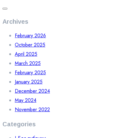
Archives
February 2026
October 2025
April 2025
March 2025
February 2025
January 2025
December 2024
May 2024
November 2022
Categories