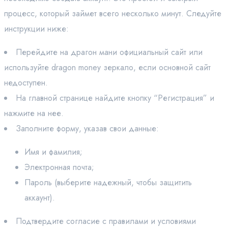
процесс, который займет всего несколько минут. Следуйте
инструкции ниже:
Перейдите на драгон мани официальный сайт или
используйте dragon money зеркало, если основной сайт
недоступен.
На главной странице найдите кнопку “Регистрация” и
нажмите на нее.
Заполните форму, указав свои данные:
Имя и фамилия;
Электронная почта;
Пароль (выберите надежный, чтобы защитить
аккаунт).
Подтвердите согласие с правилами и условиями