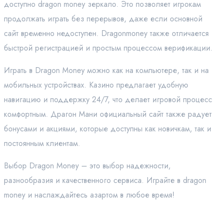
доступно dragon money зеркало. Это позволяет игрокам
продолжать играть без перерывов, даже если основной
сайт временно недоступен. Dragonmoney также отличается
быстрой регистрацией и простым процессом верификации.
Играть в Dragon Money можно как на компьютере, так и на
мобильных устройствах. Казино предлагает удобную
навигацию и поддержку 24/7, что делает игровой процесс
комфортным. Драгон Мани официальный сайт также радует
бонусами и акциями, которые доступны как новичкам, так и
постоянным клиентам.
Выбор Dragon Money – это выбор надежности,
разнообразия и качественного сервиса. Играйте в dragon
money и наслаждайтесь азартом в любое время!