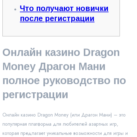
Что получают новички
после регистрации
Онлайн казино Dragon
Money Драгон Мани
полное руководство по
регистрации
Онлайн казино Dragon Money (или Драгон Мани) – это
популярная платформа для любителей азартных игр,
которая предлагает уникальные возможности для игры и