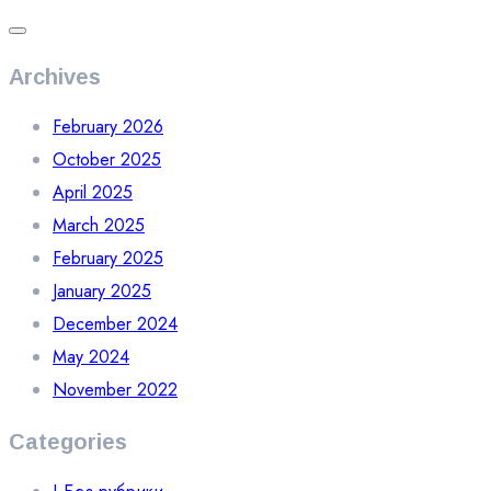
Archives
February 2026
October 2025
April 2025
March 2025
February 2025
January 2025
December 2024
May 2024
November 2022
Categories