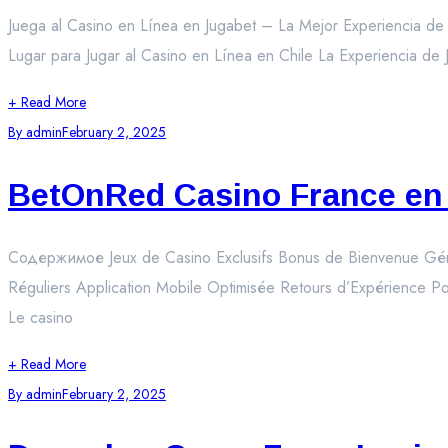
Juega al Casino en Línea en Jugabet – La Mejor Experiencia de
Lugar para Jugar al Casino en Línea en Chile La Experiencia de
+ Read More
By
admin
February 2, 2025
BetOnRed Casino France en 
Содержимое Jeux de Casino Exclusifs Bonus de Bienvenue Génére
Réguliers Application Mobile Optimisée Retours d’Expérience P
Le casino
+ Read More
By
admin
February 2, 2025