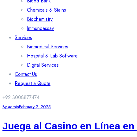
Blood Bank
Chemicals & Stains
Biochemistry
Immunoassay
Services
Biomedical Services
Hospital & Lab Software
Digital Services
Contact Us
Request a Quote
+92 3008877474
By
admin
February 2, 2025
Juega al Casino en Línea en