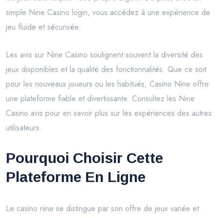
simple Nine Casino login, vous accédez à une expérience de
jeu fluide et sécurisée.
Les avis sur Nine Casino soulignent souvent la diversité des
jeux disponibles et la qualité des fonctionnalités. Que ce soit
pour les nouveaux joueurs ou les habitués, Casino Nine offre
une plateforme fiable et divertissante. Consultez les Nine
Casino avis pour en savoir plus sur les expériences des autres
utilisateurs.
Pourquoi Choisir Cette
Plateforme En Ligne
Le casino nine se distingue par son offre de jeux variée et