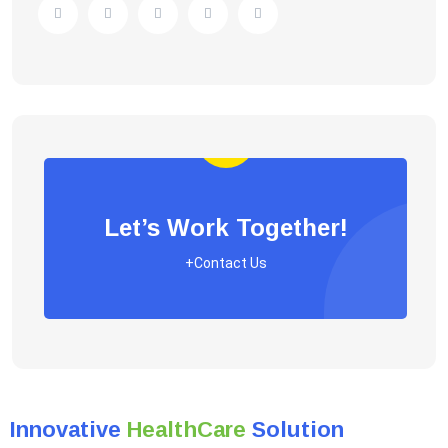
Let’s Work Together!
+Contact Us
Innovative
HealthCare
Solution