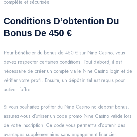
complète et sécurisée.
Conditions D’obtention Du
Bonus De 450 €
Pour bénéficier du bonus de 450 € sur Nine Casino, vous
devez respecter certaines conditions. Tout d’abord, il est
nécessaire de créer un compte via le Nine Casino login et de
vérifier votre profil. Ensuite, un dépôt initial est requis pour
activer l’offre.
Si vous souhaitez profiter du Nine Casino no deposit bonus,
assurez-vous d’utiliser un code promo Nine Casino valide lors
de votre inscription. Ce code vous permettra d’obtenir des
avantages supplémentaires sans engagement financier.