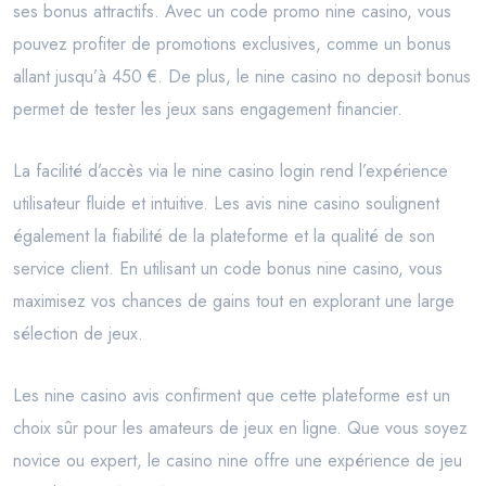
ses bonus attractifs. Avec un code promo nine casino, vous
pouvez profiter de promotions exclusives, comme un bonus
allant jusqu’à 450 €. De plus, le nine casino no deposit bonus
permet de tester les jeux sans engagement financier.
La facilité d’accès via le nine casino login rend l’expérience
utilisateur fluide et intuitive. Les avis nine casino soulignent
également la fiabilité de la plateforme et la qualité de son
service client. En utilisant un code bonus nine casino, vous
maximisez vos chances de gains tout en explorant une large
sélection de jeux.
Les nine casino avis confirment que cette plateforme est un
choix sûr pour les amateurs de jeux en ligne. Que vous soyez
novice ou expert, le casino nine offre une expérience de jeu