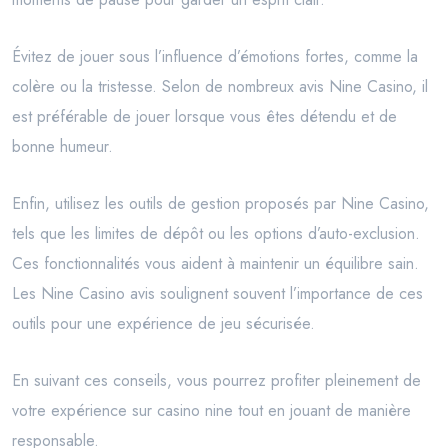
Évitez de jouer sous l’influence d’émotions fortes, comme la
colère ou la tristesse. Selon de nombreux avis Nine Casino, il
est préférable de jouer lorsque vous êtes détendu et de
bonne humeur.
Enfin, utilisez les outils de gestion proposés par Nine Casino,
tels que les limites de dépôt ou les options d’auto-exclusion.
Ces fonctionnalités vous aident à maintenir un équilibre sain.
Les Nine Casino avis soulignent souvent l’importance de ces
outils pour une expérience de jeu sécurisée.
En suivant ces conseils, vous pourrez profiter pleinement de
votre expérience sur casino nine tout en jouant de manière
responsable.