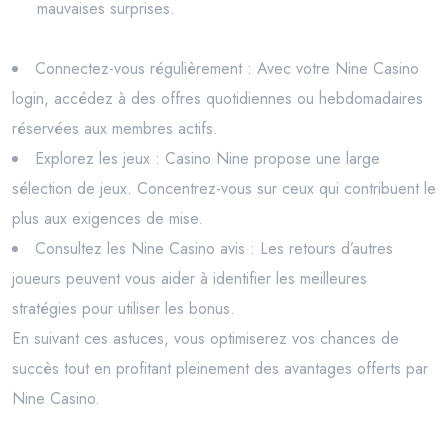
mauvaises surprises.
Connectez-vous régulièrement : Avec votre Nine Casino
login, accédez à des offres quotidiennes ou hebdomadaires
réservées aux membres actifs.
Explorez les jeux : Casino Nine propose une large
sélection de jeux. Concentrez-vous sur ceux qui contribuent le
plus aux exigences de mise.
Consultez les Nine Casino avis : Les retours d’autres
joueurs peuvent vous aider à identifier les meilleures
stratégies pour utiliser les bonus.
En suivant ces astuces, vous optimiserez vos chances de
succès tout en profitant pleinement des avantages offerts par
Nine Casino.