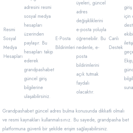
üyeleri, güncel
adresini resmi
giriş
adres
sosyal medya
için 
değişikliklerini
hesapları
dest
Resmi
e-posta yoluyla
üzerinden
ekib
Sosyal
E-Posta
öğrenebilir. Bu
Canlı
paylaşır. Bu
ileti
Medya
Bildirimleri
nedenle, e-
Destek
hesapları takip
geçe
Hesapları
posta
ederek
Ekip
bildirimlerini
grandpashabet
günc
açık tutmak
güncel giriş
bilgi
faydalı
bilgilerine
suna
olacaktır.
ulaşabilirsiniz.
Grandpashabet güncel adres bulma konusunda dikkatli olmalı
ve resmi kaynakları kullanmalısınız. Bu sayede, grandpasha bet
platformuna güvenli bir şekilde erişim sağlayabilirsiniz.