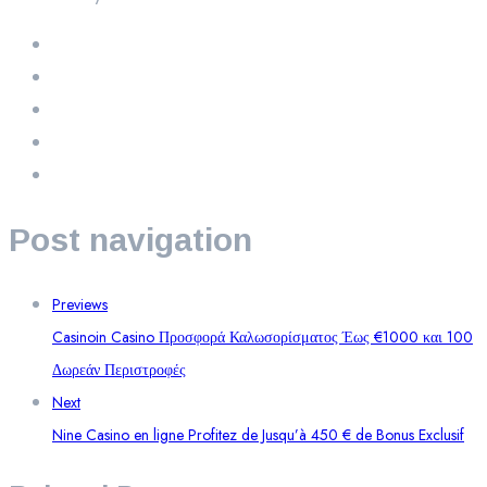
Post navigation
Previews
Casinoin Casino Προσφορά Καλωσορίσματος Έως €1000 και 100
Δωρεάν Περιστροφές
Next
Nine Casino en ligne Profitez de Jusqu’à 450 € de Bonus Exclusif