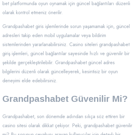
bet platformunda oyun oynamak için güncel bağlantıları düzenli
olarak kontrol etmeniz önerilir.
Grandpashabet giris işlemlerinde sorun yaşamamak için, güncel
adresleri takip eden mobil uygulamalar veya bildirim
sistemlerinden yararlanabilirsiniz. Casino siteleri grandpashabet
giriş işlemleri, güncel bağlantılar sayesinde hızlı ve güvenilir bir
şekilde gerçekleştirilebilir. Grandpashabet güncel adres
bilgilerini düzenli olarak güncelleyerek, kesintisiz bir oyun
deneyimi elde edebilirsiniz.
Grandpashabet Güvenilir Mi?
Grandpashabet, son dönemde adından sıkça söz ettiren bir
casino sitesi olarak dikkat çekiyor. Peki, grandpashabet güvenilir
mi? Bu sorunun cevabını arayan kullanıcılar için detaylı bir