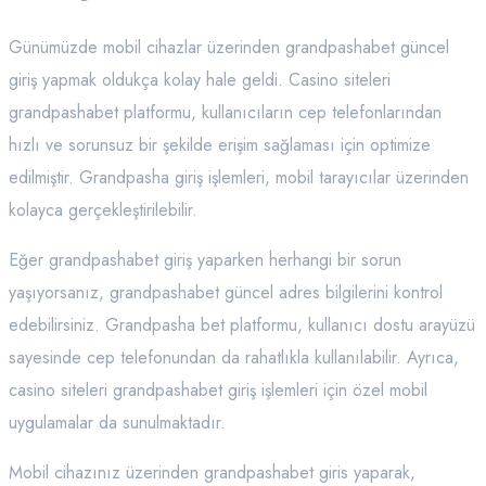
Günümüzde mobil cihazlar üzerinden grandpashabet güncel
giriş yapmak oldukça kolay hale geldi. Casino siteleri
grandpashabet platformu, kullanıcıların cep telefonlarından
hızlı ve sorunsuz bir şekilde erişim sağlaması için optimize
edilmiştir. Grandpasha giriş işlemleri, mobil tarayıcılar üzerinden
kolayca gerçekleştirilebilir.
Eğer grandpashabet giriş yaparken herhangi bir sorun
yaşıyorsanız, grandpashabet güncel adres bilgilerini kontrol
edebilirsiniz. Grandpasha bet platformu, kullanıcı dostu arayüzü
sayesinde cep telefonundan da rahatlıkla kullanılabilir. Ayrıca,
casino siteleri grandpashabet giriş işlemleri için özel mobil
uygulamalar da sunulmaktadır.
Mobil cihazınız üzerinden grandpashabet giris yaparak,