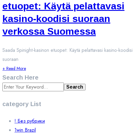
etuopet: Käytä pelattavasi
kasino-koodisi suoraan
verkossa Suomessa
Saada Spinight-kasinon etuopet: Käytä pelattavasi kasino-koodisi
suoraan
+ Read More
Search Here
Search
category List
! Без рубрики
1win Brazil