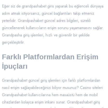
Eğer siz de grandpashabet giris yaparak bu eğlenceli dünyaya
adım atmak istiyorsanız, güncel bağlantıları takip etmeniz
yeterlidir. Grandpashabet güncel adres bilgileri, sürekli
güncellenerek kullanıcıların erişim sorunu yaşamamasını sağlar.
Grandpasha giriş işlemleri, hızlı ve güvenilir bir şekilde
gerçekleştirilir.
Farklı Platformlardan Erişim
İpuçları
Grandpashabet güncel giriş işlemleri için farklı platformlardan
nasıl erişim sağlayabileceğinizi biliyor musunuz? Casino siteleri
Grandpashabet kullanıcılarına hem masaüstü hem de mobil
cihazlardan kolayca erişim imkanı sunar. Grandpashabet giriş