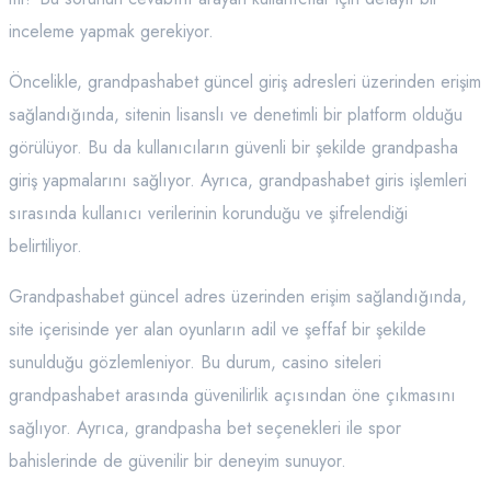
inceleme yapmak gerekiyor.
Öncelikle, grandpashabet güncel giriş adresleri üzerinden erişim
sağlandığında, sitenin lisanslı ve denetimli bir platform olduğu
görülüyor. Bu da kullanıcıların güvenli bir şekilde grandpasha
giriş yapmalarını sağlıyor. Ayrıca, grandpashabet giris işlemleri
sırasında kullanıcı verilerinin korunduğu ve şifrelendiği
belirtiliyor.
Grandpashabet güncel adres üzerinden erişim sağlandığında,
site içerisinde yer alan oyunların adil ve şeffaf bir şekilde
sunulduğu gözlemleniyor. Bu durum, casino siteleri
grandpashabet arasında güvenilirlik açısından öne çıkmasını
sağlıyor. Ayrıca, grandpasha bet seçenekleri ile spor
bahislerinde de güvenilir bir deneyim sunuyor.