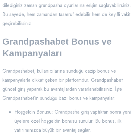
dilediğiniz zaman grandpasha oyunlarına erişim sağlayabilirsiniz.
Bu sayede, hem zamandan tasarruf edebilir hem de keyifli vakit
geçirebilirsiniz.
Grandpashabet Bonus ve
Kampanyaları
Grandpashabet, kullanıcılarına sunduğu cazip bonus ve
kampanyalarla dikkat çeken bir platformdur. Grandpashabet
güncel giriş yaparak bu avantajlardan yararlanabilirsiniz. İşte
Grandpashabet’in sunduğu bazı bonus ve kampanyalar:
Hoşgeldin Bonusu: Grandpasha giriş yaptıktan sonra yeni
üyelere özel hoşgeldin bonusu sunulur. Bu bonus, ilk
yatırımınızda büyük bir avantaj sağlar.