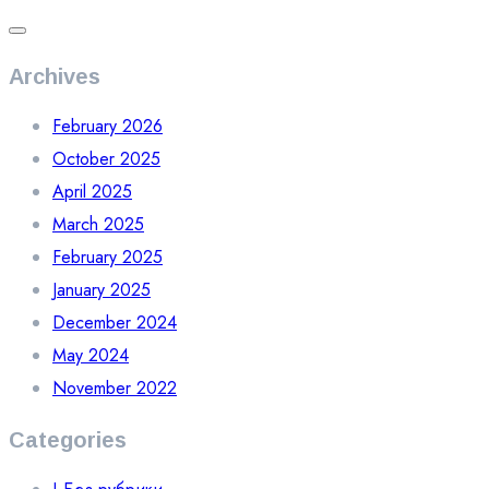
Archives
February 2026
October 2025
April 2025
March 2025
February 2025
January 2025
December 2024
May 2024
November 2022
Categories