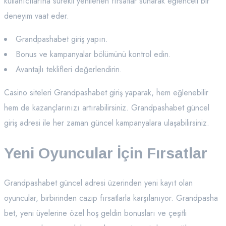
kullanıcılarına sürekli yenilenen fırsatlar sunarak eğlenceli bir
deneyim vaat eder.
Grandpashabet giriş yapın.
Bonus ve kampanyalar bölümünü kontrol edin.
Avantajlı teklifleri değerlendirin.
Casino siteleri Grandpashabet giriş yaparak, hem eğlenebilir
hem de kazançlarınızı artırabilirsiniz. Grandpashabet güncel
giriş adresi ile her zaman güncel kampanyalara ulaşabilirsiniz.
Yeni Oyuncular İçin Fırsatlar
Grandpashabet güncel adresi üzerinden yeni kayıt olan
oyuncular, birbirinden cazip fırsatlarla karşılanıyor. Grandpasha
bet, yeni üyelerine özel hoş geldin bonusları ve çeşitli