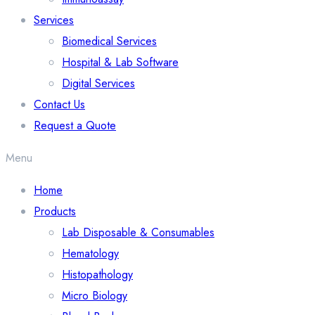
Services
Biomedical Services
Hospital & Lab Software
Digital Services
Contact Us
Request a Quote
Menu
Home
Products
Lab Disposable & Consumables
Hematology
Histopathology
Micro Biology