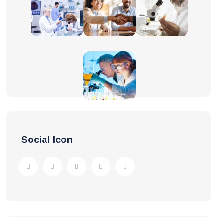
Social Icon