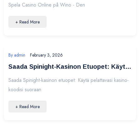
Ultimate Online Casinon För Svenskar
Spela Casino Online på Wino - Den
Ligne Dès
Maintenan
+ Read More
T !
By
admin
February 3, 2026
Saada Spinight-Kasinon Etuopet: Käytä
Pelattavasi Kasino-Koodisi Suoraan
Saada Spinight-kasinon etuopet: Käytä pelattavasi kasino-
Verkossa Suomessa
koodisi suoraan
+ Read More