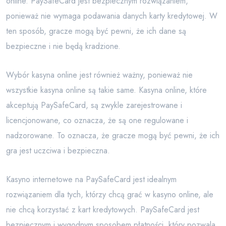
online. PaySafeCard jest bezpiecznym rozwiązaniem,
ponieważ nie wymaga podawania danych karty kredytowej. W
ten sposób, gracze mogą być pewni, że ich dane są
bezpieczne i nie będą kradzione.
Wybór kasyna online jest również ważny, ponieważ nie
wszystkie kasyna online są takie same. Kasyna online, które
akceptują PaySafeCard, są zwykle zarejestrowane i
licencjonowane, co oznacza, że są one regulowane i
nadzorowane. To oznacza, że gracze mogą być pewni, że ich
gra jest uczciwa i bezpieczna.
Kasyno internetowe na PaySafeCard jest idealnym
rozwiązaniem dla tych, którzy chcą grać w kasyno online, ale
nie chcą korzystać z kart kredytowych. PaySafeCard jest
bezpiecznym i wygodnym sposobem płatności, który pozwala