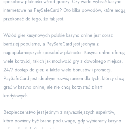
sposobów płatności wśród graczy. Czy warto wybrać kasyno
internetowe na PaySafeCard? Oto kilka powodów, które mogą
przekonać do tego, że tak jest.
Wśród gier kasynowych polskie kasyno online jest coraz
bardziej popularne, a PaySafeCard jest jednym z
najpopularniejszych sposobów płatności. Kasyna online oferują
wiele korzyści, takich jak możliwość gry z dowolnego miejsca,
24/7 dostęp do gier, a także wiele bonusów i promocji.
PaySafeCard jest idealnym rozwiązaniem dla tych, którzy chcą
grać w kasyno online, ale nie chcą korzystać z kart
kredytowych.
Bezpieczeństwo jest jednym z najważniejszych aspektów,
które powinny być brane pod uwagę, gdy wybieramy kasyno