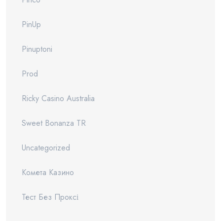
PinUp
Pinuptoni
Prod
Ricky Casino Australia
Sweet Bonanza TR
Uncategorized
Комета Казино
Тест Без Проксі