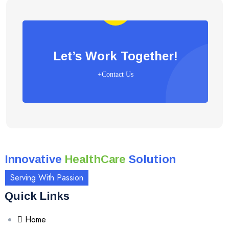
Let’s Work Together!
+Contact Us
Innovative
HealthCare
Solution
Serving With Passion
Quick Links
Home