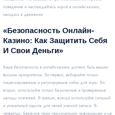
поведение и наслаждайтесь игрой в онлайн-казино,
находясь в движении.
«Безопасность Онлайн-
Казино: Как Защитить Себя
И Свои Деньги»
Ваша безопасность в онлайн-казино должно быть вашим
высшим приоритетом. Во-первых, выбирайте только
лицензированные и регулируемые сайты для игры. Во-
вторых, используйте только безопасные и проверенные
методы платежей. В-третьих, всегда используйте сильный
и уникальный пароль для своей учетной записи. В-
четвертых, берегите свою персональную информацию и не