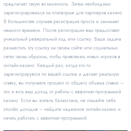
предлагает такую возможность. Затем необходимо
зарегистрироваться на платформе для партнеров казино.
В большинстве случаев регистрация проста и занимает
немного времени. После регистрации вам предоставят
уникальный реферальный код или ссылку. Ваша задача
разместить эту ссылку на своем сайте или социальных
сетях таким образом, чтобы привлекать новых игроков в
онлайн-казино. Каждый раз, когда кто-то
зарегистрируется по вашей ссылке и делает реальную
ставку, вы получаете процент от общего объема ставок –
это и есть ваш доход от работы с аффилиат-программой
казино. Если вы житель Казахстана, не лишайте себя
stoodei доходов – найдите надежное онлайн-казино и
начать работать с аффилиат-программой.