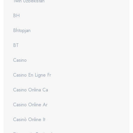
1win Uzbekistan
BH
Bhtopjan
BT
Casino
Casino En Ligne Fr
Casino Onlina Ca
Casino Online Ar
Casinò Online It