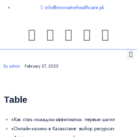
info@innovativehealthcare.pk
Request a Quote
By
admin
February 27, 2025
Table
«Как стать номадом-аффилиатом: первые шаги»
«Онлайн-казино в Казахстане: выбор ресурса»