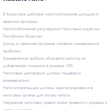
В Казахстане действует налогообложение доходов от
аффилиат-программ.
Налогообложение регулируется Налоговым кодексом
Республики Казахстан.
Доход от аффилиат-программ считается коммерческой
прибылью.
Коммерческая прибыль облагается налогом на
добавленную стоимость в размере 12%.
Налоговые декларации должны подаваться
ежеквартально.
Налогоплательщики должны зарегистрироваться в
налоговых органах для оплаты налога.
Нарушение налоговых правил может привести к штрафам и
другим санкциям.