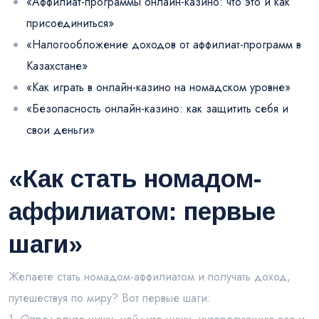
«Аффилиат-программы онлайн-казино: что это и как
присоединиться»
«Налогообложение доходов от аффилиат-программ в
Казахстане»
«Как играть в онлайн-казино на номадском уровне»
«Безопасность онлайн-казино: как защитить себя и
свои деньги»
«Как стать номадом-
аффилиатом: первые
шаги»
Желаете стать номадом-аффилиатом и получать доход,
путешествуя по миру? Вот первые шаги: