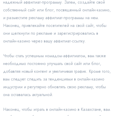
надежный аффилиат-программу. Затем, создайте свой
собственный сайт или блог, посвященный онлайн-казино,
и разместите рекламу аффилиат-программы на нем.
Наконец, привлекайте посетителей на свой сайт, чтобы
они щелкнули по рекламе и зарегистрировались в
онлайн-казино через вашу аффилиат-ссылку.
Чтобы стать успешным номадом-аффилиатом, вам также
необходимо постоянно улучшать свой сайт или блог,
добавляя новый контент и увеличивая трафик. Кроме того,
вам следует следить за тенденциями в онлайн-казино
индустрии и регулярно обновлять свою рекламу, чтобы
она оставалась актуальной.
Наконец, чтобы играть в онлайн-казино в Казахстане, вам