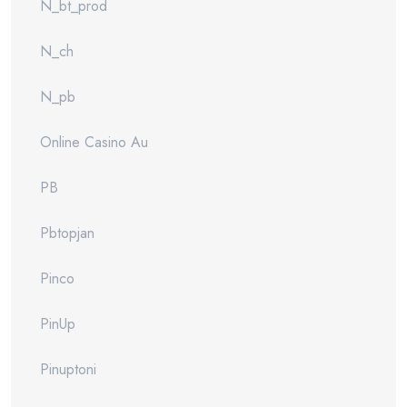
N_bt_prod
N_ch
N_pb
Online Casino Au
PB
Pbtopjan
Pinco
PinUp
Pinuptoni