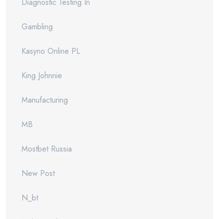
Diagnostic Testing In
Gambling
Kasyno Online PL
King Johnnie
Manufacturing
MB
Mostbet Russia
New Post
N_bt