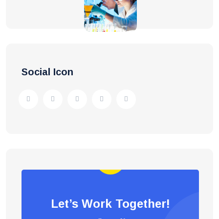
Social Icon
Let’s Work Together!