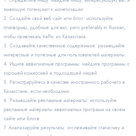
1. Определите нишу: найдите нишу, интересующую вас и
имеющую потенциал к монетизации.
2. Создайте свой веб-сайт или блог: используйте
платформы, удобные для вас, pero preferably in Russian,
чтобы привлекать traffic из Казахстана.
3. Создавайте качественное содержимое: размещайте
интересные и полезные для пользователей материалы.
4. Ищите аффилиатные программы: найдите программы с
хорошей комиссией и подходящей нишей.
5. Регистрируйтесь в качестве иностранного рабочего в
Казахстане, если необходимо.
6. Размещайте рекламные материалы: используйте
рекламные материалы аффилиатных программ на своем
сайте или блоге.
7. Анализируйте результаты: отслеживайте статистику и