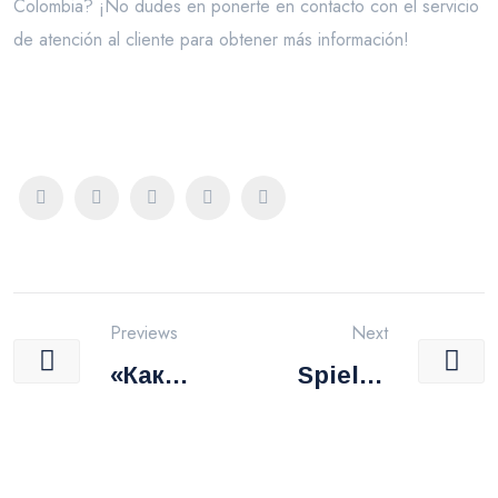
Colombia? ¡No dudes en ponerte en contacto con el servicio
de atención al cliente para obtener más información!
Previews
Next
«Как
Spielen
Стать
Sie Online
Номадом-
Im Fat