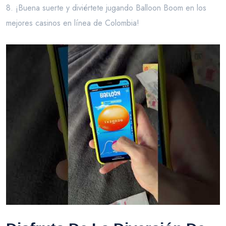
8. ¡Buena suerte y diviértete jugando Balloon Boom en los
mejores casinos en línea de Colombia!