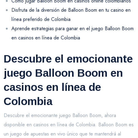
Cómo jugar Balloon Boom en casinos online colombianos
Disfruta de la diversión de Balloon Boom en tu casino en
línea preferido de Colombia
Aprende estrategias para ganar en el juego Balloon Boom
en casinos en línea de Colombia
Descubre el emocionante
juego Balloon Boom en
casinos en línea de
Colombia
Descubre el emocionante juego Balloon Boom, ahora
disponible en casinos en línea de Colombia. Balloon Boom es
un juego de apuestas en vivo único que te mantendrá al