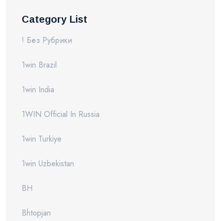
Category List
! Без Рубрики
1win Brazil
1win India
1WIN Official In Russia
1win Turkiye
1win Uzbekistan
BH
Bhtopjan