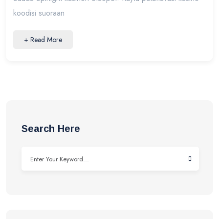
Verkossa Suomessa
koodisi suoraan
+ Read More
Search Here