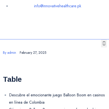
info@innovativehealthcare.pk
Request a Quote
By
admin
February 27, 2025
Table
Descubre el emocionante juego Balloon Boom en casinos
en línea de Colombia