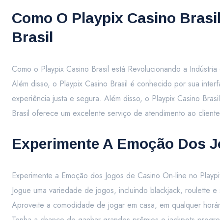
Como O Playpix Casino Brasil
Brasil
Como o Playpix Casino Brasil está Revolucionando a Indústria
Além disso, o Playpix Casino Brasil é conhecido por sua inter
experiência justa e segura. Além disso, o Playpix Casino Bras
Brasil oferece um excelente serviço de atendimento ao client
Experimente A Emoção Dos Jo
Experimente a Emoção dos Jogos de Casino On-line no Playpix
Jogue uma variedade de jogos, incluindo blackjack, roulette e 
Aproveite a comodidade de jogar em casa, em qualquer horári
Tenha a chance de ganhar grandes prêmios e jackpots progre