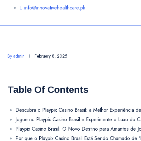
info@innovativehealthcare.pk
By
admin
February 8, 2025
Table Of Contents
Descubra o Playpix Casino Brasil: a Melhor Experiência de
Jogue no Playpix Casino Brasil e Experimente o Luxo do 
Playpix Casino Brasil: O Novo Destino para Amantes de J
Por que o Playpix Casino Brasil Está Sendo Chamado de ‘E