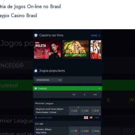
ria de Jogos On-line no Brasil
ypix Casino Brasil