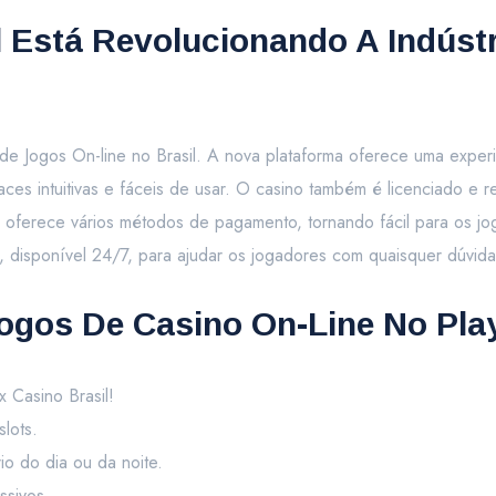
 Está Revolucionando A Indúst
 de Jogos On-line no Brasil. A nova plataforma oferece uma exper
faces intuitivas e fáceis de usar. O casino também é licenciado 
il oferece vários métodos de pagamento, tornando fácil para os jo
e, disponível 24/7, para ajudar os jogadores com quaisquer dúvid
gos De Casino On-Line No Play
 Casino Brasil!
slots.
o do dia ou da noite.
ssivos.