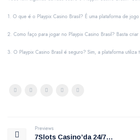
1. O que é o Playpix Casino Brasil? É uma plataforma de jogo
2. Como faço para jogar no Playpix Casino Brasil? Basta cria
3. O Playpix Casino Brasil é seguro? Sim, a plataforma utiliz
Previews
7Slots Casino’da 24/7