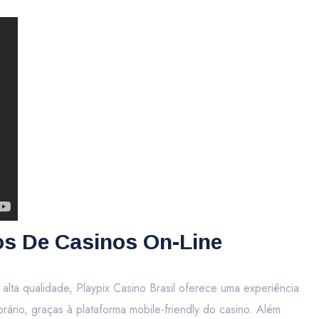
os De Casinos On-Line
alta qualidade, Playpix Casino Brasil oferece uma experiência
rio, graças à plataforma mobile-friendly do casino. Além