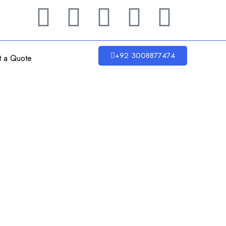
+92 3008877474
t a Quote