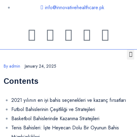
info@innovativehealthcare.pk
Request a Quote
By
admin
January 24, 2025
Contents
2021 yılının en iyi bahis seçenekleri ve kazanç fırsatları
Futbol Bahislerinin Çeşitliliği ve Stratejileri
Basketbol Bahislerinde Kazanma Stratejileri
Tenis Bahisleri: İşte Heyecan Dolu Bir Oyunun Bahis
Mümkünlükleri