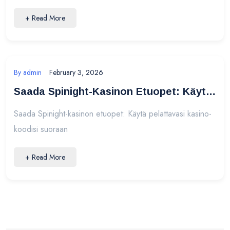
+ Read More
By
admin
February 3, 2026
Saada Spinight-Kasinon Etuopet: Käytä
Pelattavasi Kasino-Koodisi Suoraan
Saada Spinight-kasinon etuopet: Käytä pelattavasi kasino-
Verkossa Suomessa
koodisi suoraan
+ Read More