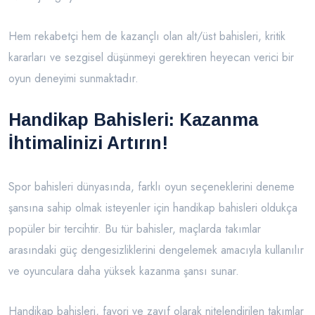
Hem rekabetçi hem de kazançlı olan alt/üst bahisleri, kritik
kararları ve sezgisel düşünmeyi gerektiren heyecan verici bir
oyun deneyimi sunmaktadır.
Handikap Bahisleri: Kazanma
İhtimalinizi Artırın!
Spor bahisleri dünyasında, farklı oyun seçeneklerini deneme
şansına sahip olmak isteyenler için handikap bahisleri oldukça
popüler bir tercihtir. Bu tür bahisler, maçlarda takımlar
arasındaki güç dengesizliklerini dengelemek amacıyla kullanılır
ve oyunculara daha yüksek kazanma şansı sunar.
Handikap bahisleri, favori ve zayıf olarak nitelendirilen takımlar