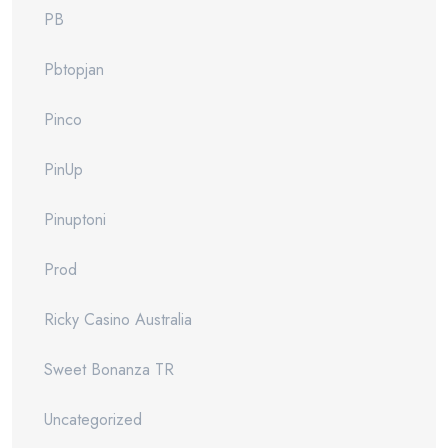
PB
Pbtopjan
Pinco
PinUp
Pinuptoni
Prod
Ricky Casino Australia
Sweet Bonanza TR
Uncategorized