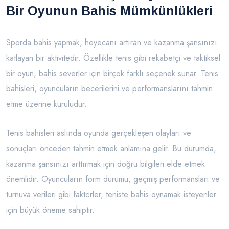
Bir Oyunun Bahis Mümkünlükleri
Sporda bahis yapmak, heyecanı artıran ve kazanma şansınızı
katlayan bir aktivitedir. Özellikle tenis gibi rekabetçi ve taktiksel
bir oyun, bahis severler için birçok farklı seçenek sunar. Tenis
bahisleri, oyuncuların becerilerini ve performanslarını tahmin
etme üzerine kuruludur.
Tenis bahisleri aslında oyunda gerçekleşen olayları ve
sonuçları önceden tahmin etmek anlamına gelir. Bu durumda,
kazanma şansınızı arttırmak için doğru bilgileri elde etmek
önemlidir. Oyuncuların form durumu, geçmiş performansları ve
turnuva verileri gibi faktörler, teniste bahis oynamak isteyenler
için büyük öneme sahiptir.