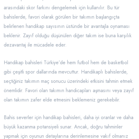
arasındaki skor farkını dengelemek için kullanılır. Bu tür
bahislerde, favori olarak görülen bir takımın başlangıçta
belirlenen handikap sayısının üstünde bir avantajla oynaması
beklenir. Zayıf olduğu düşünülen diğer takım ise buna karşılık
dezavantaj ile mücadele eder.
Handikap bahisleri Türkiye’de hem futbol hem de basketbol
gibi çeşitli spor dallarında mevcuttur. Handikaplı bahislerde,
seçtiğiniz takımın maç sonucu üzerindeki etkisini tahmin etmek
önemlidir. Favori olan takımın handicapları aşmasını veya zayıf
olan takımın zafer elde etmesini beklemeniz gerekebilir.
Bahis severler için handikap bahisleri, daha iyi oranlar ve daha
büyük kazanma potansiyeli sunar. Ancak, doğru tahminler
yapmak için oyunun detaylarına derinlemesine vakıf olmanız