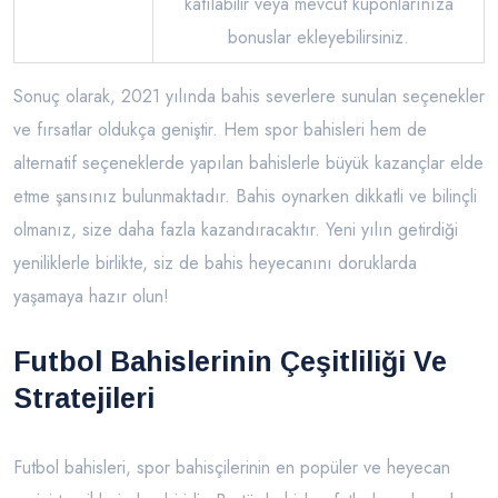
katılabilir veya mevcut kuponlarınıza
bonuslar ekleyebilirsiniz.
Sonuç olarak, 2021 yılında bahis severlere sunulan seçenekler
ve fırsatlar oldukça geniştir. Hem spor bahisleri hem de
alternatif seçeneklerde yapılan bahislerle büyük kazançlar elde
etme şansınız bulunmaktadır. Bahis oynarken dikkatli ve bilinçli
olmanız, size daha fazla kazandıracaktır. Yeni yılın getirdiği
yeniliklerle birlikte, siz de bahis heyecanını doruklarda
yaşamaya hazır olun!
Futbol Bahislerinin Çeşitliliği Ve
Stratejileri
Futbol bahisleri, spor bahisçilerinin en popüler ve heyecan