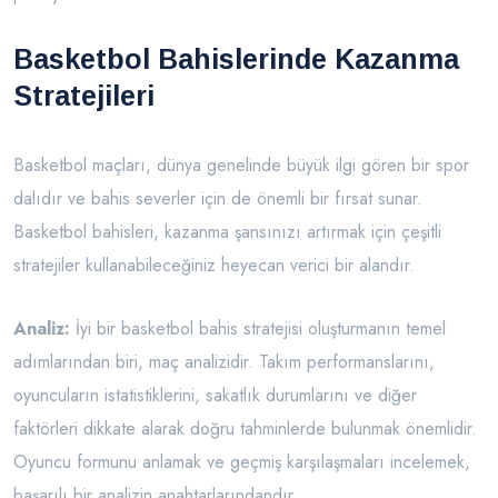
Basketbol Bahislerinde Kazanma
Stratejileri
Basketbol maçları, dünya genelinde büyük ilgi gören bir spor
dalıdır ve bahis severler için de önemli bir fırsat sunar.
Basketbol bahisleri, kazanma şansınızı artırmak için çeşitli
stratejiler kullanabileceğiniz heyecan verici bir alandır.
Analiz:
İyi bir basketbol bahis stratejisi oluşturmanın temel
adımlarından biri, maç analizidir. Takım performanslarını,
oyuncuların istatistiklerini, sakatlık durumlarını ve diğer
faktörleri dikkate alarak doğru tahminlerde bulunmak önemlidir.
Oyuncu formunu anlamak ve geçmiş karşılaşmaları incelemek,
başarılı bir analizin anahtarlarındandır.