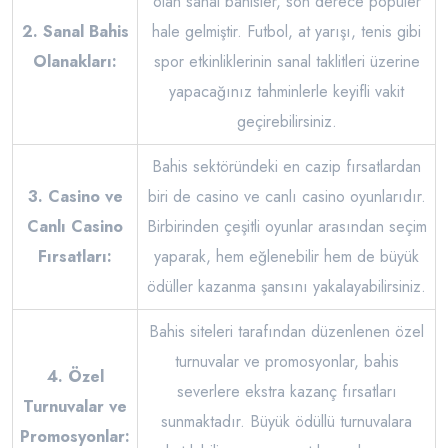
olan sanal bahisler, son derece popüler
2. Sanal Bahis
hale gelmiştir. Futbol, at yarışı, tenis gibi
Olanakları:
spor etkinliklerinin sanal taklitleri üzerine
yapacağınız tahminlerle keyifli vakit
geçirebilirsiniz.
Bahis sektöründeki en cazip fırsatlardan
3. Casino ve
biri de casino ve canlı casino oyunlarıdır.
Canlı Casino
Birbirinden çeşitli oyunlar arasından seçim
Fırsatları:
yaparak, hem eğlenebilir hem de büyük
ödüller kazanma şansını yakalayabilirsiniz.
Bahis siteleri tarafından düzenlenen özel
turnuvalar ve promosyonlar, bahis
4. Özel
severlere ekstra kazanç fırsatları
Turnuvalar ve
sunmaktadır. Büyük ödüllü turnuvalara
Promosyonlar: