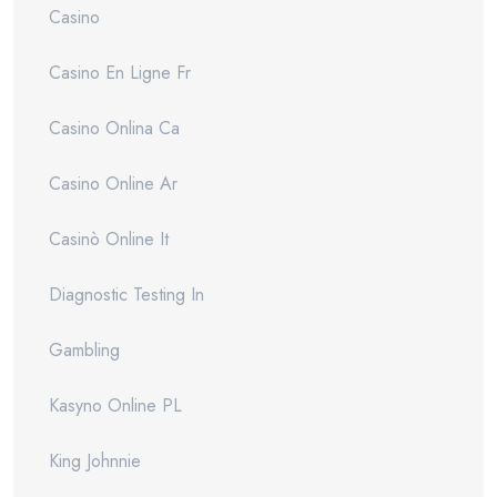
Casino
Casino En Ligne Fr
Casino Onlina Ca
Casino Online Ar
Casinò Online It
Diagnostic Testing In
Gambling
Kasyno Online PL
King Johnnie