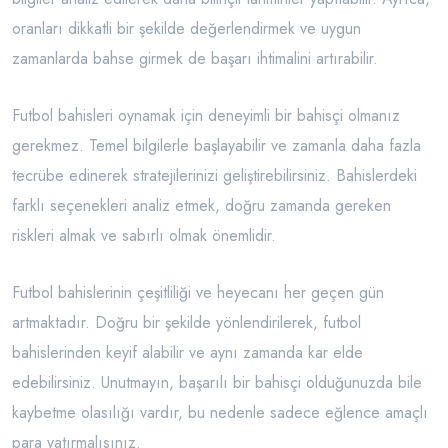
oranları dikkatli bir şekilde değerlendirmek ve uygun
zamanlarda bahse girmek de başarı ihtimalini artırabilir.
Futbol bahisleri oynamak için deneyimli bir bahisçi olmanız
gerekmez. Temel bilgilerle başlayabilir ve zamanla daha fazla
tecrübe edinerek stratejilerinizi geliştirebilirsiniz. Bahislerdeki
farklı seçenekleri analiz etmek, doğru zamanda gereken
riskleri almak ve sabırlı olmak önemlidir.
Futbol bahislerinin çeşitliliği ve heyecanı her geçen gün
artmaktadır. Doğru bir şekilde yönlendirilerek, futbol
bahislerinden keyif alabilir ve aynı zamanda kar elde
edebilirsiniz. Unutmayın, başarılı bir bahisçi olduğunuzda bile
kaybetme olasılığı vardır, bu nedenle sadece eğlence amaçlı
para yatırmalısınız.