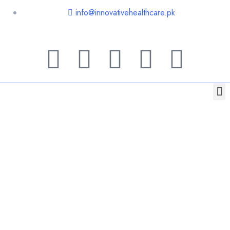
info@innovativehealthcare.pk
Request a Quote
By
admin
March 13, 2025
56 Legit Ways To Earn
Money Online 2025
Edition