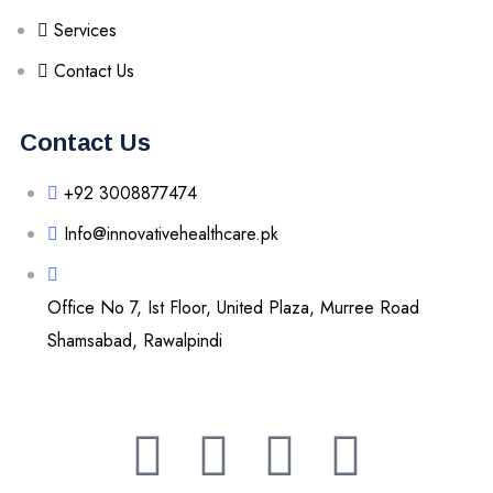
Services
Contact Us
Contact Us
+92 3008877474
Info@innovativehealthcare.pk
Office No 7, Ist Floor, United Plaza, Murree Road
Shamsabad, Rawalpindi