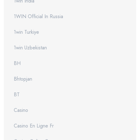
1win India
1WIN Official In Russia
1win Turkiye
1win Uzbekistan
BH
Bhtopjan
BT
Casino
Casino En Ligne Fr