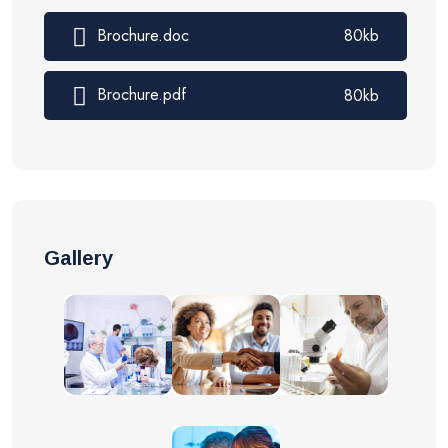
Brochure.doc
80kb
Brochure.pdf
80kb
Gallery