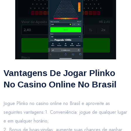
Vantagens De Jogar Plinko
No Casino Online No Brasil
Jogue Plinko no casino online no Brasil e aproveite as
seguintes vantagens:1. Conveniência: jogue de qualquer lugar
e em qualquer horário;
2. Bonus de boas-vindas: aumente suas chances de ganhar