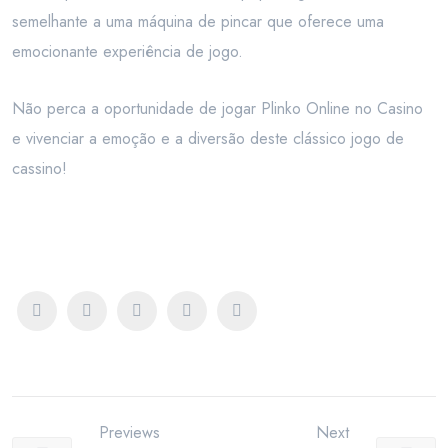
semelhante a uma máquina de pincar que oferece uma
emocionante experiência de jogo.
Não perca a oportunidade de jogar Plinko Online no Casino
e vivenciar a emoção e a diversão deste clássico jogo de
cassino!
Previews
Next