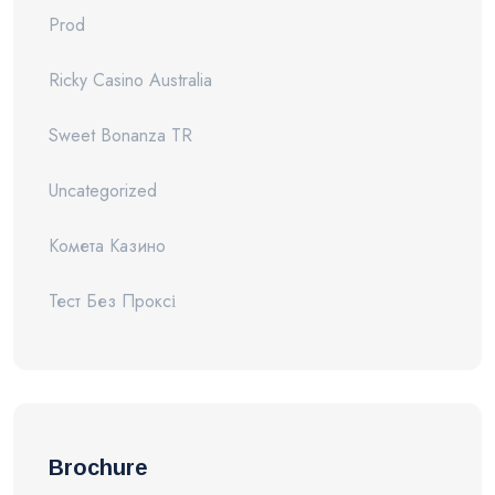
Prod
Ricky Casino Australia
Sweet Bonanza TR
Uncategorized
Комета Казино
Тест Без Проксі
Brochure