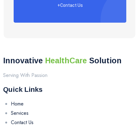
+Contact Us
Innovative
HealthCare
Solution
Serving With Passion
Quick Links
Home
Services
Contact Us