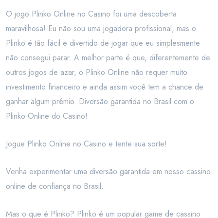
O jogo Plinko Online no Casino foi uma descoberta
maravilhosa! Eu não sou uma jogadora profissional, mas o
Plinko é tão fácil e divertido de jogar que eu simplesmente
não consegui parar. A melhor parte é que, diferentemente de
outros jogos de azar, o Plinko Online não requer muito
investimento financeiro e ainda assim você tem a chance de
ganhar algum prêmio. Diversão garantida no Brasil com o
Plinko Online do Casino!
Jogue Plinko Online no Casino e tente sua sorte!
Venha experimentar uma diversão garantida em nosso cassino
online de confiança no Brasil.
Mas o que é Plinko? Plinko é um popular game de cassino