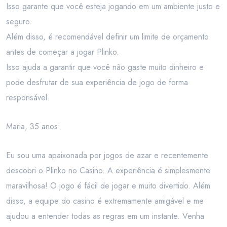
Isso garante que você esteja jogando em um ambiente justo e
seguro.
Além disso, é recomendável definir um limite de orçamento
antes de começar a jogar Plinko.
Isso ajuda a garantir que você não gaste muito dinheiro e
pode desfrutar de sua experiência de jogo de forma
responsável.
Maria, 35 anos:
Eu sou uma apaixonada por jogos de azar e recentemente
descobri o Plinko no Casino. A experiência é simplesmente
maravilhosa! O jogo é fácil de jogar e muito divertido. Além
disso, a equipe do casino é extremamente amigável e me
ajudou a entender todas as regras em um instante. Venha