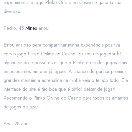
experimentar o jogo Plinko Online no Casino e garanta sua
diversão!
Pedro, 45
Mines
anos:
Estou ansioso para compartilhar minha experiência positiva
com o jogo Plinko Online no Casino. Eu sou um jogador há
algum tempo e posso dizer que o Plinko é um dos jogos mais
emocionantes em que já joguei. A chance de ganhar prêmios
grandes mantém a adrenalina na minha veia o tempo todo. E a
interface do site é tão boa que é difícil deixar de jogar!
Recomendo o Plinko Online do Casino para todos os amantes
de jogos de azar.
Ana, 28 anos: