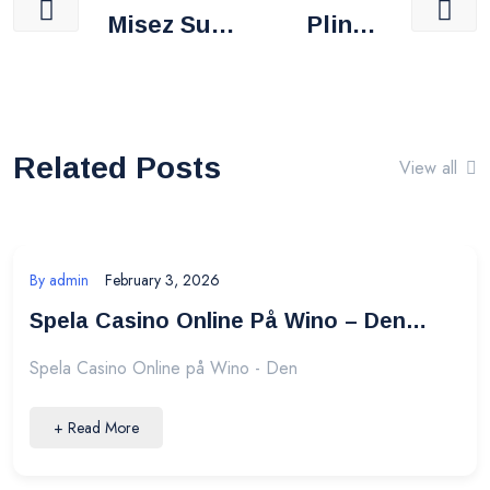
Misez Sur
Plinko
Rouge:
Spielauto
Jouez Au
Mat
Casino En
Gratis-
Related Posts
View all
Ligne En
Spiel
France
Tipps Und
By
admin
February 3, 2026
Dès
Tricks Für
Spela Casino Online På Wino – Den
Maintenan
Online-
Ultimate Online Casinon För Svenskar
Spela Casino Online på Wino - Den
T
Casinos
+ Read More