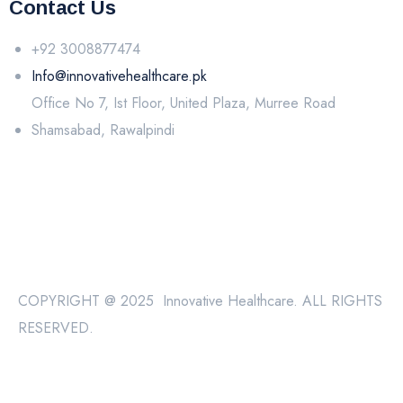
Contact Us
+92 3008877474
Info@innovativehealthcare.pk
Office No 7, Ist Floor, United Plaza, Murree Road
Shamsabad, Rawalpindi
COPYRIGHT @ 2025 Innovative Healthcare. ALL RIGHTS
RESERVED.