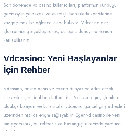
Son dönemde vd casino kullanıcıları, platformun sunduğu
geniş oyun yelpazesi ve avantajlı bonuslarla kendilerine
vazgeçilmez bir eğlence alanı buluyor. Vdcasino giriş
işlemlerinizi gerçekleştirerek, bu eşsiz deneyime hemen
katılabilirsiniz.
Vdcasino: Yeni Başlayanlar
İçin Rehber
Vdcasino, online bahis ve casino dünyasına adım atmak
isteyenler için ideal bir platformdur. Vdcasino giriş işlemleri
oldukça kolaydır ve kullanıcılar vdcasino güncel giriş adresleri
üzerinden hızlıca erişim sağlayabilir. Eğer vd casino ile yeni
tanışıyorsanız, bu rehber size başlangıç sürecinde yardımcı