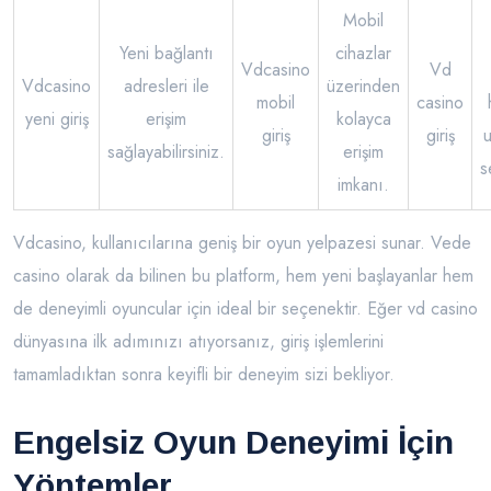
Mobil
Yeni bağlantı
cihazlar
Vdcasino
Vd
Vdcasino
adresleri ile
üzerinden
mobil
casino
yeni giriş
erişim
kolayca
giriş
giriş
u
sağlayabilirsiniz.
erişim
s
imkanı.
Vdcasino, kullanıcılarına geniş bir oyun yelpazesi sunar. Vede
casino olarak da bilinen bu platform, hem yeni başlayanlar hem
de deneyimli oyuncular için ideal bir seçenektir. Eğer vd casino
dünyasına ilk adımınızı atıyorsanız, giriş işlemlerini
tamamladıktan sonra keyifli bir deneyim sizi bekliyor.
Engelsiz Oyun Deneyimi İçin
Yöntemler