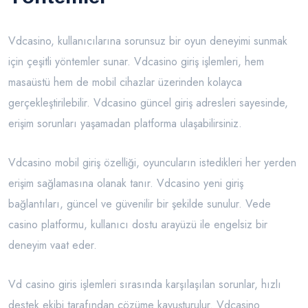
Vdcasino, kullanıcılarına sorunsuz bir oyun deneyimi sunmak
için çeşitli yöntemler sunar. Vdcasino giriş işlemleri, hem
masaüstü hem de mobil cihazlar üzerinden kolayca
gerçekleştirilebilir. Vdcasino güncel giriş adresleri sayesinde,
erişim sorunları yaşamadan platforma ulaşabilirsiniz.
Vdcasino mobil giriş özelliği, oyuncuların istedikleri her yerden
erişim sağlamasına olanak tanır. Vdcasino yeni giriş
bağlantıları, güncel ve güvenilir bir şekilde sunulur. Vede
casino platformu, kullanıcı dostu arayüzü ile engelsiz bir
deneyim vaat eder.
Vd casino giris işlemleri sırasında karşılaşılan sorunlar, hızlı
destek ekibi tarafından çözüme kavuşturulur. Vdcasino