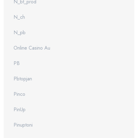
N_bt_prod
N_ch
N_pb
Online Casino Au
PB
Pbtopjan
Pinco
PinUp
Pinuptoni