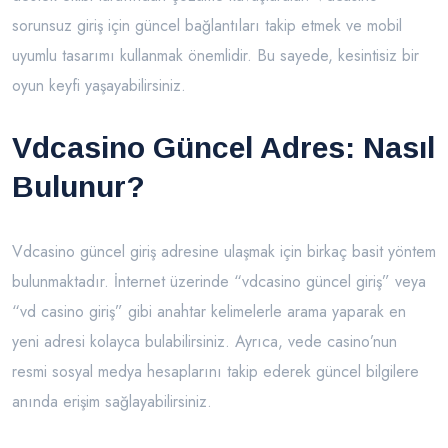
sorunsuz giriş için güncel bağlantıları takip etmek ve mobil
uyumlu tasarımı kullanmak önemlidir. Bu sayede, kesintisiz bir
oyun keyfi yaşayabilirsiniz.
Vdcasino Güncel Adres: Nasıl
Bulunur?
Vdcasino güncel giriş adresine ulaşmak için birkaç basit yöntem
bulunmaktadır. İnternet üzerinde “vdcasino güncel giriş” veya
“vd casino giriş” gibi anahtar kelimelerle arama yaparak en
yeni adresi kolayca bulabilirsiniz. Ayrıca, vede casino’nun
resmi sosyal medya hesaplarını takip ederek güncel bilgilere
anında erişim sağlayabilirsiniz.