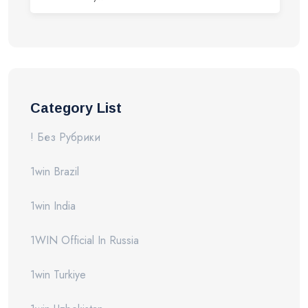
Category List
! Без Рубрики
1win Brazil
1win India
1WIN Official In Russia
1win Turkiye