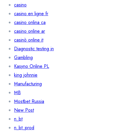
casino
casino en ligne fr
casino onlina ca
casino online ar
casinò online it
Diagnostic testing in
Gambling
Kasyno Online PL
king johnnie
Manufacturing
MB
Mostbet Russia
New Post
n_bt
n_bt_prod