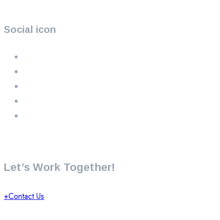
Social icon
Let’s Work Together!
+Contact Us