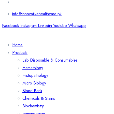
info@innovativehealthcare.pk
Facebook
Instagram
Linkedin
Youtube
Whatsapp
Home
Products
Lab Disposable & Consumables
Hematology
Histopathology
Micro Biology
Blood Bank
Chemicals & Stains
Biochemistry
Immunoassay