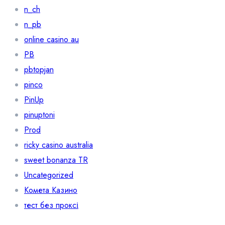
n_ch
n_pb
online casino au
PB
pbtopjan
pinco
PinUp
pinuptoni
Prod
ricky casino australia
sweet bonanza TR
Uncategorized
Комета Казино
тест без проксі