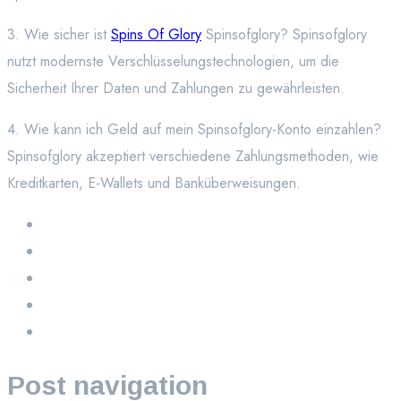
3. Wie sicher ist
Spins Of Glory
Spinsofglory? Spinsofglory
nutzt modernste Verschlüsselungstechnologien, um die
Sicherheit Ihrer Daten und Zahlungen zu gewährleisten.
4. Wie kann ich Geld auf mein Spinsofglory-Konto einzahlen?
Spinsofglory akzeptiert verschiedene Zahlungsmethoden, wie
Kreditkarten, E-Wallets und Banküberweisungen.
Post navigation