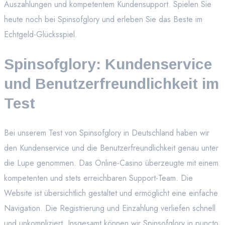
Auszahlungen und kompetentem Kundensupport. Spielen Sie
heute noch bei Spinsofglory und erleben Sie das Beste im
Echtgeld-Glücksspiel.
Spinsofglory: Kundenservice
und Benutzerfreundlichkeit im
Test
Bei unserem Test von Spinsofglory in Deutschland haben wir
den Kundenservice und die Benutzerfreundlichkeit genau unter
die Lupe genommen. Das Online-Casino überzeugte mit einem
kompetenten und stets erreichbaren Support-Team. Die
Website ist übersichtlich gestaltet und ermöglicht eine einfache
Navigation. Die Registrierung und Einzahlung verliefen schnell
und unkompliziert. Insgesamt können wir Spinsofglory in puncto