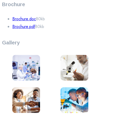
Brochure
Brochure.doc
80kb
Brochure.pdf
80kb
Gallery