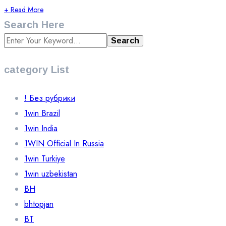
+ Read More
Search Here
Search
category List
! Без рубрики
1win Brazil
1win India
1WIN Official In Russia
1win Turkiye
1win uzbekistan
BH
bhtopjan
BT