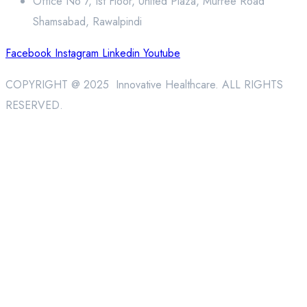
Office No 7, Ist Floor, United Plaza, Murree Road
Shamsabad, Rawalpindi
Facebook
Instagram
Linkedin
Youtube
COPYRIGHT @ 2025 Innovative Healthcare. ALL RIGHTS
RESERVED.