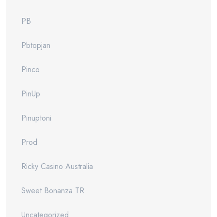
PB
Pbtopjan
Pinco
PinUp
Pinuptoni
Prod
Ricky Casino Australia
Sweet Bonanza TR
Uncategorized