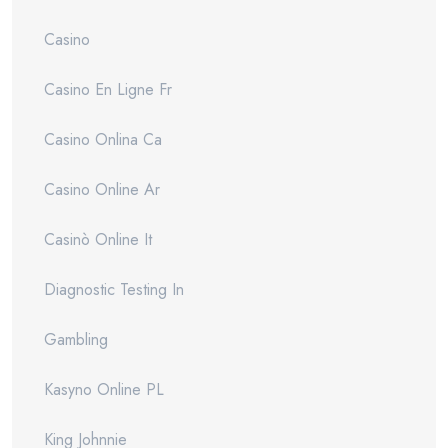
Casino
Casino En Ligne Fr
Casino Onlina Ca
Casino Online Ar
Casinò Online It
Diagnostic Testing In
Gambling
Kasyno Online PL
King Johnnie