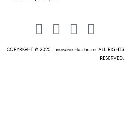
COPYRIGHT @ 2025 Innovative Healthcare. ALL RIGHTS
RESERVED.