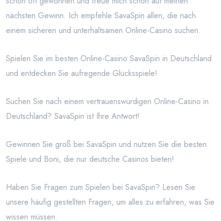
schon oft gewonnen und freue mich schon auf meinen
nächsten Gewinn. Ich empfehle SavaSpin allen, die nach
einem sicheren und unterhaltsamen Online-Casino suchen.
Spielen Sie im besten Online-Casino SavaSpin in Deutschland
und entdecken Sie aufregende Glücksspiele!
Suchen Sie nach einem vertrauenswürdigen Online-Casino in
Deutschland? SavaSpin ist Ihre Antwort!
Gewinnen Sie groß bei SavaSpin und nutzen Sie die besten
Spiele und Boni, die nur deutsche Casinos bieten!
Haben Sie Fragen zum Spielen bei SavaSpin? Lesen Sie
unsere häufig gestellten Fragen, um alles zu erfahren, was Sie
wissen müssen.