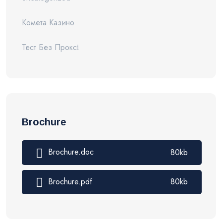
Комета Казино
Тест Без Проксі
Brochure
Brochure.doc
80kb
Brochure.pdf
80kb