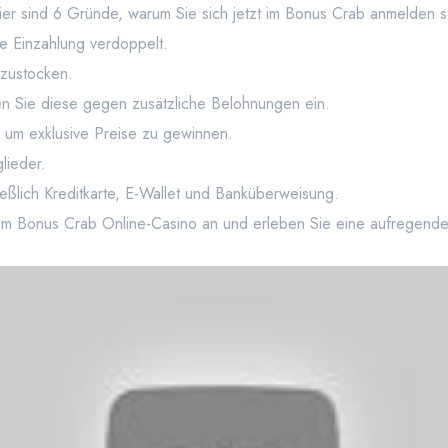
er sind 6 Gründe, warum Sie sich jetzt im Bonus Crab anmelden so
e Einzahlung verdoppelt.
fzustocken.
n Sie diese gegen zusätzliche Belohnungen ein.
, um exklusive Preise zu gewinnen.
lieder.
eßlich Kreditkarte, E-Wallet und Banküberweisung.
im Bonus Crab Online-Casino an und erleben Sie eine aufregende 