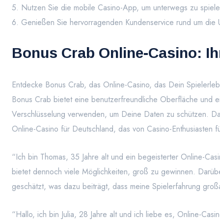
5. Nutzen Sie die mobile Casino-App, um unterwegs zu spiele
6. Genießen Sie hervorragenden Kundenservice rund um die 
Bonus Crab Online-Casino: Ih
Entdecke Bonus Crab, das Online-Casino, das Dein Spielerlebn
Bonus Crab bietet eine benutzerfreundliche Oberfläche und einw
Verschlüsselung verwenden, um Deine Daten zu schützen. Darü
Online-Casino für Deutschland, das von Casino-Enthusiasten fü
“Ich bin Thomas, 35 Jahre alt und ein begeisterter Online-Cas
bietet dennoch viele Möglichkeiten, groß zu gewinnen. Darüber
geschätzt, was dazu beiträgt, dass meine Spielerfahrung großar
“Hallo, ich bin Julia, 28 Jahre alt und ich liebe es, Online-C