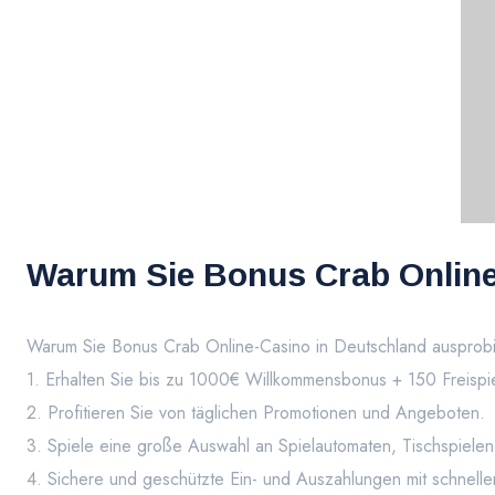
Warum Sie Bonus Crab Online
Warum Sie Bonus Crab Online-Casino in Deutschland ausprobi
1. Erhalten Sie bis zu 1000€ Willkommensbonus + 150 Freispie
2. Profitieren Sie von täglichen Promotionen und Angeboten.
3. Spiele eine große Auswahl an Spielautomaten, Tischspielen
4. Sichere und geschützte Ein- und Auszahlungen mit schnelle