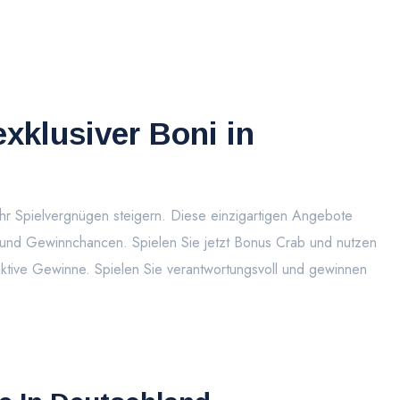
xklusiver Boni in
Ihr Spielvergnügen steigern. Diese einzigartigen Angebote
en und Gewinnchancen. Spielen Sie jetzt Bonus Crab und nutzen
raktive Gewinne. Spielen Sie verantwortungsvoll und gewinnen