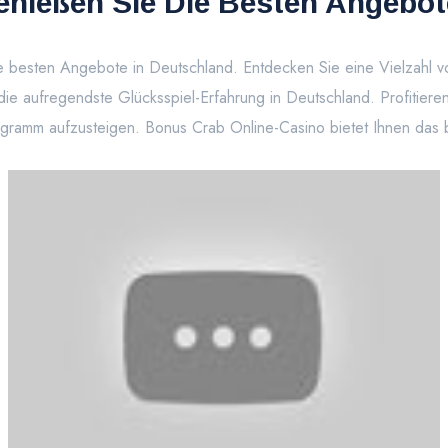
enießen Sie Die Besten Angebot
e besten Angebote in Deutschland. Entdecken Sie eine Vielzahl vo
die aufregendste Glücksspiel-Erfahrung in Deutschland. Profitier
gramm aufzusteigen. Bonus Crab Online-Casino bietet Ihnen das b