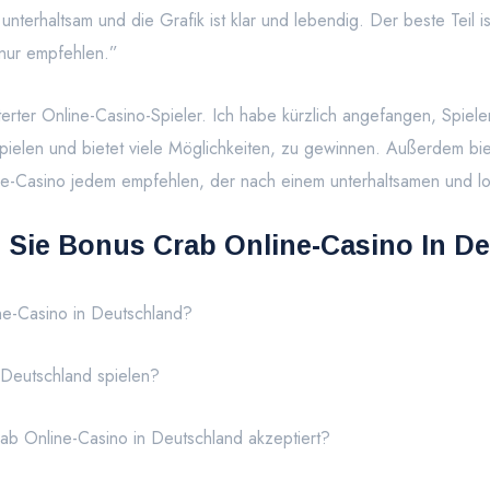
unterhaltsam und die Grafik ist klar und lebendig. Der beste Teil i
nur empfehlen.”
terter Online-Casino-Spieler. Ich habe kürzlich angefangen, Spiel
spielen und bietet viele Möglichkeiten, zu gewinnen. Außerdem bie
e-Casino jedem empfehlen, der nach einem unterhaltsamen und lo
n Sie Bonus Crab Online-Casino In D
ne-Casino in Deutschland?
n Deutschland spielen?
b Online-Casino in Deutschland akzeptiert?