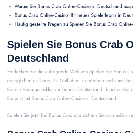
Warum Sie Bonus Crab Online-Casino in Deutschland auspr
Bonus Crab Online-Casino: Ihr neues Spielerlebnis in Deu
Häufig gestellte Fragen zu Spielen Sie Bonus Crab Online
Spielen Sie Bonus Crab O
Deutschland
Entdecken Sie die aufregende Welt von Spielen Sie Bonus Crab
ermöglichen es Ihnen, Ihr Guthaben zu erhöhen und somit läng
Sie die Vorzüge exklusiver Boni in Deutschland. Tauchen Sie e
Sie jetzt mit Bonus Crab Online-Casino in Deutschland!
Spielen Sie jetzt bei Bonus Crab und sichern Sie sich exklusiv