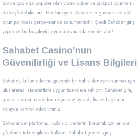
dünya çapında popüler olan video poker ve jackpot oyunlarını
da keşfedebilirsiniz. Her bir oyun, Sahabet’in güvenilir ve adil
oyun politikası çerçevesinde sunulmaktadır. Şimdi Sahabet giriş
yapın ve bu büyüleyici oyun dünyasında yerinizi alın!
Sahabet Casino’nun
Güvenilirliği ve Lisans Bilgileri
Sahabet, kullanıcılarına güvenilir bir bahis deneyimi sunmak için
uluslararası standartlara uygun lisanslara sahiptir. Sahabet giriş
güncel adresi üzerinden erişim sağlayarak, lisans bilgilerini
kolayca kontrol edebilirsiniz.
Sahadanbet platformu, kullanıcı verilerini korumak için en son
şifreleme teknolojilerini kullanır. Sahabet güncel giriş