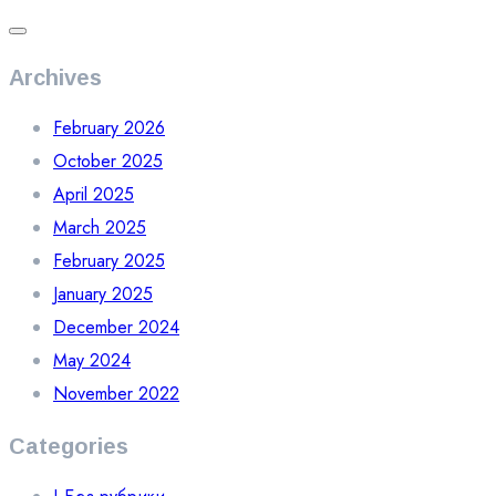
Archives
February 2026
October 2025
April 2025
March 2025
February 2025
January 2025
December 2024
May 2024
November 2022
Categories