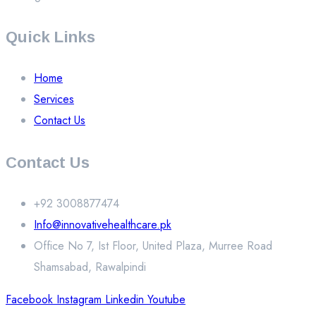
Quick Links
Home
Services
Contact Us
Contact Us
+92 3008877474
Info@innovativehealthcare.pk
Office No 7, Ist Floor, United Plaza, Murree Road
Shamsabad, Rawalpindi
Facebook
Instagram
Linkedin
Youtube