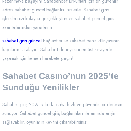
kazanmaya başlayın! Sahadanbet tutkunları için en güvenilir
adres sahabet güncel bağlantısı sizlerle. Sahabet giriş
işlemlerinizi kolayca gerçekleştirin ve sahabet guncel giris
avantajlarından yararlanın.
sahabet giriş güncel
bağlantısı ile sahabet bahis dünyasının
kapılarını aralayın. Saha bet deneyimini en üst seviyede
yaşamak için hemen harekete geçin!
Sahabet Casino’nun 2025’te
Sunduğu Yenilikler
Sahabet giriş 2025 yılında daha hızlı ve güvenilir bir deneyim
sunuyor. Sahabet güncel giriş bağlantıları ile anında erişim
sağlayabilir, oyunların keyfini çıkarabilirsiniz.