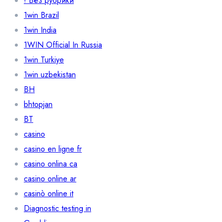
! Без рубрики
1win Brazil
1win India
1WIN Official In Russia
1win Turkiye
1win uzbekistan
BH
bhtopjan
BT
casino
casino en ligne fr
casino onlina ca
casino online ar
casinò online it
Diagnostic testing in