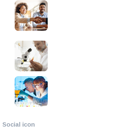
Social icon