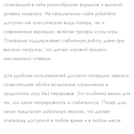
сочетающий в себе разнообразие форматов и высокий
уровень комфорта. На официальном сайте pokerdom
доступны как классические виды покера, так и
современные вариации, включая турниры и кэш-игры.
Платформа поддерживает стабильную работу даже при
высоких нагрузках, что делает игровой процесс
максимально плавным.
Для удобства пользователей доступно покердом зеркало,
позволяющее обойти возможные ограничения и
продолжить игру без перерывов. Это особенно важно для
тех, кто ценит непрерывность и стабильность. Покер дом
также предлагает мобильную версию, что делает
платформу доступной в любое время и в любом месте.