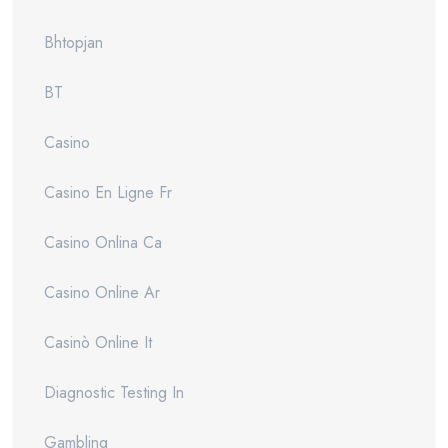
Bhtopjan
BT
Casino
Casino En Ligne Fr
Casino Onlina Ca
Casino Online Ar
Casinò Online It
Diagnostic Testing In
Gambling