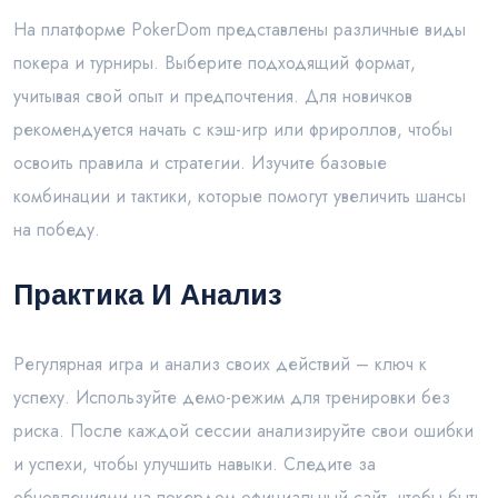
На платформе PokerDom представлены различные виды
покера и турниры. Выберите подходящий формат,
учитывая свой опыт и предпочтения. Для новичков
рекомендуется начать с кэш-игр или фрироллов, чтобы
освоить правила и стратегии. Изучите базовые
комбинации и тактики, которые помогут увеличить шансы
на победу.
Практика И Анализ
Регулярная игра и анализ своих действий – ключ к
успеху. Используйте демо-режим для тренировки без
риска. После каждой сессии анализируйте свои ошибки
и успехи, чтобы улучшить навыки. Следите за
обновлениями на покердом официальный сайт, чтобы быть