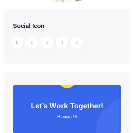
Social Icon
Let’s Work Together!
+Contact Us