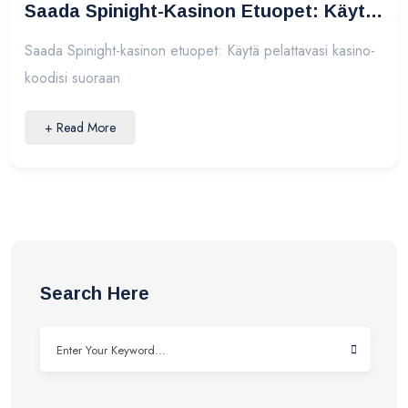
Saada Spinight-Kasinon Etuopet: Käytä
Pelattavasi Kasino-Koodisi Suoraan
Saada Spinight-kasinon etuopet: Käytä pelattavasi kasino-
Verkossa Suomessa
koodisi suoraan
+ Read More
Search Here