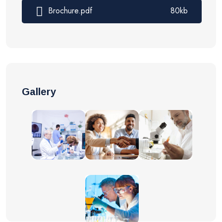
Brochure.pdf
80kb
Gallery