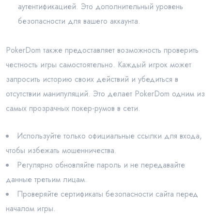
аутентификацией. Это дополнительный уровень
безопасности для вашего аккаунта.
PokerDom также предоставляет возможность проверить
честность игры самостоятельно. Каждый игрок может
запросить историю своих действий и убедиться в
отсутствии манипуляций. Это делает PokerDom одним из
самых прозрачных покер-румов в сети.
Используйте только официальные ссылки для входа,
чтобы избежать мошенничества.
Регулярно обновляйте пароль и не передавайте
данные третьим лицам.
Проверяйте сертификаты безопасности сайта перед
началом игры.