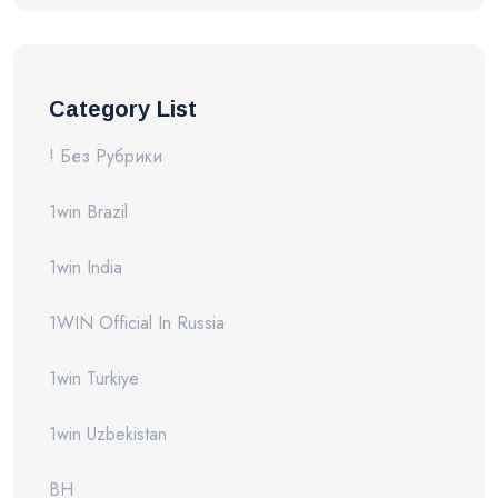
Category List
! Без Рубрики
1win Brazil
1win India
1WIN Official In Russia
1win Turkiye
1win Uzbekistan
BH