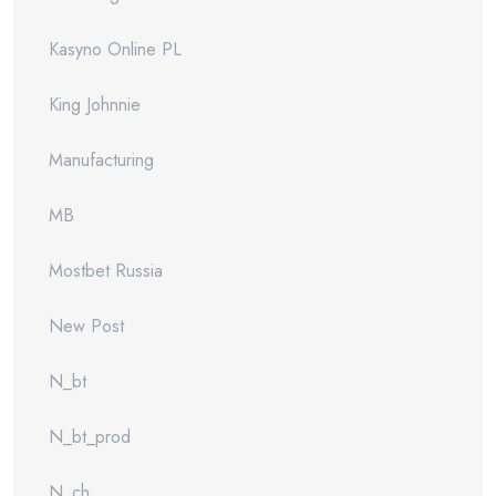
Kasyno Online PL
King Johnnie
Manufacturing
MB
Mostbet Russia
New Post
N_bt
N_bt_prod
N_ch