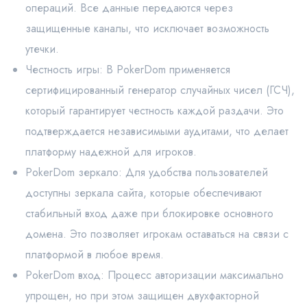
операций. Все данные передаются через
защищенные каналы, что исключает возможность
утечки.
Честность игры: В PokerDom применяется
сертифицированный генератор случайных чисел (ГСЧ),
который гарантирует честность каждой раздачи. Это
подтверждается независимыми аудитами, что делает
платформу надежной для игроков.
PokerDom зеркало: Для удобства пользователей
доступны зеркала сайта, которые обеспечивают
стабильный вход даже при блокировке основного
домена. Это позволяет игрокам оставаться на связи с
платформой в любое время.
PokerDom вход: Процесс авторизации максимально
упрощен, но при этом защищен двухфакторной