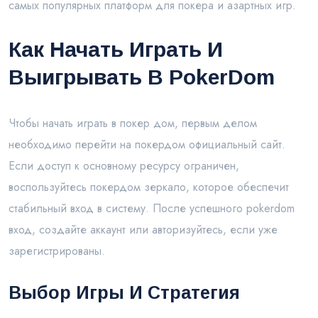
самых популярных платформ для покера и азартных игр.
Как Начать Играть И
Выигрывать В PokerDom
Чтобы начать играть в покер дом, первым делом
необходимо перейти на покердом официальный сайт.
Если доступ к основному ресурсу ограничен,
воспользуйтесь покердом зеркало, которое обеспечит
стабильный вход в систему. После успешного pokerdom
вход, создайте аккаунт или авторизуйтесь, если уже
зарегистрированы.
Выбор Игры И Стратегия