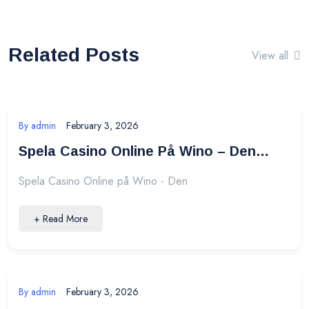
Pragmatic
N
Play’in
Bukmeker
Related Posts
View all
Büyüleyici
Və Kazino
Slot
Platformas
By
admin
February 3, 2026
Oyunu
I
Spela Casino Online På Wino – Den
Ultimate Online Casinon För Svenskar
Spela Casino Online på Wino - Den
+ Read More
By
admin
February 3, 2026