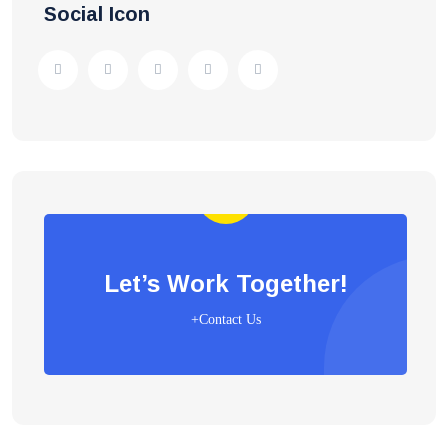
Social Icon
Let’s Work Together!
+Contact Us