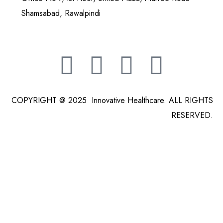
Shamsabad, Rawalpindi
COPYRIGHT @ 2025 Innovative Healthcare. ALL RIGHTS
RESERVED.