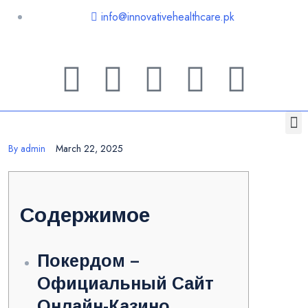
info@innovativehealthcare.pk
Request a Quote
By
admin
March 22, 2025
Содержимое
Покердом –
Официальный Сайт
Онлайн-Казино