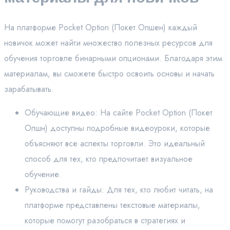
На платформе Pocket Option (Покет Опшен) каждый
новичок может найти множество полезных ресурсов для
обучения торговле бинарными опционами. Благодаря этим
материалам, вы сможете быстро освоить основы и начать
зарабатывать.
Обучающие видео: На сайте Pocket Option (Покет
Опшн) доступны подробные видеоуроки, которые
объясняют все аспекты торговли. Это идеальный
способ для тех, кто предпочитает визуальное
обучение.
Руководства и гайды: Для тех, кто любит читать, на
платформе представлены текстовые материалы,
которые помогут разобраться в стратегиях и