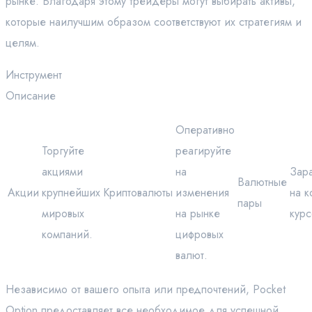
рынке. Благодаря этому трейдеры могут выбирать активы,
которые наилучшим образом соответствуют их стратегиям и
целям.
Инструмент
Описание
Оперативно
Торгуйте
реагируйте
акциями
на
Зар
Валютные
Акции
крупнейших
Криптовалюты
изменения
на к
пары
мировых
на рынке
курс
компаний.
цифровых
валют.
Независимо от вашего опыта или предпочтений, Pocket
Option предоставляет все необходимое для успешной