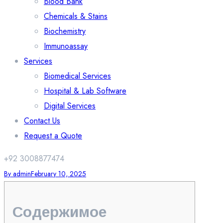
Blood Bank
Chemicals & Stains
Biochemistry
Immunoassay
Services
Biomedical Services
Hospital & Lab Software
Digital Services
Contact Us
Request a Quote
+92 3008877474
By
admin
February 10, 2025
Содержимое