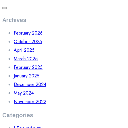
Archives
February 2026
October 2025
April 2025
March 2025
February 2025
January 2025
December 2024
May 2024
November 2022
Categories