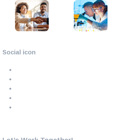
Social icon