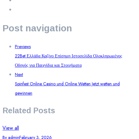
Post navigation
Previews
22Bet Ελλάδα Καζίνο Επίσημη Ιστοσελίδα Ολοκληρωμένος
Οδηγός για Παιχνίδια και Στοιχήματα
Next
Spinfest Online Casino und Online Wetten Jetzt wetten und
gewinnen
Related Posts
View all
By
admin
February 3, 2026