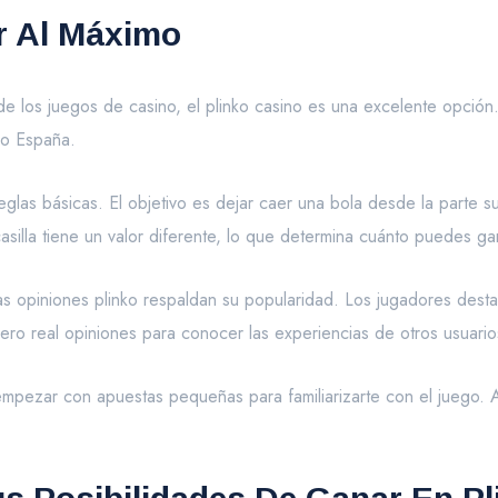
r Al Máximo
 los juegos de casino, el plinko casino es una excelente opción
ko España.
reglas básicas. El objetivo es dejar caer una bola desde la parte s
asilla tiene un valor diferente, lo que determina cuánto puedes ga
as opiniones plinko respaldan su popularidad. Los jugadores desta
inero real opiniones para conocer las experiencias de otros usuario
mpezar con apuestas pequeñas para familiarizarte con el juego. A