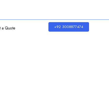
+92 3008877474
t a Quote