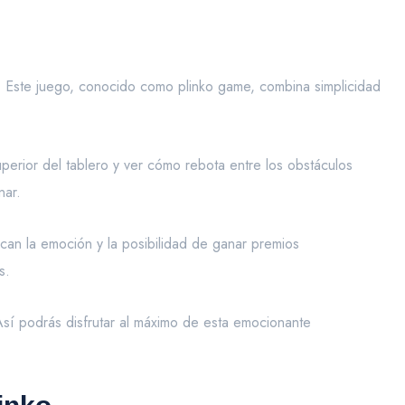
. Este juego, conocido como plinko game, combina simplicidad
uperior del tablero y ver cómo rebota entre los obstáculos
nar.
can la emoción y la posibilidad de ganar premios
s.
sí podrás disfrutar al máximo de esta emocionante