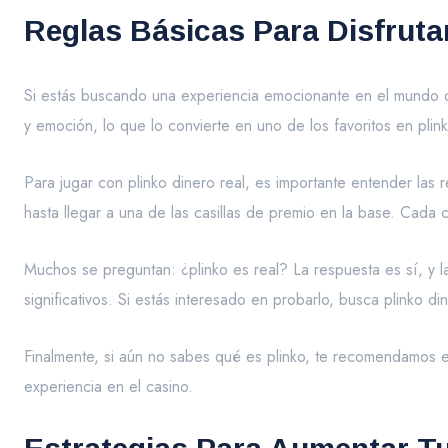
Reglas Básicas Para Disfruta
Si estás buscando una experiencia emocionante en el mundo de
y emoción, lo que lo convierte en uno de los favoritos en plin
Para jugar con plinko dinero real, es importante entender las 
hasta llegar a una de las casillas de premio en la base. Cada c
Muchos se preguntan: ¿plinko es real? La respuesta es sí, y l
significativos. Si estás interesado en probarlo, busca plinko d
Finalmente, si aún no sabes qué es plinko, te recomendamos e
experiencia en el casino.