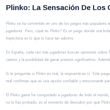
Plinko: La Sensación De Los 
Plinko se ha convertido en uno de los juegos más populares e
jugadores. Pero, ¿qué es Plinko? Es un juego donde una bola 
trayectoria es lo que lo hace tan adictivo.
En España, cada vez más jugadores buscan opiniones sobre Pl
camino y la posibilidad de ganar premios significativos. Además
Si te preguntas si Plinko es real, la respuesta es sí. Este ju
real confirman que es una opción confiable y emocionante par
El Plinko game ha conquistado a jugadores de todo el mundo, 
no lo has probado, es el momento de descubrir por qué Plinko