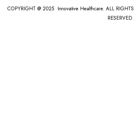
COPYRIGHT @ 2025 Innovative Healthcare. ALL RIGHTS
RESERVED.