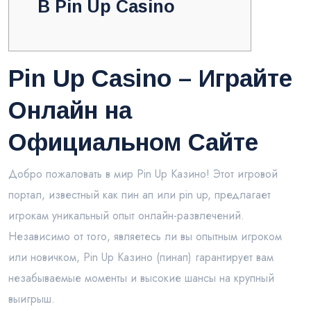
В Pin Up Casino
Pin Up Casino – Играйте
Онлайн на
Официальном Сайте
Добро пожаловать в мир Pin Up Казино! Этот игровой
портал, известный как пин ап или pin up, предлагает
игрокам уникальный опыт онлайн-развлечений.
Независимо от того, являетесь ли вы опытным игроком
или новичком, Pin Up Казино (пинап) гарантирует вам
незабываемые моменты и высокие шансы на крупный
выигрыш.