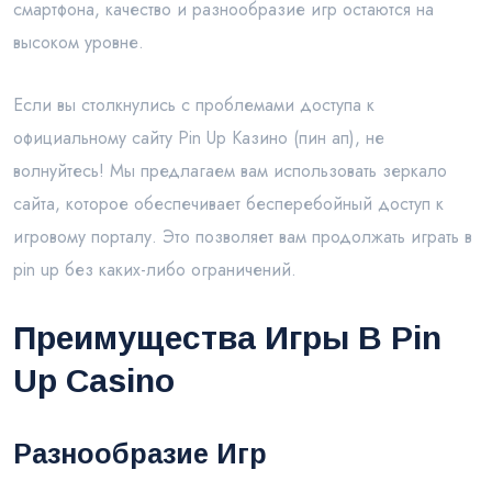
смартфона, качество и разнообразие игр остаются на
высоком уровне.
Если вы столкнулись с проблемами доступа к
официальному сайту Pin Up Казино (пин ап), не
волнуйтесь! Мы предлагаем вам использовать зеркало
сайта, которое обеспечивает бесперебойный доступ к
игровому порталу. Это позволяет вам продолжать играть в
pin up без каких-либо ограничений.
Преимущества Игры В Pin
Up Casino
Разнообразие Игр