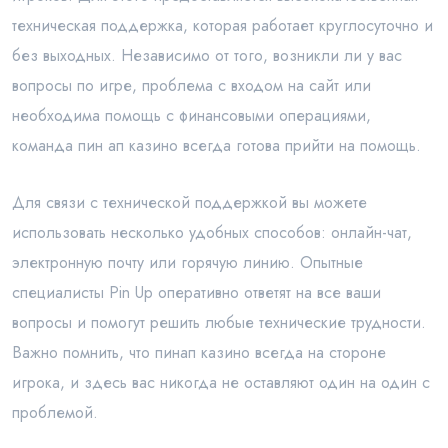
техническая поддержка, которая работает круглосуточно и
без выходных. Независимо от того, возникли ли у вас
вопросы по игре, проблема с входом на сайт или
необходима помощь с финансовыми операциями,
команда пин ап казино всегда готова прийти на помощь.
Для связи с технической поддержкой вы можете
использовать несколько удобных способов: онлайн-чат,
электронную почту или горячую линию. Опытные
специалисты Pin Up оперативно ответят на все ваши
вопросы и помогут решить любые технические трудности.
Важно помнить, что пинап казино всегда на стороне
игрока, и здесь вас никогда не оставляют один на один с
проблемой.