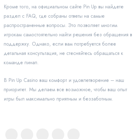
Кроме того, на официальном сайте Pin Up вы найдете
раздел с FAQ, где собраны ответы на самые
распространенные вопросы. Это позволяет многим
игрокам самостоятельно найти решения без обращения в
поддержку. Однако, если вам потребуется более
детальная консультация, не стесняйтесь обращаться к
команде пинап.
В Pin Up Casino ваш комфорт и удовлетворение – наш
приоритет. Мы делаем все возможное, чтобы ваш опыт
игры был максимально приятным и беззаботным.