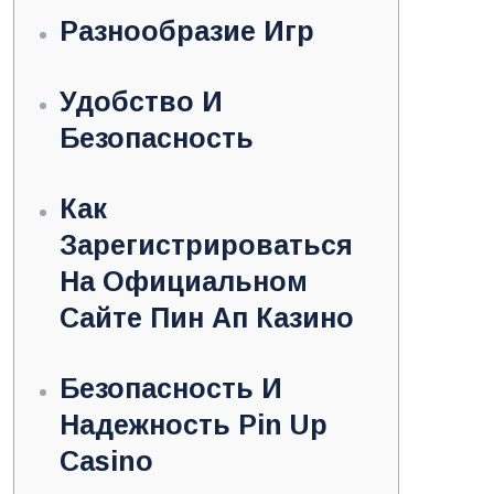
Разнообразие Игр
Удобство И
Безопасность
Как
Зарегистрироваться
На Официальном
Сайте Пин Ап Казино
Безопасность И
Надежность Pin Up
Casino