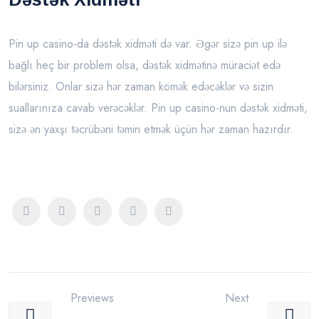
Pin up casino-da dəstək xidməti də var. Əgər sizə pin up ilə
bağlı heç bir problem olsa, dəstək xidmətinə müraciət edə
bilərsiniz. Onlar sizə hər zaman kömək edəcəklər və sizin
suallarınıza cavab verəcəklər. Pin up casino-nun dəstək xidməti,
sizə ən yaxşı təcrübəni təmin etmək üçün hər zaman hazırdır.
Previews
Next