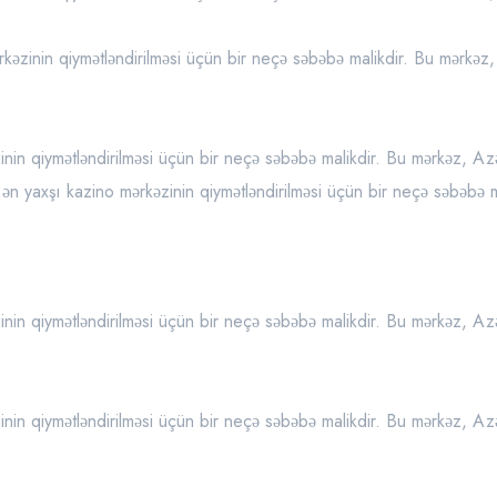
rkəzinin qiymətləndirilməsi üçün bir neçə səbəbə malikdir. Bu mərk
inin qiymətləndirilməsi üçün bir neçə səbəbə malikdir. Bu mərkəz, 
n ən yaxşı kazino mərkəzinin qiymətləndirilməsi üçün bir neçə səbəb
inin qiymətləndirilməsi üçün bir neçə səbəbə malikdir. Bu mərkəz, 
inin qiymətləndirilməsi üçün bir neçə səbəbə malikdir. Bu mərkəz, 