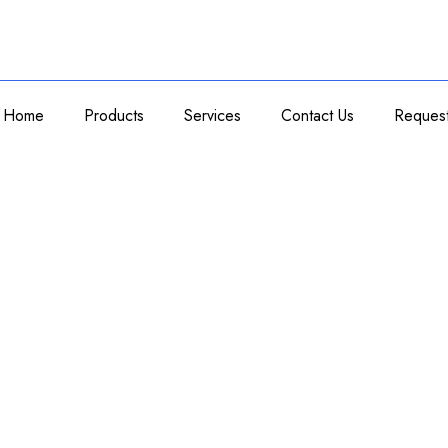
Home
Products
Services
Contact Us
Reques