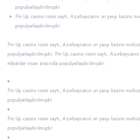
populyarlaşdırılmışdır.
Pin Up casino rəsmi saytı, Azərbaycanın ən yaxşı kazino mə
populyarlaşdırılmışdır.
Pin Up casino rəsmi saytı, Azərbaycanın ən yaxşı kazino mərkəz
populyarlaşdırılmışdır. Pin Up casino rəsmi saytı, Azərbaycanı
milyardar insan arasında populyarlaşdırılmışdır.
Pin Up casino rəsmi saytı, Azərbaycanın ən yaxşı kazino mərkəz
populyarlaşdırılmışdır.
Pin Up casino rəsmi saytı, Azərbaycanın ən yaxşı kazino mərkəz
populyarlaşdırılmışdır.