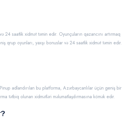
r və 24 saatlik xidmət təmin edir. Oyunçuların qazancını artırmaq
ş qrup oyunları, yaxşı bonuslar və 24 saatlik xidmət təmin edir.
ə Pinup adlandırılan bu platforma, Azərbaycanlılar üçün geniş bir
forma tətbiq olunan xidmətləri məlumatlaşdırmasına kömək edir.
r?