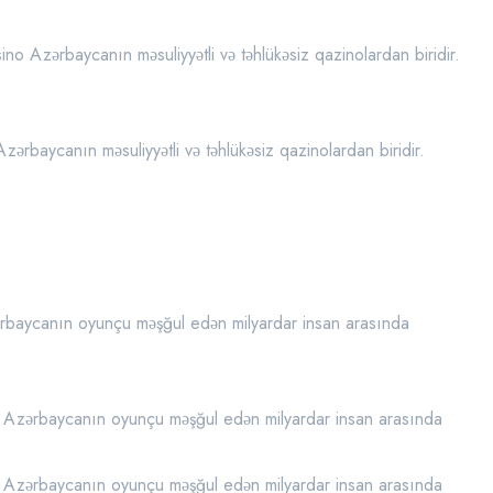
ino Azərbaycanın məsuliyyətli və təhlükəsiz qazinolardan biridir.
zərbaycanın məsuliyyətli və təhlükəsiz qazinolardan biridir.
zərbaycanın oyunçu məşğul edən milyardar insan arasında
əz, Azərbaycanın oyunçu məşğul edən milyardar insan arasında
əz, Azərbaycanın oyunçu məşğul edən milyardar insan arasında