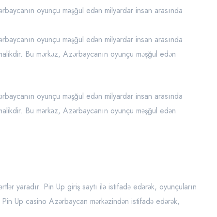
Azərbaycanın oyunçu məşğul edən milyardar insan arasında
Azərbaycanın oyunçu məşğul edən milyardar insan arasında
ə malikdir. Bu mərkəz, Azərbaycanın oyunçu məşğul edən
Azərbaycanın oyunçu məşğul edən milyardar insan arasında
ə malikdir. Bu mərkəz, Azərbaycanın oyunçu məşğul edən
ər yaradır. Pin Up giriş saytı ilə istifadə edərək, oyunçuların
dir. Pin Up casino Azərbaycan mərkəzindən istifadə edərək,