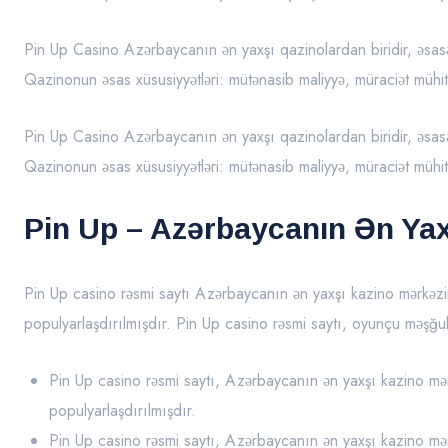
Pin Up Casino Azərbaycanın ən yaxşı qazinolardan biridir, əsasən 
Qazinonun əsas xüsusiyyətləri: mütənasib maliyyə, müraciət mühitin
Pin Up Casino Azərbaycanın ən yaxşı qazinolardan biridir, əsasən 
Qazinonun əsas xüsusiyyətləri: mütənasib maliyyə, müraciət mühitin
Pin Up – Azərbaycanın Ən Ya
Pin Up casino rəsmi saytı Azərbaycanın ən yaxşı kazino mərkəzi
populyarlaşdırılmışdır. Pin Up casino rəsmi saytı, oyunçu məşğul
Pin Up casino rəsmi saytı, Azərbaycanın ən yaxşı kazino mə
populyarlaşdırılmışdır.
Pin Up casino rəsmi saytı, Azərbaycanın ən yaxşı kazino mə