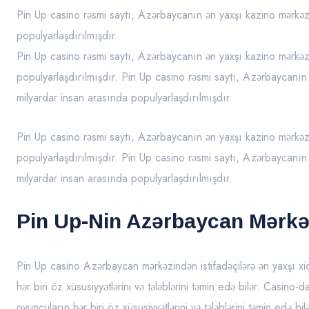
Pin Up casino rəsmi saytı, Azərbaycanın ən yaxşı kazino mərkəz
populyarlaşdırılmışdır.
Pin Up casino rəsmi saytı, Azərbaycanın ən yaxşı kazino mərkəz
populyarlaşdırılmışdır. Pin Up casino rəsmi saytı, Azərbaycanı
milyardar insan arasında populyarlaşdırılmışdır.
Pin Up casino rəsmi saytı, Azərbaycanın ən yaxşı kazino mərkəz
populyarlaşdırılmışdır. Pin Up casino rəsmi saytı, Azərbaycanı
milyardar insan arasında populyarlaşdırılmışdır.
Pin Up-Nin Azərbaycan Mərkə
Pin Up casino Azərbaycan mərkəzindən istifadəçilərə ən yaxşı xidm
hər biri öz xüsusiyyətlərini və tələblərini təmin edə bilər. Casi
oyunçuların hər biri öz xüsusiyyətlərini və tələblərini təmin edə 