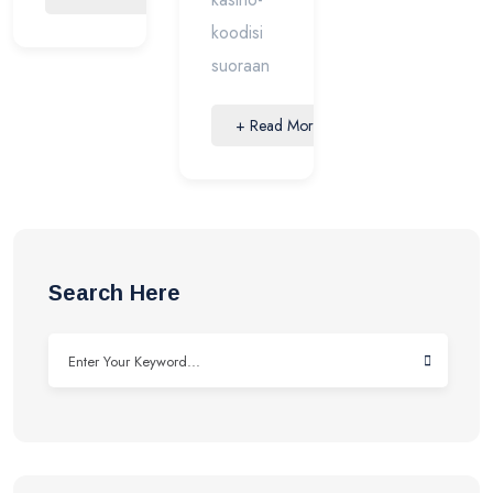
Online
Pelatta
koodisi
Casino
Vasi
suoraan
N För
Kasino
Svensk
-
+ Read More
Ar
Koodis
I
Suoraa
N
Verkos
Search Here
Sa
Suome
Ssa