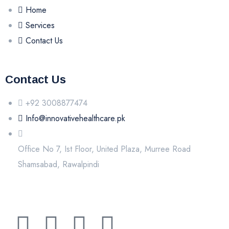
Home
Services
Contact Us
Contact Us
+92 3008877474
Info@innovativehealthcare.pk
Office No 7, Ist Floor, United Plaza, Murree Road
Shamsabad, Rawalpindi