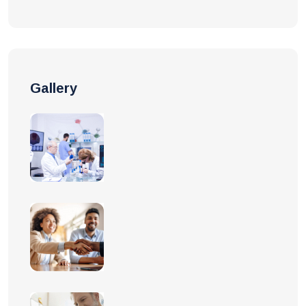
Gallery