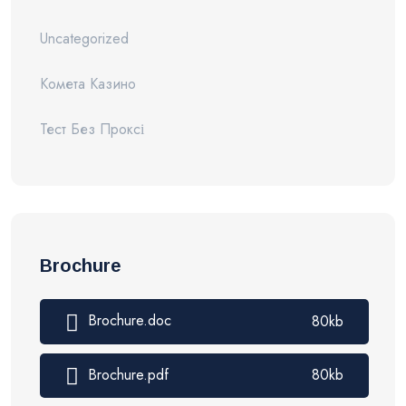
Uncategorized
Комета Казино
Тест Без Проксі
Brochure
Brochure.doc
80kb
Brochure.pdf
80kb