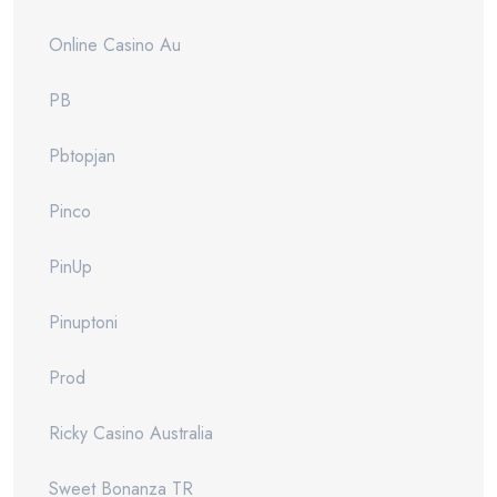
Online Casino Au
PB
Pbtopjan
Pinco
PinUp
Pinuptoni
Prod
Ricky Casino Australia
Sweet Bonanza TR