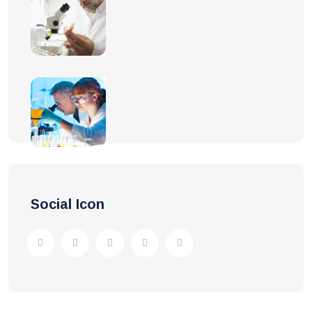
Social Icon