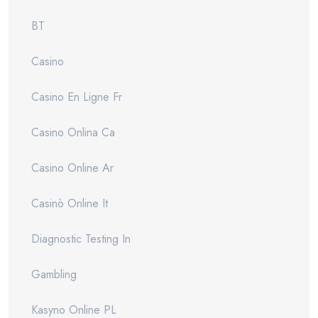
BT
Casino
Casino En Ligne Fr
Casino Onlina Ca
Casino Online Ar
Casinò Online It
Diagnostic Testing In
Gambling
Kasyno Online PL