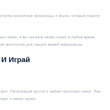
доступны различные промокоды и акции, которые помогут
лько минут, и вы сможете начать играть в любое время,
нные технологии для защиты вашей информации.
 И Играй
каунт. Регистрация проста и займет несколько минут. Вам
унт и начать играть.