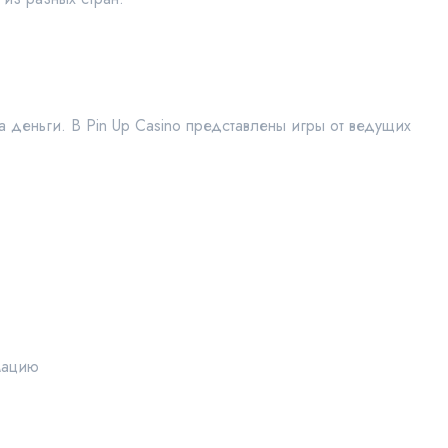
а деньги. В Pin Up Casino представлены игры от ведущих
мацию