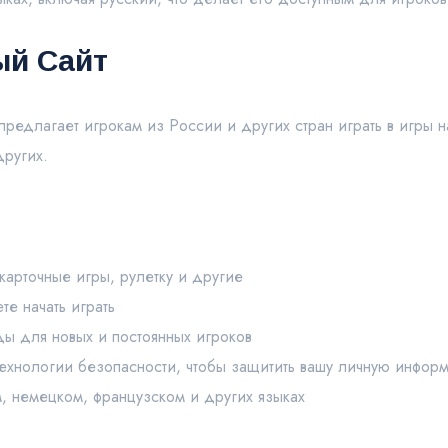
ый Сайт
предлагает игрокам из России и других стран играть в игры н
других.
карточные игры, рулетку и другие
те начать играть
ды для новых и постоянных игроков
 технологии безопасности, чтобы защитить вашу личную инфор
м, немецком, французском и других языках