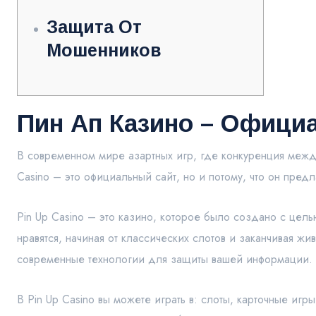
Защита От
Мошенников
Пин Ап Казино – Официа
В современном мире азартных игр, где конкуренция межд
Casino – это официальный сайт, но и потому, что он пред
Pin Up Casino – это казино, которое было создано с цел
нравятся, начиная от классических слотов и заканчивая ж
современные технологии для защиты вашей информации.
В Pin Up Casino вы можете играть в: слоты, карточные игры