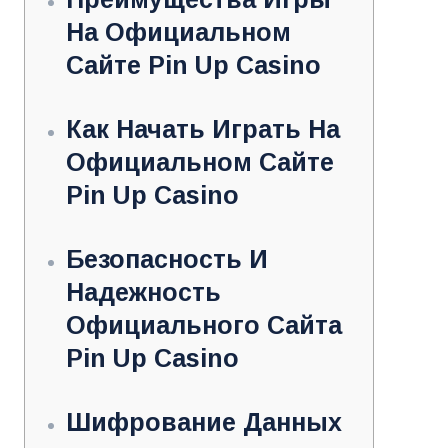
На Официальном
Сайте Pin Up Casino
Как Начать Играть На
Официальном Сайте
Pin Up Casino
Безопасность И
Надежность
Официального Сайта
Pin Up Casino
Шифрование Данных