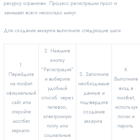
ресурсу ограничен. Процесс регистрации прост и
занимает всего несколько минут.
Для создания аккаунта выполните следующие шаги:
2. Нажмите
кнопку
1.
“Регистрация”
4.
Перейдите
3. Заполните
и выберите
Выполните
на mosbet
необходимые
удобный
вход в
официальный
данные и
способ: через
mostbet,
сайт или
подтвердите
телефон,
используя
откройте
создание
электронную
логин и
мостбет
аккаунта.
почту или
пароль.
зеркало.
социальные