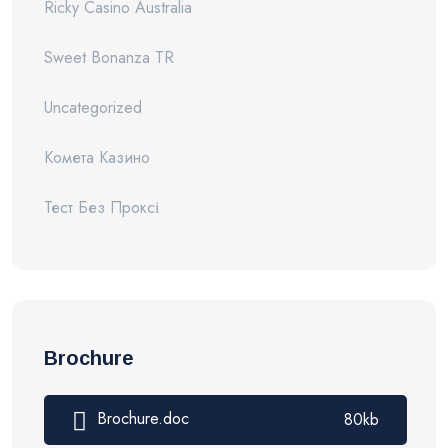
Ricky Casino Australia
Sweet Bonanza TR
Uncategorized
Комета Казино
Тест Без Проксі
Brochure
Brochure.doc
80kb