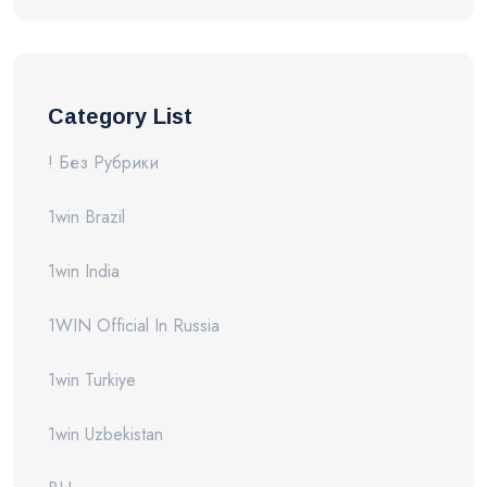
Category List
! Без Рубрики
1win Brazil
1win India
1WIN Official In Russia
1win Turkiye
1win Uzbekistan