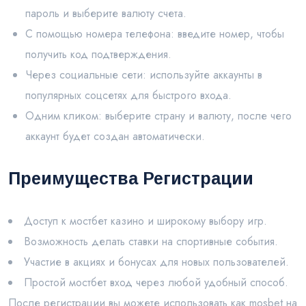
пароль и выберите валюту счета.
С помощью номера телефона: введите номер, чтобы
получить код подтверждения.
Через социальные сети: используйте аккаунты в
популярных соцсетях для быстрого входа.
Одним кликом: выберите страну и валюту, после чего
аккаунт будет создан автоматически.
Преимущества Регистрации
Доступ к мостбет казино и широкому выбору игр.
Возможность делать ставки на спортивные события.
Участие в акциях и бонусах для новых пользователей.
Простой мостбет вход через любой удобный способ.
После регистрации вы можете использовать как mosbet на