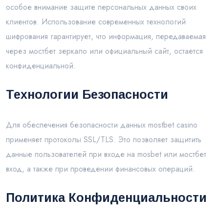
особое внимание защите персональных данных своих
клиентов. Использование современных технологий
шифрования гарантирует, что информация, передаваемая
через мостбет зеркало или официальный сайт, остается
конфиденциальной.
Технологии Безопасности
Для обеспечения безопасности данных mostbet casino
применяет протоколы SSL/TLS. Это позволяет защитить
данные пользователей при входе на mosbet или мостбет
вход, а также при проведении финансовых операций.
Политика Конфиденциальности