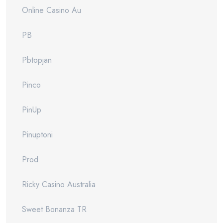
Online Casino Au
PB
Pbtopjan
Pinco
PinUp
Pinuptoni
Prod
Ricky Casino Australia
Sweet Bonanza TR