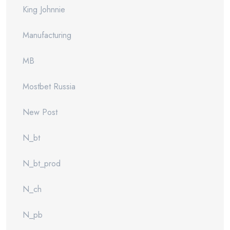
King Johnnie
Manufacturing
MB
Mostbet Russia
New Post
N_bt
N_bt_prod
N_ch
N_pb