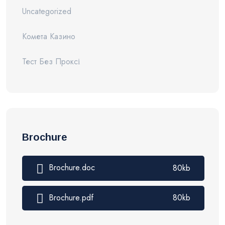
Uncategorized
Комета Казино
Тест Без Проксі
Brochure
Brochure.doc
80kb
Brochure.pdf
80kb