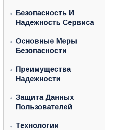
Безопасность И
Надежность Сервиса
Основные Меры
Безопасности
Преимущества
Надежности
Защита Данных
Пользователей
Технологии