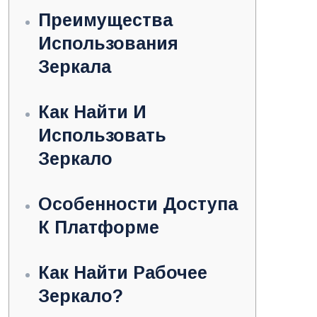
Преимущества
Использования
Зеркала
Как Найти И
Использовать
Зеркало
Особенности Доступа
К Платформе
Как Найти Рабочее
Зеркало?