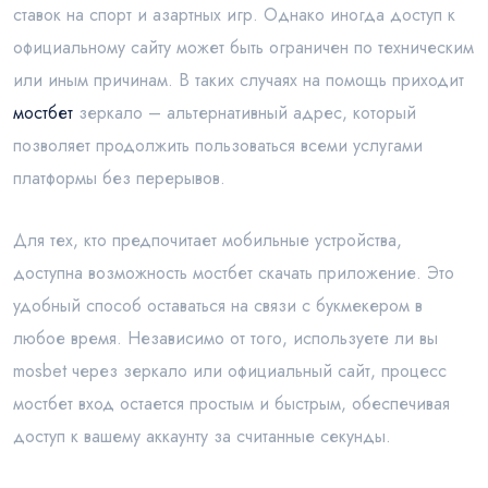
ставок на спорт и азартных игр. Однако иногда доступ к
официальному сайту может быть ограничен по техническим
или иным причинам. В таких случаях на помощь приходит
мостбет
зеркало – альтернативный адрес, который
позволяет продолжить пользоваться всеми услугами
платформы без перерывов.
Для тех, кто предпочитает мобильные устройства,
доступна возможность мостбет скачать приложение. Это
удобный способ оставаться на связи с букмекером в
любое время. Независимо от того, используете ли вы
mosbet через зеркало или официальный сайт, процесс
мостбет вход остается простым и быстрым, обеспечивая
доступ к вашему аккаунту за считанные секунды.