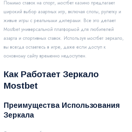
Помимо ставок на спорт, мостбет казино предлагает
широкий выбор азартных игр, включая слоты, рулетку и
живые игры с реальными дилерами. Все это делает
Mostbet универсальной платформой для любителей
азарта и спортивных ставок. Используя мостбет зеркало,
вы всегда остаетесь в игре, даже если доступ к
основному сайту временно недоступен.
Как Работает Зеркало
Mostbet
Преимущества Использования
Зеркала