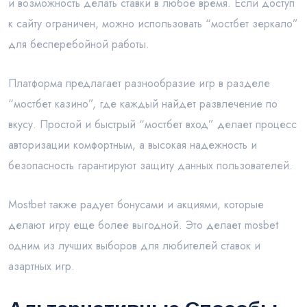
и возможность делать ставки в любое время. Если доступ
к сайту ограничен, можно использовать “мостбет зеркало”
для бесперебойной работы.
Платформа предлагает разнообразие игр в разделе
“мостбет казино”, где каждый найдет развлечение по
вкусу. Простой и быстрый “мостбет вход” делает процесс
авторизации комфортным, а высокая надежность и
безопасность гарантируют защиту данных пользователей.
Mostbet также радует бонусами и акциями, которые
делают игру еще более выгодной. Это делает mosbet
одним из лучших выборов для любителей ставок и
азартных игр.