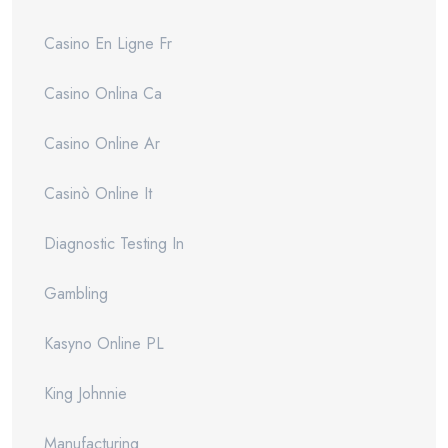
Casino En Ligne Fr
Casino Onlina Ca
Casino Online Ar
Casinò Online It
Diagnostic Testing In
Gambling
Kasyno Online PL
King Johnnie
Manufacturing