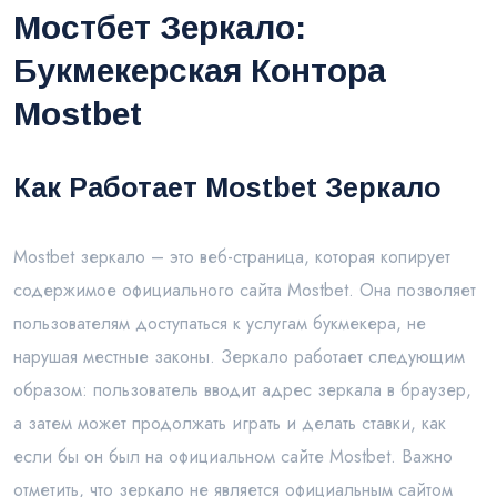
Мостбет Зеркало:
Букмекерская Контора
Mostbet
Как Работает Mostbet Зеркало
Mostbet зеркало – это веб-страница, которая копирует
содержимое официального сайта Mostbet. Она позволяет
пользователям доступаться к услугам букмекера, не
нарушая местные законы. Зеркало работает следующим
образом: пользователь вводит адрес зеркала в браузер,
а затем может продолжать играть и делать ставки, как
если бы он был на официальном сайте Mostbet. Важно
отметить, что зеркало не является официальным сайтом