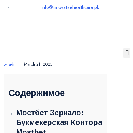
info@innovativehealthcare.pk
Request a Quote
By
admin
March 21, 2025
Содержимое
Мостбет Зеркало:
Букмекерская Контора
Mostbet