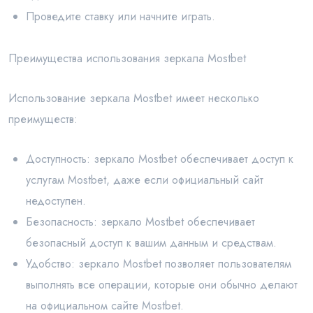
Проведите ставку или начните играть.
Преимущества использования зеркала Mostbet
Использование зеркала Mostbet имеет несколько
преимуществ:
Доступность: зеркало Mostbet обеспечивает доступ к
услугам Mostbet, даже если официальный сайт
недоступен.
Безопасность: зеркало Mostbet обеспечивает
безопасный доступ к вашим данным и средствам.
Удобство: зеркало Mostbet позволяет пользователям
выполнять все операции, которые они обычно делают
на официальном сайте Mostbet.