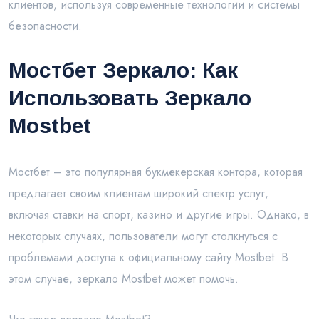
клиентов, используя современные технологии и системы
безопасности.
Мостбет Зеркало: Как
Использовать Зеркало
Mostbet
Мостбет – это популярная букмекерская контора, которая
предлагает своим клиентам широкий спектр услуг,
включая ставки на спорт, казино и другие игры. Однако, в
некоторых случаях, пользователи могут столкнуться с
проблемами доступа к официальному сайту Mostbet. В
этом случае, зеркало Mostbet может помочь.