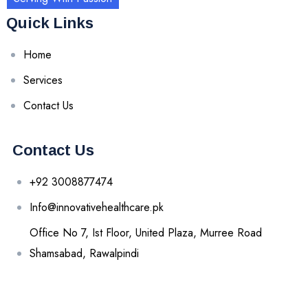
Quick Links
Home
Services
Contact Us
Contact Us
+92 3008877474
Info@innovativehealthcare.pk
Office No 7, Ist Floor, United Plaza, Murree Road
Shamsabad, Rawalpindi