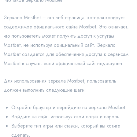
Что такое зеркало Mostbet?
Зеркало Mostbet – это веб-страница, которая копирует
содержимое официального сайта Mostbet. Это означает,
что пользователь может получить доступ к услугам
Mostbet, не используя официальный сайт. Зеркало
Mostbet создается для обеспечения доступа к сервисам
Mostbet в случае, если официальный сайт недоступен.
Для использования зеркала Mostbet, пользователь
должен выполнить следующие шаги:
Откройте браузер и перейдите на зеркало Mostbet.
Войдите на сайт, используя свои логин и пароль.
Выберите тип игры или ставки, который вы хотите
сделать.