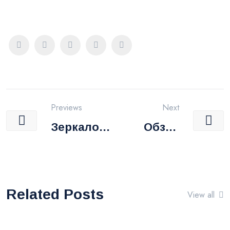
Previews
Next
Зеркало
Обзор
Mostbet
Букмекер
Вход На
Ской
Официал
Конторы
Related Posts
View all
Ьный
Mostbet
Сайт
Преимущ