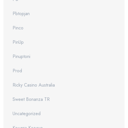
Pbtopjan
Pinco
PinUp
Pinuptoni
Prod
Ricky Casino Australia
Sweet Bonanza TR
Uncategorized
Комета Казино