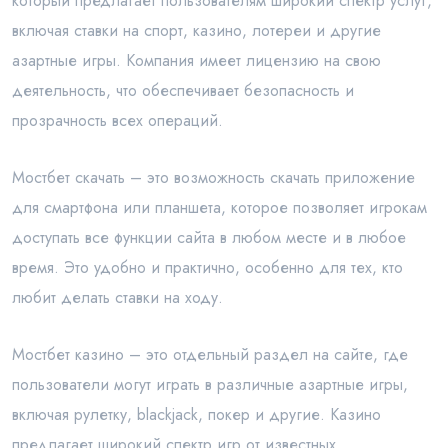
который предлагает пользователям широкий спектр услуг,
включая ставки на спорт, казино, лотереи и другие
азартные игры. Компания имеет лицензию на свою
деятельность, что обеспечивает безопасность и
прозрачность всех операций.
Мостбет скачать – это возможность скачать приложение
для смартфона или планшета, которое позволяет игрокам
доступать все функции сайта в любом месте и в любое
время. Это удобно и практично, особенно для тех, кто
любит делать ставки на ходу.
Мостбет казино – это отдельный раздел на сайте, где
пользователи могут играть в различные азартные игры,
включая рулетку, blackjack, покер и другие. Казино
предлагает широкий спектр игр от известных