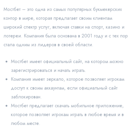
Мостбет – это одна из самых популярных букмекерских
контор в мире, которая предлагает своим клиентам
широкий спектр услуг, включая ставки на спорт, казино и
лотереи. Компания была основана в 2001 году и с тех пор
стала одним из лидеров в своей области.
Мостбет имеет официальный сайт, на котором можно
зарегистрироваться и начать играть.
Компания имеет зеркало, которое позволяет игрокам
доступ к своим аккаунтам, если официальный сайт
заблокирован.
Мостбет предлагает скачать мобильное приложение,
которое позволяет игрокам играть в любое время и в
любом месте.