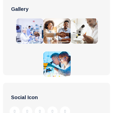
Gallery
Social Icon