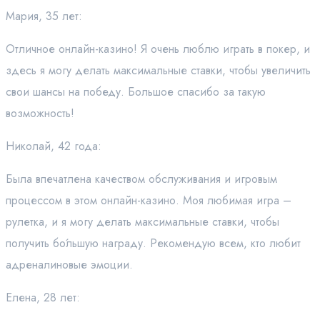
Мария, 35 лет:
Отличное онлайн-казино! Я очень люблю играть в покер, и
здесь я могу делать максимальные ставки, чтобы увеличить
свои шансы на победу. Большое спасибо за такую
возможность!
Николай, 42 года:
Была впечатлена качеством обслуживания и игровым
процессом в этом онлайн-казино. Моя любимая игра –
рулетка, и я могу делать максимальные ставки, чтобы
получить бо́льшую награду. Рекомендую всем, кто любит
адреналиновые эмоции.
Елена, 28 лет: