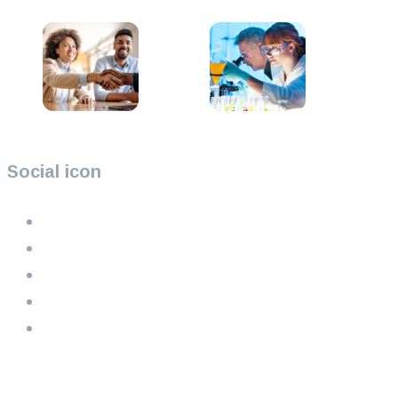
Social icon