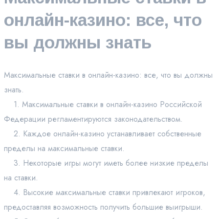
онлайн-казино: все, что
вы должны знать
Максимальные ставки в онлайн-казино: все, что вы должны
знать.
1. Максимальные ставки в онлайн-казино Российской
Федерации регламентируются законодательством.
2. Каждое онлайн-казино устанавливает собственные
пределы на максимальные ставки.
3. Некоторые игры могут иметь более низкие пределы
на ставки.
4. Высокие максимальные ставки привлекают игроков,
предоставляя возможность получить большие выигрыши.