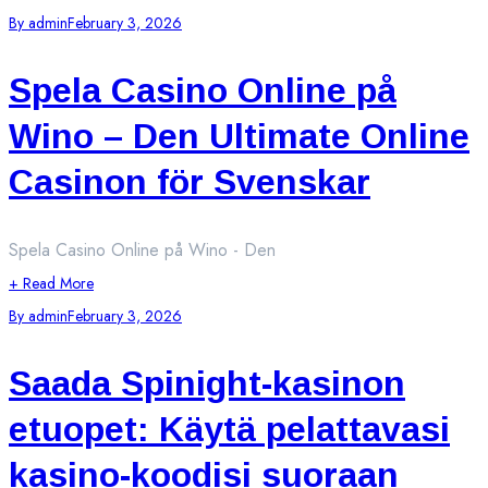
By
admin
February 3, 2026
Spela Casino Online på
Wino – Den Ultimate Online
Casinon för Svenskar
Spela Casino Online på Wino - Den
+ Read More
By
admin
February 3, 2026
Saada Spinight-kasinon
etuopet: Käytä pelattavasi
kasino-koodisi suoraan