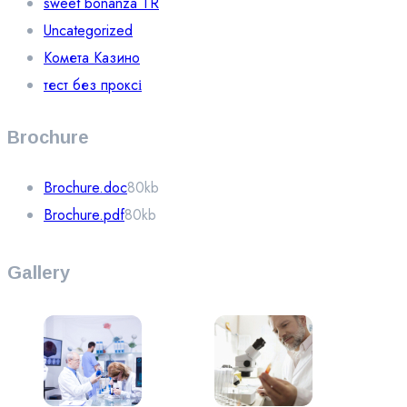
sweet bonanza TR
Uncategorized
Комета Казино
тест без проксі
Brochure
Brochure.doc
80kb
Brochure.pdf
80kb
Gallery