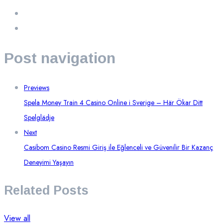
Post navigation
Previews
Spela Money Train 4 Casino Online i Sverige – Här Ökar Ditt
Spelglädje
Next
Casibom Casino Resmi Giriş ile Eğlenceli ve Güvenilir Bir Kazanç
Deneyimi Yaşayın
Related Posts
View all