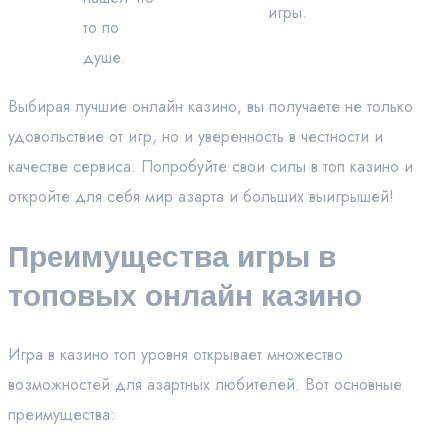
игры.
то по
душе.
Выбирая лучшие онлайн казино, вы получаете не только
удовольствие от игр, но и уверенность в честности и
качестве сервиса. Попробуйте свои силы в топ казино и
откройте для себя мир азарта и больших выигрышей!
Преимущества игры в
топовых онлайн казино
Игра в казино топ уровня открывает множество
возможностей для азартных любителей. Вот основные
преимущества: