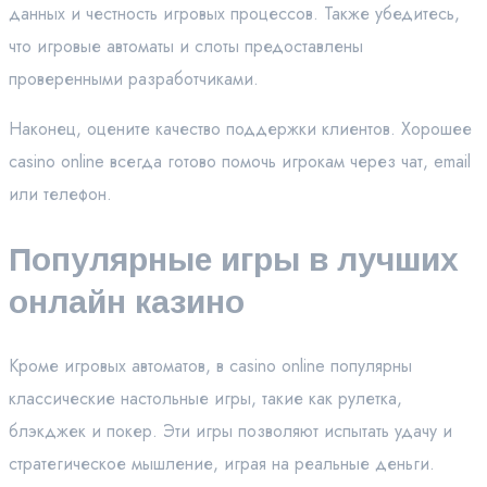
данных и честность игровых процессов. Также убедитесь,
что игровые автоматы и слоты предоставлены
проверенными разработчиками.
Наконец, оцените качество поддержки клиентов. Хорошее
casino online всегда готово помочь игрокам через чат, email
или телефон.
Популярные игры в лучших
онлайн казино
Кроме игровых автоматов, в casino online популярны
классические настольные игры, такие как рулетка,
блэкджек и покер. Эти игры позволяют испытать удачу и
стратегическое мышление, играя на реальные деньги.