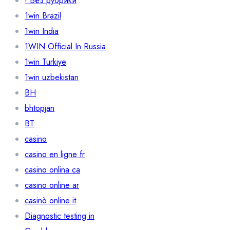
! Без рубрики
1win Brazil
1win India
1WIN Official In Russia
1win Turkiye
1win uzbekistan
BH
bhtopjan
BT
casino
casino en ligne fr
casino onlina ca
casino online ar
casinò online it
Diagnostic testing in