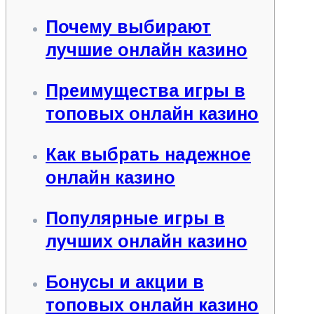
Почему выбирают
лучшие онлайн казино
Преимущества игры в
топовых онлайн казино
Как выбрать надежное
онлайн казино
Популярные игры в
лучших онлайн казино
Бонусы и акции в
топовых онлайн казино