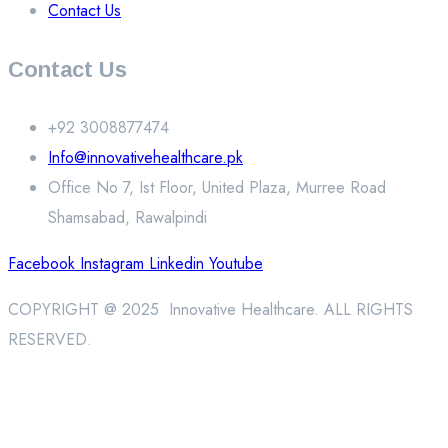
Contact Us
Contact Us
+92 3008877474
Info@innovativehealthcare.pk
Office No 7, Ist Floor, United Plaza, Murree Road
Shamsabad, Rawalpindi
Facebook
Instagram
Linkedin
Youtube
COPYRIGHT @ 2025 Innovative Healthcare. ALL RIGHTS
RESERVED.