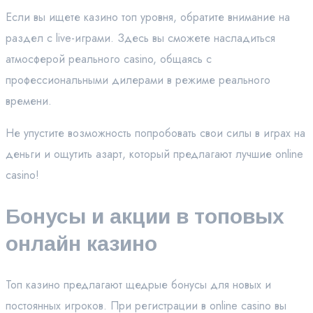
Если вы ищете казино топ уровня, обратите внимание на
раздел с live-играми. Здесь вы сможете насладиться
атмосферой реального casino, общаясь с
профессиональными дилерами в режиме реального
времени.
Не упустите возможность попробовать свои силы в играх на
деньги и ощутить азарт, который предлагают лучшие online
casino!
Бонусы и акции в топовых
онлайн казино
Топ казино предлагают щедрые бонусы для новых и
постоянных игроков. При регистрации в online casino вы