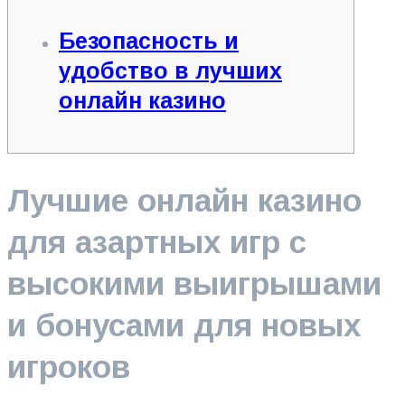
Безопасность и
удобство в лучших
онлайн казино
Лучшие онлайн казино
для азартных игр с
высокими выигрышами
и бонусами для новых
игроков