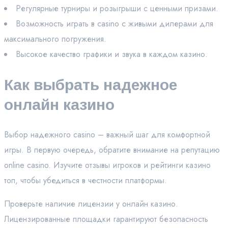
Регулярные турниры и розыгрыши с ценными призами.
Возможность играть в casino с живыми дилерами для
максимального погружения.
Высокое качество графики и звука в каждом казино.
Как выбрать надежное
онлайн казино
Выбор надежного casino – важный шаг для комфортной
игры. В первую очередь, обратите внимание на репутацию
online casino. Изучите отзывы игроков и рейтинги казино
топ, чтобы убедиться в честности платформы.
Проверьте наличие лицензии у oнлайн казино.
Лицензированные площадки гарантируют безопасность