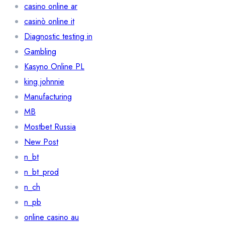
casino online ar
casinò online it
Diagnostic testing in
Gambling
Kasyno Online PL
king johnnie
Manufacturing
MB
Mostbet Russia
New Post
n_bt
n_bt_prod
n_ch
n_pb
online casino au