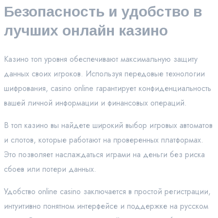
Безопасность и удобство в
лучших онлайн казино
Казино топ уровня обеспечивают максимальную защиту
данных своих игроков. Используя передовые технологии
шифрования, casino online гарантирует конфиденциальность
вашей личной информации и финансовых операций.
В топ казино вы найдете широкий выбор игровых автоматов
и слотов, которые работают на проверенных платформах.
Это позволяет наслаждаться играми на деньги без риска
сбоев или потери данных.
Удобство online casino заключается в простой регистрации,
интуитивно понятном интерфейсе и поддержке на русском