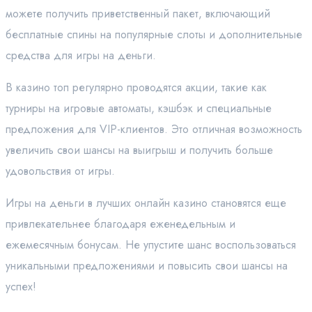
можете получить приветственный пакет, включающий
бесплатные спины на популярные слоты и дополнительные
средства для игры на деньги.
В казино топ регулярно проводятся акции, такие как
турниры на игровые автоматы, кэшбэк и специальные
предложения для VIP-клиентов. Это отличная возможность
увеличить свои шансы на выигрыш и получить больше
удовольствия от игры.
Игры на деньги в лучших онлайн казино становятся еще
привлекательнее благодаря еженедельным и
ежемесячным бонусам. Не упустите шанс воспользоваться
уникальными предложениями и повысить свои шансы на
успех!